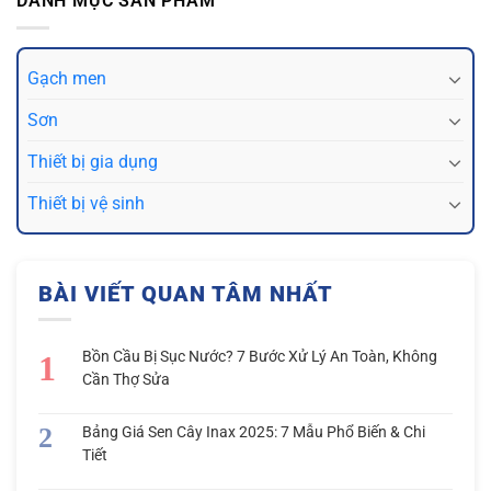
DANH MỤC SẢN PHẨM
Gạch men
Sơn
Thiết bị gia dụng
Thiết bị vệ sinh
BÀI VIẾT QUAN TÂM NHẤT
Bồn Cầu Bị Sục Nước? 7 Bước Xử Lý An Toàn, Không
Cần Thợ Sửa
Bảng Giá Sen Cây Inax 2025: 7 Mẫu Phổ Biến & Chi
Tiết