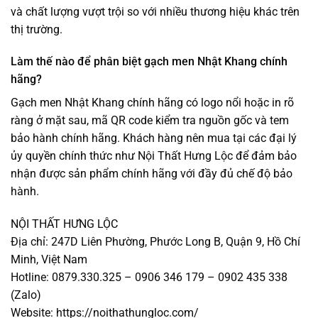
và chất lượng vượt trội so với nhiều thương hiệu khác trên
thị trường.
Làm thế nào để phân biệt gạch men Nhật Khang chính
hãng?
Gạch men Nhật Khang chính hãng có logo nổi hoặc in rõ
ràng ở mặt sau, mã QR code kiểm tra nguồn gốc và tem
bảo hành chính hãng. Khách hàng nên mua tại các đại lý
ủy quyền chính thức như Nội Thất Hưng Lộc để đảm bảo
nhận được sản phẩm chính hãng với đầy đủ chế độ bảo
hành.
NỘI THẤT HƯNG LỘC
Địa chỉ: 247D Liên Phường, Phước Long B, Quận 9, Hồ Chí
Minh, Việt Nam
Hotline: 0879.330.325 – 0906 346 179 – 0902 435 338
(Zalo)
Website: https://noithathungloc.com/