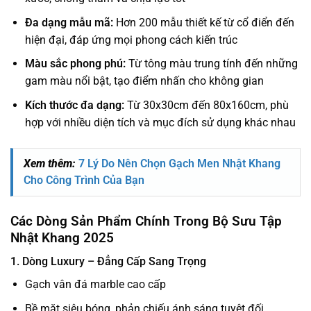
Đa dạng mẫu mã:
Hơn 200 mẫu thiết kế từ cổ điển đến
hiện đại, đáp ứng mọi phong cách kiến trúc
Màu sắc phong phú:
Từ tông màu trung tính đến những
gam màu nổi bật, tạo điểm nhấn cho không gian
Kích thước đa dạng:
Từ 30x30cm đến 80x160cm, phù
hợp với nhiều diện tích và mục đích sử dụng khác nhau
Xem thêm:
7 Lý Do Nên Chọn Gạch Men Nhật Khang
Cho Công Trình Của Bạn
Các Dòng Sản Phẩm Chính Trong Bộ Sưu Tập
Nhật Khang 2025
1. Dòng Luxury – Đẳng Cấp Sang Trọng
Gạch vân đá marble cao cấp
Bề mặt siêu bóng, phản chiếu ánh sáng tuyệt đối