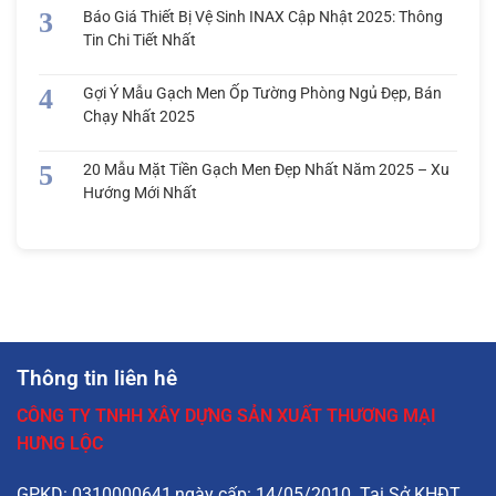
Báo Giá Thiết Bị Vệ Sinh INAX Cập Nhật 2025: Thông
Tin Chi Tiết Nhất
Gợi Ý Mẫu Gạch Men Ốp Tường Phòng Ngủ Đẹp, Bán
Chạy Nhất 2025
20 Mẫu Mặt Tiền Gạch Men Đẹp Nhất Năm 2025 – Xu
Hướng Mới Nhất
Thông tin liên hê
CÔNG TY TNHH XÂY DỰNG SẢN XUẤT THƯƠNG MẠI
HƯNG LỘC
GPKD: 0310000641,ngày cấp: 14/05/2010. Tại Sở KHĐT