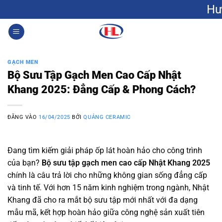
Bỏ
Hưng Lộc: Gạch
qua
nội
0
dung
GẠCH MEN
Bộ Sưu Tập Gạch Men Cao Cấp Nhật
Khang 2025: Đẳng Cấp & Phong Cách?
ĐĂNG VÀO
16/04/2025
BỞI
QUẢNG CERAMIC
Đang tìm kiếm giải pháp ốp lát hoàn hảo cho công trình
của bạn?
Bộ sưu tập gạch men cao cấp Nhật Khang 2025
chính là câu trả lời cho những không gian sống đẳng cấp
và tinh tế. Với hơn 15 năm kinh nghiệm trong ngành, Nhật
Khang đã cho ra mắt bộ sưu tập mới nhất với đa dạng
mẫu mã, kết hợp hoàn hảo giữa công nghệ sản xuất tiên