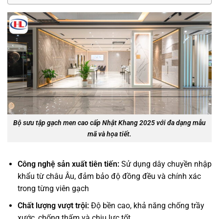
Bộ sưu tập gạch men cao cấp Nhật Khang 2025 với đa dạng mẫu
mã và họa tiết.
Công nghệ sản xuất tiên tiến:
Sử dụng dây chuyền nhập
khẩu từ châu Âu, đảm bảo độ đồng đều và chính xác
trong từng viên gạch
Chất lượng vượt trội:
Độ bền cao, khả năng chống trầy
xước, chống thấm và chịu lực tốt