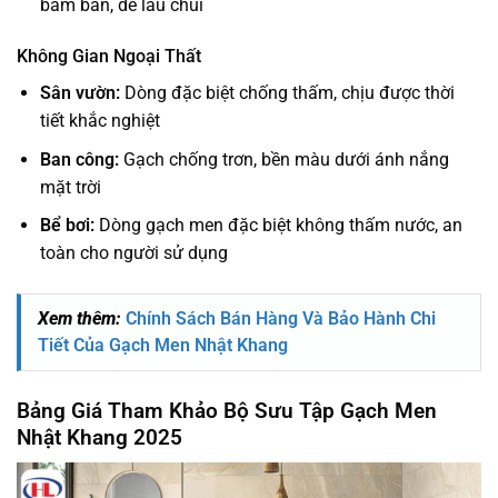
bám bẩn, dễ lau chùi
Không Gian Ngoại Thất
Sân vườn:
Dòng đặc biệt chống thấm, chịu được thời
tiết khắc nghiệt
Ban công:
Gạch chống trơn, bền màu dưới ánh nắng
mặt trời
Bể bơi:
Dòng gạch men đặc biệt không thấm nước, an
toàn cho người sử dụng
Xem thêm:
Chính Sách Bán Hàng Và Bảo Hành Chi
Tiết Của Gạch Men Nhật Khang
Bảng Giá Tham Khảo Bộ Sưu Tập Gạch Men
Nhật Khang 2025