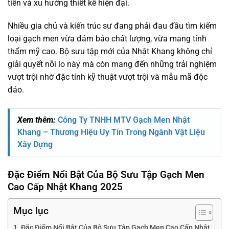
tiến và xu hướng thiết kế hiện đại.
Nhiều gia chủ và kiến trúc sư đang phải đau đầu tìm kiếm
loại gạch men vừa đảm bảo chất lượng, vừa mang tính
thẩm mỹ cao. Bộ sưu tập mới của Nhật Khang không chỉ
giải quyết nỗi lo này mà còn mang đến những trải nghiệm
vượt trội nhờ đặc tính kỹ thuật vượt trội và mẫu mã độc
đáo.
Xem thêm:
Công Ty TNHH MTV Gạch Men Nhật
Khang – Thương Hiệu Uy Tín Trong Ngành Vật Liệu
Xây Dựng
Đặc Điểm Nổi Bật Của Bộ Sưu Tập Gạch Men
Cao Cấp Nhật Khang 2025
Mục lục
Đặc Điểm Nổi Bật Của Bộ Sưu Tập Gạch Men Cao Cấp Nhật