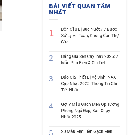
BÀI VIẾT QUAN TÂM
NHẤT
Bồn Cầu Bị Sục Nước? 7 Bước
Xử Lý An Toàn, Không Cần Thợ
Sửa
Bảng Giá Sen Cây Inax 2025: 7
Mẫu Phổ Biến & Chi Tiết
Báo Giá Thiết Bị Vệ Sinh INAX
Cập Nhật 2025: Thông Tin Chi
Tiết Nhất
Gợi Ý Mẫu Gạch Men Ốp Tường
Phòng Ngủ Đẹp, Bán Chạy
Nhất 2025
20 Mẫu Mặt Tiền Gạch Men