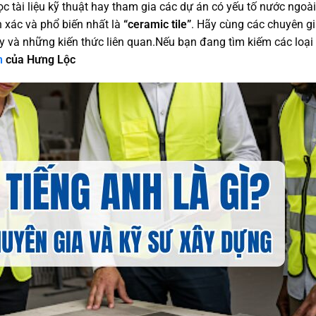
đọc tài liệu kỹ thuật hay tham gia các dự án có yếu tố nước ngoà
h xác và phổ biến nhất là
“ceramic tile”
. Hãy cùng các chuyên gi
y và những kiến thức liên quan.Nếu bạn đang tìm kiếm các loại
n
của Hưng Lộc