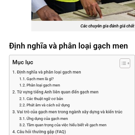
Các chuyên gia đánh giá chất
Định nghĩa và phân loại gạch men
Mục lục
Định nghĩa và phân loại gạch men
Gạch men là gì?
Phân loại gạch men
Từ vựng tiếng Anh liên quan đến gạch men
Các thuật ngữ cơ bản
Phát âm và cách sử dụng
Vai trò của gạch men trong ngành xây dựng và kiến trúc
Ứng dụng của gạch men
Tầm quan trọng của việc hiểu biết về gạch men
Câu hỏi thường gặp (FAQ)