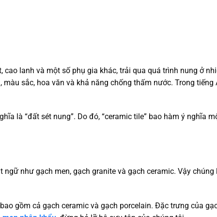
, cao lanh và một số phụ gia khác, trải qua quá trình nung ở nhi
, màu sắc, hoa văn và khả năng chống thấm nước. Trong tiếng 
hĩa là “đất sét nung”. Do đó, “ceramic tile” bao hàm ý nghĩa m
t ngữ như gạch men, gạch granite và gạch ceramic. Vậy chúng
 bao gồm cả gạch ceramic và gạch porcelain. Đặc trưng của gạ