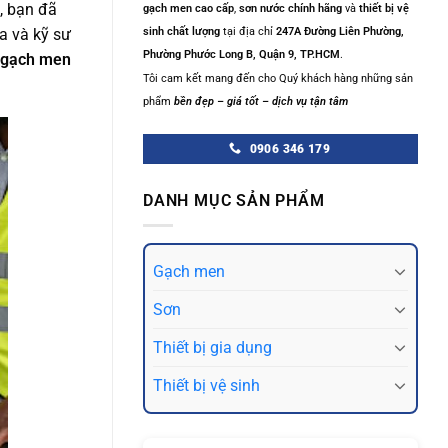
i, bạn đã
gạch men cao cấp
,
sơn nước chính hãng
và
thiết bị vệ
a và kỹ sư
sinh chất lượng
tại địa chỉ
247A Đường Liên Phường,
Phường Phước Long B, Quận 9, TP.HCM
.
gạch men
Tôi cam kết mang đến cho Quý khách hàng những sản
phẩm
bền đẹp – giá tốt – dịch vụ tận tâm
0906 346 179
DANH MỤC SẢN PHẨM
Gạch men
Sơn
Thiết bị gia dụng
Thiết bị vệ sinh