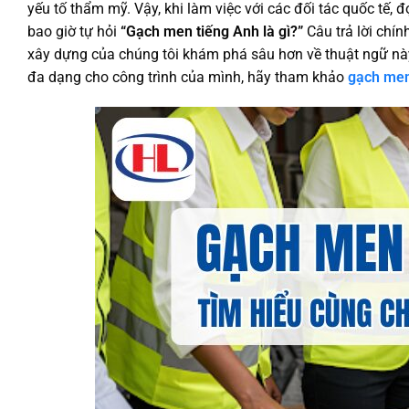
yếu tố thẩm mỹ. Vậy, khi làm việc với các đối tác quốc tế, 
bao giờ tự hỏi
“Gạch men tiếng Anh là gì?”
Câu trả lời chín
xây dựng của chúng tôi khám phá sâu hơn về thuật ngữ nà
đa dạng cho công trình của mình, hãy tham khảo
gạch me