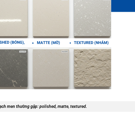
ạch men thường gặp: polished, matte, textured.