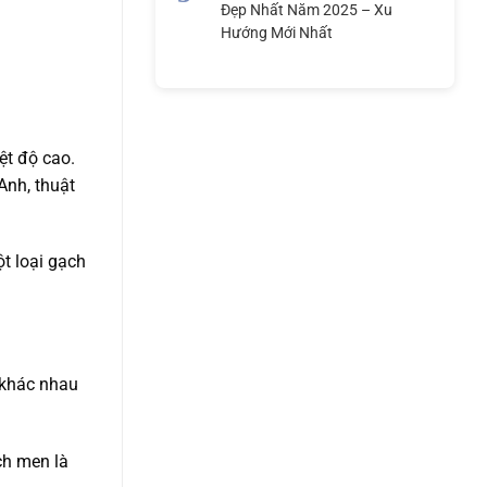
Đẹp Nhất Năm 2025 – Xu
Hướng Mới Nhất
ệt độ cao.
Anh, thuật
ột loại gạch
 khác nhau
ch men là