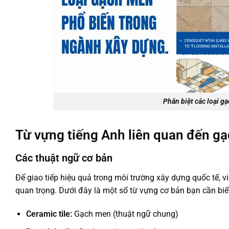
Phân biệt các loại g
Từ vựng tiếng Anh liên quan đến g
Các thuật ngữ cơ bản
Để giao tiếp hiệu quả trong môi trường xây dựng quốc tế, 
quan trọng. Dưới đây là một số từ vựng cơ bản bạn cần biế
Ceramic tile:
Gạch men (thuật ngữ chung)