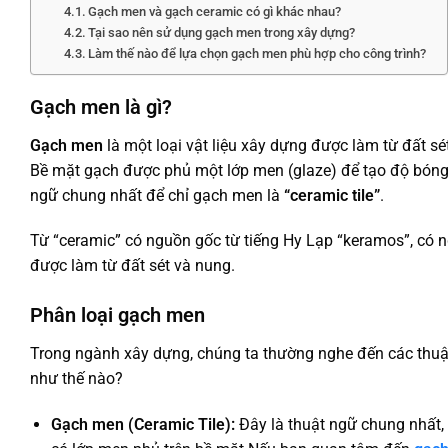
Gạch men và gạch ceramic có gì khác nhau?
Tại sao nên sử dụng gạch men trong xây dựng?
Làm thế nào để lựa chọn gạch men phù hợp cho công trình?
Gạch men là gì?
Gạch men
là một loại vật liệu xây dựng được làm từ đất sét
Bề mặt gạch được phủ một lớp men (glaze) để tạo độ bóng
ngữ chung nhất để chỉ gạch men là
“ceramic tile”
.
Từ “ceramic” có nguồn gốc từ tiếng Hy Lạp “keramos”, có ng
được làm từ đất sét và nung.
Phân loại gạch men
Trong ngành xây dựng, chúng ta thường nghe đến các thuậ
như thế nào?
Gạch men (Ceramic Tile):
Đây là thuật ngữ chung nhất,