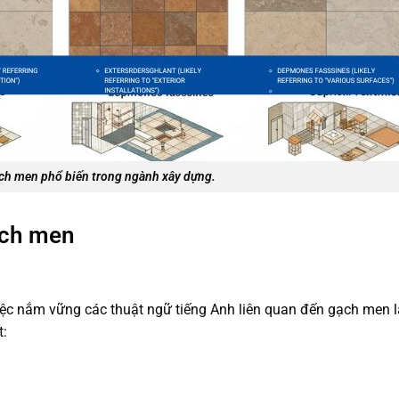
ạch men phổ biến trong ngành xây dựng.
ạch men
việc nắm vững các thuật ngữ tiếng Anh liên quan đến gạch men 
t: