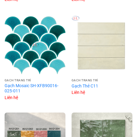
GẠCH TRANG TRÍ
GẠCH TRANG TRÍ
Gạch Mosaic SH-XFB90016-
Gạch Thẻ C11
025-011
Liên hệ
Liên hệ