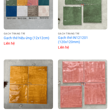
GẠCH TRANG TRÍ
GẠCH TRANG TRÍ
Gạch thẻ IN121201
Gạch thẻ hiệu ứng (12x12cm)
(120x120mm)
Liên hệ
Liên hệ