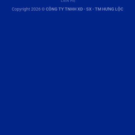
LIÊN HỆ
Copyright 2026 ©
CÔNG TY TNHH XD - SX - TM HƯNG LỘC