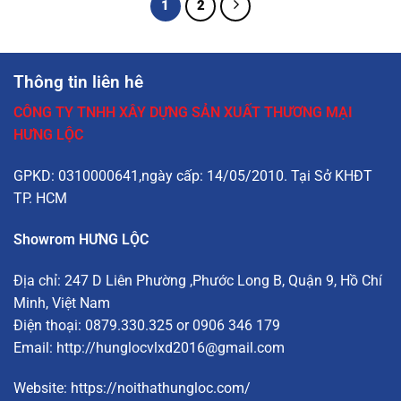
1
2
Thông tin liên hê
CÔNG TY TNHH XÂY DỰNG SẢN XUẤT THƯƠNG MẠI
HƯNG LỘC
GPKD: 0310000641,ngày cấp: 14/05/2010. Tại Sở KHĐT
TP. HCM
Showrom HƯNG LỘC
Địa chỉ:
247 D Liên Phường
,Phước Long B, Quận 9, Hồ Chí
Minh, Việt Nam
Điện thoại: 0879.330.325 or 0906 346 179
Email:
http://hunglocvlxd2016@gmail.com
Website:
https://noithathungloc.com/