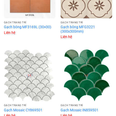
GẠCH TRANG TRÍ
GẠCH TRANG TRÍ
Gạch bông MFG3221
Gạch bông MF3169L (30×30)
(300x300mm)
Liên hệ
Liên hệ
GẠCH TRANG TRÍ
GẠCH TRANG TRÍ
Gạch Mosaic CY869501
Gạch Mosaic IN859501
Liên hệ
Liên hệ