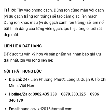
Trả lời:
Tùy vào phong cách. Dùng ron cùng màu với gạch
(ví dụ gạch trắng ron trắng) sẽ tạo cảm giác liền mạch.
Dùng ron khác màu (ví dụ gạch xanh ron trắng) sẽ làm nổi
bật hình dáng của từng viên gạch, tạo hiệu ứng ô lưới rất
đẹp mắt.
LIÊN HỆ & ĐẶT HÀNG
Để được tư vấn kỹ hơn về sản phẩm và nhận báo giá ưu
đãi nhất, xin vui lòng liên hệ:
NỘI THẤT HƯNG LỘC
Địa chỉ:
247 Liên Phường, Phước Long B, Quận 9, Hồ Chí
Minh, Việt Nam
Hotline/Zalo:
0902 435 338 – 0879.330.325 – 0906
346 179
Email:
hunglocvlxd2016@gmail.com