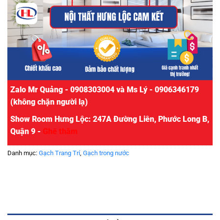
Zalo Mr Quảng - 0908303004 và Ms Lý - 0906346179
(không chặn người lạ)
Show Room Hưng Lộc: 247A Đường Liên, Phước Long B,
Quận 9 -
Ghé thăm
Danh mục:
Gạch Trang Trí
,
Gạch trong nước