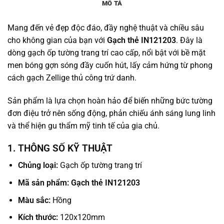
MÔ TẢ
Mang đến vẻ đẹp độc đáo, đầy nghệ thuật và chiều sâu
cho không gian của bạn với
Gạch thẻ IN121203
. Đây là
dòng gạch ốp tường trang trí cao cấp, nổi bật với bề mặt
men bóng gợn sóng đầy cuốn hút, lấy cảm hứng từ phong
cách gạch Zellige thủ công trứ danh.
Sản phẩm là lựa chọn hoàn hảo để biến những bức tường
đơn điệu trở nên sống động, phản chiếu ánh sáng lung linh
và thể hiện gu thẩm mỹ tinh tế của gia chủ.
1. THÔNG SỐ KỸ THUẬT
Chủng loại:
Gạch ốp tường trang trí
Mã sản phẩm: Gạch thẻ IN121203
Màu sắc:
Hồng
Kích thước:
120x120mm