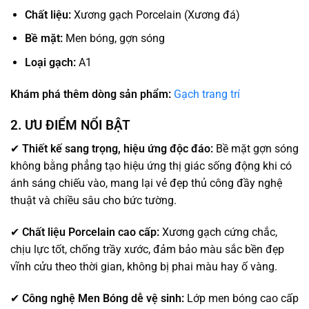
Chất liệu:
Xương gạch Porcelain (Xương đá)
Bề mặt:
Men bóng, gợn sóng
Loại gạch:
A1
Khám phá thêm dòng sản phẩm:
Gạch trang trí
2. ƯU ĐIỂM NỔI BẬT
✔
Thiết kế sang trọng, hiệu ứng độc đáo:
Bề mặt gợn sóng
không bằng phẳng tạo hiệu ứng thị giác sống động khi có
ánh sáng chiếu vào, mang lại vẻ đẹp thủ công đầy nghệ
thuật và chiều sâu cho bức tường.
✔
Chất liệu Porcelain cao cấp:
Xương gạch cứng chắc,
chịu lực tốt, chống trầy xước, đảm bảo màu sắc bền đẹp
vĩnh cửu theo thời gian, không bị phai màu hay ố vàng.
✔
Công nghệ Men Bóng dễ vệ sinh:
Lớp men bóng cao cấp