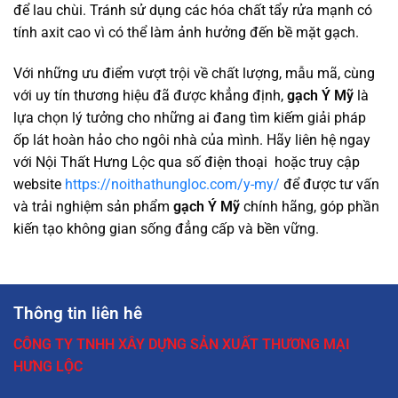
để lau chùi. Tránh sử dụng các hóa chất tẩy rửa mạnh có
tính axit cao vì có thể làm ảnh hưởng đến bề mặt gạch.
Với những ưu điểm vượt trội về chất lượng, mẫu mã, cùng
với uy tín thương hiệu đã được khẳng định,
gạch Ý Mỹ
là
lựa chọn lý tưởng cho những ai đang tìm kiếm giải pháp
ốp lát hoàn hảo cho ngôi nhà của mình. Hãy liên hệ ngay
với Nội Thất Hưng Lộc qua số điện thoại hoặc truy cập
website
https://noithathungloc.com/y-my/
để được tư vấn
và trải nghiệm sản phẩm
gạch Ý Mỹ
chính hãng, góp phần
kiến tạo không gian sống đẳng cấp và bền vững.
Thông tin liên hê
CÔNG TY TNHH XÂY DỰNG SẢN XUẤT THƯƠNG MẠI
HƯNG LỘC