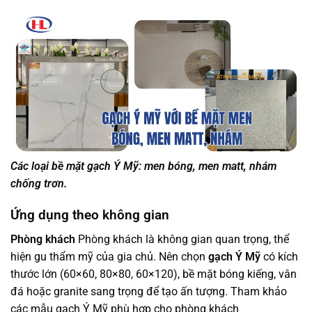
Các loại bề mặt gạch Ý Mỹ: men bóng, men matt, nhám
chống trơn.
Ứng dụng theo không gian
Phòng khách
Phòng khách là không gian quan trọng, thể
hiện gu thẩm mỹ của gia chủ. Nên chọn
gạch Ý Mỹ
có kích
thước lớn (60×60, 80×80, 60×120), bề mặt bóng kiếng, vân
đá hoặc granite sang trọng để tạo ấn tượng. Tham khảo
các mẫu gạch Ý Mỹ phù hợp cho phòng khách