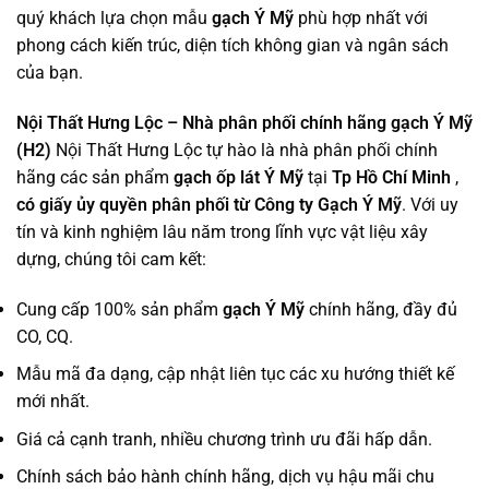
quý khách lựa chọn mẫu
gạch Ý Mỹ
phù hợp nhất với
phong cách kiến trúc, diện tích không gian và ngân sách
của bạn.
Nội Thất Hưng Lộc – Nhà phân phối chính hãng gạch Ý Mỹ
(H2)
Nội Thất Hưng Lộc tự hào là nhà phân phối chính
hãng các sản phẩm
gạch ốp lát Ý Mỹ
tại
Tp Hồ Chí Minh
,
có giấy ủy quyền phân phối từ Công ty Gạch Ý Mỹ
. Với uy
tín và kinh nghiệm lâu năm trong lĩnh vực vật liệu xây
dựng, chúng tôi cam kết:
Cung cấp 100% sản phẩm
gạch Ý Mỹ
chính hãng, đầy đủ
CO, CQ.
Mẫu mã đa dạng, cập nhật liên tục các xu hướng thiết kế
mới nhất.
Giá cả cạnh tranh, nhiều chương trình ưu đãi hấp dẫn.
Chính sách bảo hành chính hãng, dịch vụ hậu mãi chu