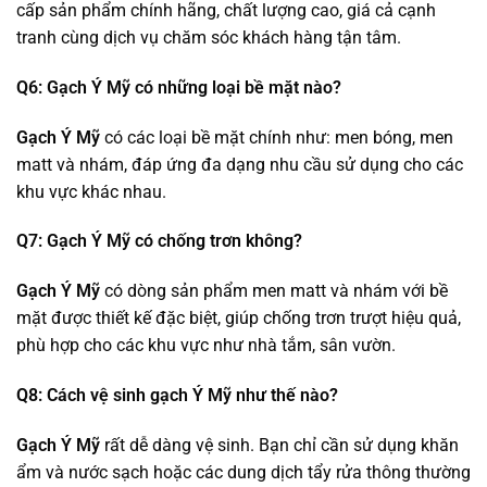
cấp sản phẩm chính hãng, chất lượng cao, giá cả cạnh
tranh cùng dịch vụ chăm sóc khách hàng tận tâm.
Q6: Gạch Ý Mỹ có những loại bề mặt nào?
Gạch Ý Mỹ
có các loại bề mặt chính như: men bóng, men
matt và nhám, đáp ứng đa dạng nhu cầu sử dụng cho các
khu vực khác nhau.
Q7: Gạch Ý Mỹ có chống trơn không?
Gạch Ý Mỹ
có dòng sản phẩm men matt và nhám với bề
mặt được thiết kế đặc biệt, giúp chống trơn trượt hiệu quả,
phù hợp cho các khu vực như nhà tắm, sân vườn.
Q8: Cách vệ sinh gạch Ý Mỹ như thế nào?
Gạch Ý Mỹ
rất dễ dàng vệ sinh. Bạn chỉ cần sử dụng khăn
ẩm và nước sạch hoặc các dung dịch tẩy rửa thông thường