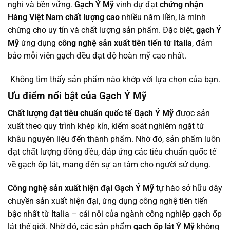
nghi và bền vững.
Gạch Ý Mỹ
vinh dự đạt
chứng nhận
Hàng Việt Nam chất lượng cao
nhiều năm liền, là minh
chứng cho uy tín và chất lượng sản phẩm. Đặc biệt,
gạch Ý
Mỹ
ứng dụng
công nghệ sản xuất tiên tiến từ Italia
, đảm
bảo mỗi viên gạch đều đạt độ hoàn mỹ cao nhất.
Không tìm thấy sản phẩm nào khớp với lựa chọn của bạn.
Ưu điểm nổi bật của Gạch Ý Mỹ
Chất lượng đạt tiêu chuẩn quốc tế
Gạch Ý Mỹ
được sản
xuất theo quy trình khép kín, kiểm soát nghiêm ngặt từ
khâu nguyên liệu đến thành phẩm. Nhờ đó, sản phẩm luôn
đạt chất lượng đồng đều, đáp ứng các tiêu chuẩn quốc tế
về gạch ốp lát, mang đến sự an tâm cho người sử dụng.
Công nghệ sản xuất hiện đại
Gạch Ý Mỹ
tự hào sở hữu dây
chuyền sản xuất hiện đại, ứng dụng công nghệ tiên tiến
bậc nhất từ Italia – cái nôi của ngành công nghiệp gạch ốp
lát thế giới. Nhờ đó, các sản phẩm
gạch ốp lát Ý Mỹ
không