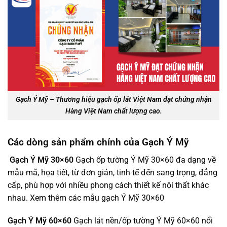
Gạch Ý Mỹ – Thương hiệu gạch ốp lát Việt Nam đạt chứng nhận
Hàng Việt Nam chất lượng cao.
Các dòng sản phẩm chính của Gạch Ý Mỹ
Gạch Ý Mỹ 30×60
Gạch ốp tường Ý Mỹ 30×60 đa dạng về
mẫu mã, họa tiết, từ đơn giản, tinh tế đến sang trọng, đẳng
cấp, phù hợp với nhiều phong cách thiết kế nội thất khác
nhau. Xem thêm các mẫu gạch Ý Mỹ 30×60
Gạch Ý Mỹ 60×60
Gạch lát nền/ốp tường Ý Mỹ 60×60 nổi