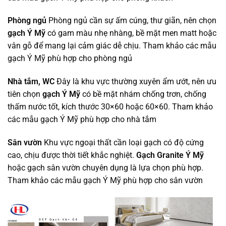
Phòng ngủ
Phòng ngủ cần sự ấm cúng, thư giãn, nên chọn
gạch Ý Mỹ
có gam màu nhẹ nhàng, bề mặt men matt hoặc
vân gỗ để mang lại cảm giác dễ chịu. Tham khảo các mẫu
gạch Ý Mỹ phù hợp cho phòng ngủ
Nhà tắm, WC
Đây là khu vực thường xuyên ẩm ướt, nên ưu
tiên chọn
gạch Ý Mỹ
có bề mặt nhám chống trơn, chống
thấm nước tốt, kích thước 30×60 hoặc 60×60. Tham khảo
các mẫu gạch Ý Mỹ phù hợp cho nhà tắm
Sân vườn
Khu vực ngoại thất cần loại gạch có độ cứng
cao, chịu được thời tiết khắc nghiệt.
Gạch Granite Ý Mỹ
hoặc gạch sân vườn chuyên dụng là lựa chọn phù hợp.
Tham khảo các mẫu gạch Ý Mỹ phù hợp cho sân vườn