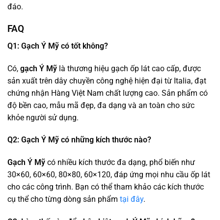
đáo.
FAQ
Q1: Gạch Ý Mỹ có tốt không?
Có,
gạch Ý Mỹ
là thương hiệu gạch ốp lát cao cấp, được
sản xuất trên dây chuyền công nghệ hiện đại từ Italia, đạt
chứng nhận Hàng Việt Nam chất lượng cao. Sản phẩm có
độ bền cao, mẫu mã đẹp, đa dạng và an toàn cho sức
khỏe người sử dụng.
Q2: Gạch Ý Mỹ có những kích thước nào?
Gạch Ý Mỹ
có nhiều kích thước đa dạng, phổ biến như
30×60, 60×60, 80×80, 60×120, đáp ứng mọi nhu cầu ốp lát
cho các công trình. Bạn có thể tham khảo các kích thước
cụ thể cho từng dòng sản phẩm
tại đây
.