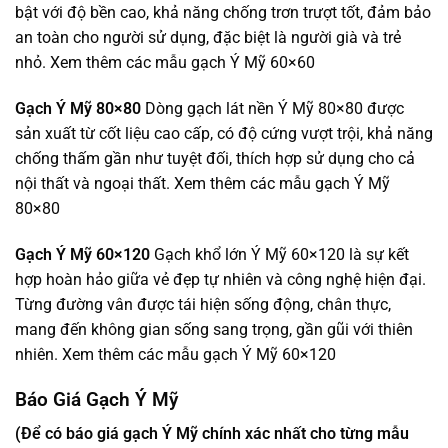
bật với độ bền cao, khả năng chống trơn trượt tốt, đảm bảo
an toàn cho người sử dụng, đặc biệt là người già và trẻ
nhỏ. Xem thêm các mẫu gạch Ý Mỹ 60×60
Gạch Ý Mỹ 80×80
Dòng gạch lát nền Ý Mỹ 80×80 được
sản xuất từ cốt liệu cao cấp, có độ cứng vượt trội, khả năng
chống thấm gần như tuyệt đối, thích hợp sử dụng cho cả
nội thất và ngoại thất. Xem thêm các mẫu gạch Ý Mỹ
80×80
Gạch Ý Mỹ 60×120
Gạch khổ lớn Ý Mỹ 60×120 là sự kết
hợp hoàn hảo giữa vẻ đẹp tự nhiên và công nghệ hiện đại.
Từng đường vân được tái hiện sống động, chân thực,
mang đến không gian sống sang trọng, gần gũi với thiên
nhiên. Xem thêm các mẫu gạch Ý Mỹ 60×120
Báo Giá Gạch Ý Mỹ
(Để có báo giá gạch Ý Mỹ chính xác nhất cho từng mẫu