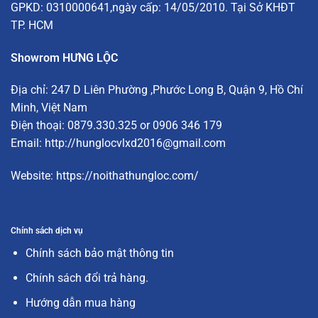
GPKD: 0310000641,ngày cấp: 14/05/2010. Tại Sở KHĐT
TP. HCM
Showrom HƯNG LỘC
Địa chỉ:
247 D Liên Phường
,Phước Long B, Quận 9, Hồ Chí
Minh, Việt Nam
Điện thoại: 0879.330.325 or 0906 346 179
Email:
http://hunglocvlxd2016@gmail.com
Website:
https://noithathungloc.com/
Chính sách dịch vụ
Chính sách bảo mật thông tin
Chính sách đổi trả hàng.
Hướng dẫn mua hàng