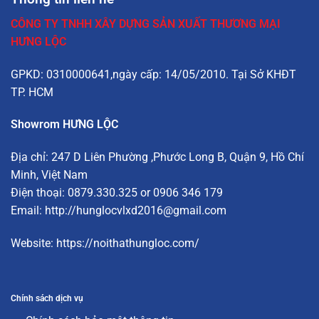
CÔNG TY TNHH XÂY DỰNG SẢN XUẤT THƯƠNG MẠI
HƯNG LỘC
GPKD: 0310000641,ngày cấp: 14/05/2010. Tại Sở KHĐT
TP. HCM
Showrom HƯNG LỘC
Địa chỉ:
247 D Liên Phường
,Phước Long B, Quận 9, Hồ Chí
Minh, Việt Nam
Điện thoại: 0879.330.325 or 0906 346 179
Email:
http://hunglocvlxd2016@gmail.com
Website:
https://noithathungloc.com/
Chính sách dịch vụ