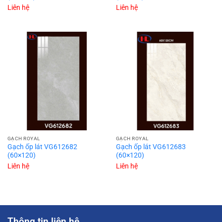
Liên hệ
Liên hệ
GẠCH ROYAL
GẠCH ROYAL
Gạch ốp lát VG612682
Gạch ốp lát VG612683
(60×120)
(60×120)
Liên hệ
Liên hệ
Thông tin liên hê