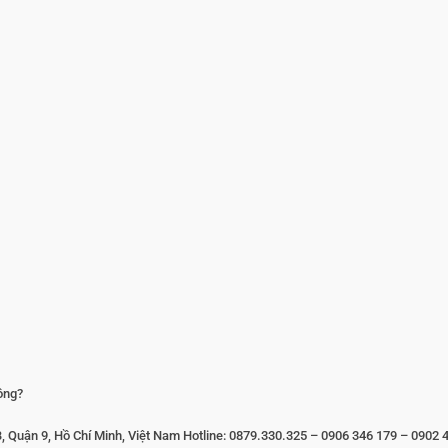
ông?
Quận 9, Hồ Chí Minh, Việt Nam Hotline: 0879.330.325 – 0906 346 179 – 0902 