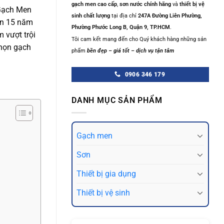
gạch men cao cấp
,
sơn nước chính hãng
và
thiết bị vệ
 Gạch Men
sinh chất lượng
tại địa chỉ
247A Đường Liên Phường,
ơn 15 năm
Phường Phước Long B, Quận 9, TP.HCM
.
 vượt trội
Tôi cam kết mang đến cho Quý khách hàng những sản
chọn gạch
phẩm
bền đẹp – giá tốt – dịch vụ tận tâm
0906 346 179
DANH MỤC SẢN PHẨM
Gạch men
Sơn
Thiết bị gia dụng
Thiết bị vệ sinh