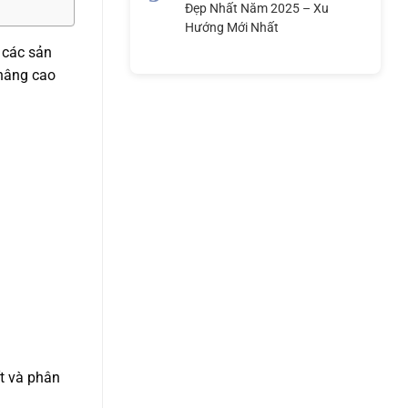
Đẹp Nhất Năm 2025 – Xu
Hướng Mới Nhất
 các sản
 nâng cao
t và phân