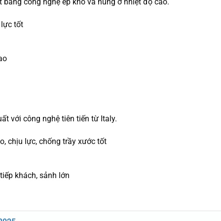
 bằng công nghệ ép khô và nung ở nhiệt độ cao.
lực tốt
ao
với công nghệ tiên tiến từ Italy.
, chịu lực, chống trầy xước tốt
tiếp khách, sảnh lớn