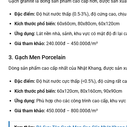
Gạch granite là dòng sản phẩm cao cấp hơn, được sản xuất
Đặc điểm:
Độ hút nước thấp (0.5-3%), độ cứng cao, chịu 
Kích thước phổ biến:
60x60cm, 80x80cm, 60x120cm
Ứng dụng:
Lát nền nhà, sảnh, khu vực có mật độ đi lại c
Giá tham khảo:
240.000đ – 450.000đ/m²
3. Gạch Men Porcelain
Dòng sản phẩm cao cấp nhất của Nhật Khang, được sản xuất 
Đặc điểm:
Độ hút nước cực thấp (<0.5%), độ cứng rất cao
Kích thước phổ biến:
60x120cm, 80x160cm, 90x90cm
Ứng dụng:
Phù hợp cho các công trình cao cấp, khu vực 
Giá tham khảo:
450.000đ – 800.000đ/m²