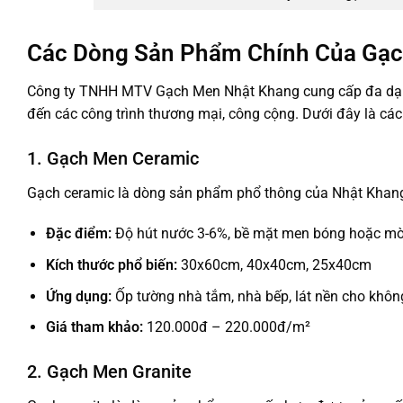
Các Dòng Sản Phẩm Chính Của Gạ
Công ty TNHH MTV Gạch Men Nhật Khang cung cấp đa dạn
đến các công trình thương mại, công cộng. Dưới đây là cá
1. Gạch Men Ceramic
Gạch ceramic là dòng sản phẩm phổ thông của Nhật Khang, 
Đặc điểm:
Độ hút nước 3-6%, bề mặt men bóng hoặc m
Kích thước phổ biến:
30x60cm, 40x40cm, 25x40cm
Ứng dụng:
Ốp tường nhà tắm, nhà bếp, lát nền cho không 
Giá tham khảo:
120.000đ – 220.000đ/m²
2. Gạch Men Granite