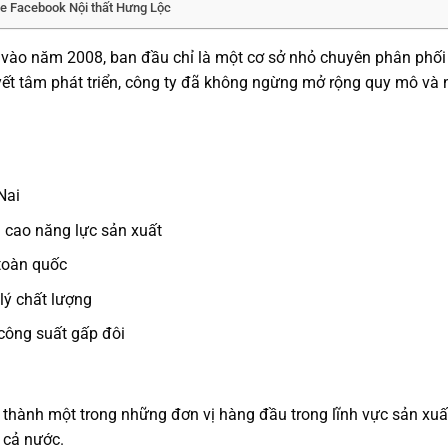
ge Facebook Nội thất Hưng Lộc
ào năm 2008, ban đầu chỉ là một cơ sở nhỏ chuyên phân phối
ết tâm phát triển, công ty đã không ngừng mở rộng quy mô và
Nai
g cao năng lực sản xuất
 toàn quốc
lý chất lượng
công suất gấp đôi
hành một trong những đơn vị hàng đầu trong lĩnh vực sản xuấ
 cả nước.