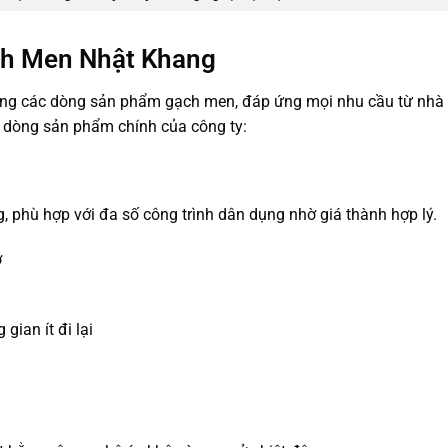
ch Men Nhật Khang
g các dòng sản phẩm gạch men, đáp ứng mọi nhu cầu từ nhà
c dòng sản phẩm chính của công ty:
phù hợp với đa số công trình dân dụng nhờ giá thành hợp lý.
ờ
gian ít đi lại