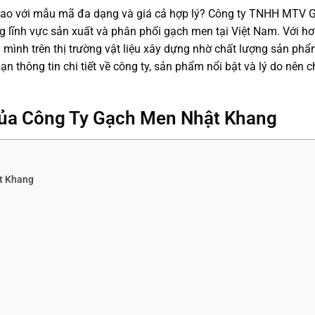
 cao với mẫu mã đa dạng và giá cả hợp lý? Công ty TNHH MTV
 lĩnh vực sản xuất và phân phối gạch men tại Việt Nam. Với h
mình trên thị trường vật liệu xây dựng nhờ chất lượng sản phẩm
n thông tin chi tiết về công ty, sản phẩm nổi bật và lý do nên 
 Của Công Ty Gạch Men Nhật Khang
t Khang