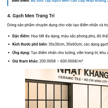
Xem thêm:
Bộ Sưu Tập Gạch Men Cao Cấp Nhật Khang 
4. Gạch Men Trang Trí
Dòng sản phẩm chuyên dụng cho việc tạo điểm nhấn và tran
Đặc điểm:
Họa tiết đa dạng, màu sắc phong phú, độ th
Kích thước phổ biến:
30x30cm, 30x60cm, các dạng gạc
Ứng dụng:
Tạo điểm nhấn cho tường, viền trang trí, khu 
Giá tham khảo:
200.000đ – 600.000đ/m²