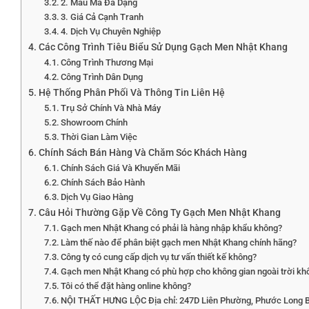
2. Mẫu Mã Đa Dạng
3. Giá Cả Cạnh Tranh
4. Dịch Vụ Chuyên Nghiệp
Các Công Trình Tiêu Biểu Sử Dụng Gạch Men Nhật Khang
Công Trình Thương Mại
Công Trình Dân Dụng
Hệ Thống Phân Phối Và Thông Tin Liên Hệ
Trụ Sở Chính Và Nhà Máy
Showroom Chính
Thời Gian Làm Việc
Chính Sách Bán Hàng Và Chăm Sóc Khách Hàng
Chính Sách Giá Và Khuyến Mãi
Chính Sách Bảo Hành
Dịch Vụ Giao Hàng
Câu Hỏi Thường Gặp Về Công Ty Gạch Men Nhật Khang
Gạch men Nhật Khang có phải là hàng nhập khẩu không?
Làm thế nào để phân biệt gạch men Nhật Khang chính hãng?
Công ty có cung cấp dịch vụ tư vấn thiết kế không?
Gạch men Nhật Khang có phù hợp cho không gian ngoài trời kh
Tôi có thể đặt hàng online không?
NỘI THẤT HƯNG LỘC Địa chỉ: 247D Liên Phường, Phước Long B, 