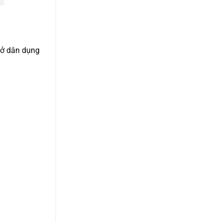
 ở dân dụng