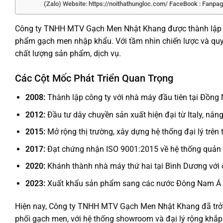
(Zalo) Website: https://noithathungloc.com/ FaceBook : Fanpa
Công ty TNHH MTV Gạch Men Nhật Khang được thành lập v
phẩm gạch men nhập khẩu. Với tầm nhìn chiến lược và quy
chất lượng sản phẩm, dịch vụ.
Các Cột Mốc Phát Triển Quan Trọng
2008:
Thành lập công ty với nhà máy đầu tiên tại Đồng 
2012:
Đầu tư dây chuyền sản xuất hiện đại từ Italy, nân
2015:
Mở rộng thị trường, xây dựng hệ thống đại lý trên
2017:
Đạt chứng nhận ISO 9001:2015 về hệ thống quản 
2020:
Khánh thành nhà máy thứ hai tại Bình Dương với 
2023:
Xuất khẩu sản phẩm sang các nước Đông Nam Á
Hiện nay, Công ty TNHH MTV Gạch Men Nhật Khang đã trở t
phối gạch men, với hệ thống showroom và đại lý rộng khắp