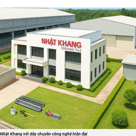
Nhật Khang với dây chuyền công nghệ hiện đại