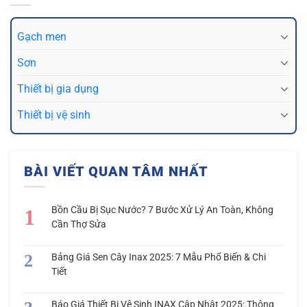
Gạch men
Sơn
Thiết bị gia dụng
Thiết bị vệ sinh
BÀI VIẾT QUAN TÂM NHẤT
Bồn Cầu Bị Sục Nước? 7 Bước Xử Lý An Toàn, Không
Cần Thợ Sửa
Bảng Giá Sen Cây Inax 2025: 7 Mẫu Phổ Biến & Chi
Tiết
Báo Giá Thiết Bị Vệ Sinh INAX Cập Nhật 2025: Thông