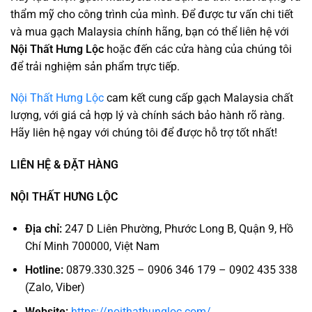
thẩm mỹ cho công trình của mình. Để được tư vấn chi tiết
và mua gạch Malaysia chính hãng, bạn có thể liên hệ với
Nội Thất Hưng Lộc
hoặc đến các cửa hàng của chúng tôi
để trải nghiệm sản phẩm trực tiếp.
Nội Thất Hưng Lộc
cam kết cung cấp gạch Malaysia chất
lượng, với giá cả hợp lý và chính sách bảo hành rõ ràng.
Hãy liên hệ ngay với chúng tôi để được hỗ trợ tốt nhất!
LIÊN HỆ & ĐẶT HÀNG
NỘI THẤT HƯNG LỘC
Địa chỉ:
247 D Liên Phường, Phước Long B, Quận 9, Hồ
Chí Minh 700000, Việt Nam
Hotline:
0879.330.325 – 0906 346 179 – 0902 435 338
(Zalo, Viber)
Website:
https://noithathungloc.com/