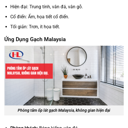
Hiện đại: Trung tính, vân đá, vân gỗ.
Cổ điển: Ấm, họa tiết cổ điển.
Tối giản: Trơn, ít họa tiết.
Ứng Dụng Gạch Malaysia
Phòng tắm ốp lát gạch Malaysia, không gian hiện đại