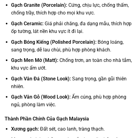
Gạch Granite (Porcelain):
Cứng, chịu lực, chống thấm,
chống trầy, thích hợp cho mọi khu vực.
Gạch Ceramic:
Giá phải chăng, đa dạng mẫu, thích hợp
ốp tường, lát nền khu vực ít đi lại.
Gạch Bóng Kiếng (Polished Porcelain):
Bóng loáng,
sang trọng, dễ lau chùi, phù hợp phòng khách.
Gạch Men Mờ (Matt):
Chống trơn, an toàn cho nhà tắm,
khu vực ẩm ướt.
Gạch Vân Đá (Stone Look):
Sang trọng, gần gũi thiên
nhiên.
Gạch Vân Gỗ (Wood Look):
Ấm cúng, phù hợp phòng
ngủ, phòng làm việc.
Thành Phần Chính Của Gạch Malaysia
Xương gạch:
Đất sét, cao lanh, tràng thạch.