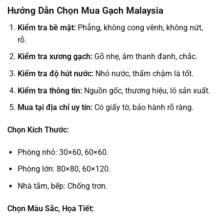
Hướng Dẫn Chọn Mua Gạch Malaysia
Kiểm tra bề mặt:
Phẳng, không cong vênh, không nứt,
rỗ.
Kiểm tra xương gạch:
Gõ nhẹ, âm thanh đanh, chắc.
Kiểm tra độ hút nước:
Nhỏ nước, thấm chậm là tốt.
Kiểm tra thông tin:
Nguồn gốc, thương hiệu, lô sản xuất.
Mua tại địa chỉ uy tín:
Có giấy tờ, bảo hành rõ ràng.
Chọn Kích Thước:
Phòng nhỏ: 30×60, 60×60.
Phòng lớn: 80×80, 60×120.
Nhà tắm, bếp: Chống trơn.
Chọn Màu Sắc, Họa Tiết: