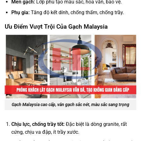
Men gạch:
Lớp phủ tạo màu sắc, hoa văn, bảo vệ.
Phụ gia:
Tăng độ kết dính, chống thấm, chống trầy.
Ưu Điểm Vượt Trội Của Gạch Malaysia
Gạch Malaysia cao cấp, vân gạch sắc nét, màu sắc sang trọng
Chịu lực, chống trầy tốt:
Đặc biệt là dòng granite, rất
cứng, chịu va đập, ít trầy xước.