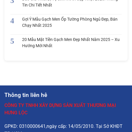
Tin Chi Tiết Nhất
Gợi Ý Mẫu Gạch Men Ốp Tường Phòng Ngủ Đẹp, Bán
Chạy Nhất 2025
20 Mẫu Mặt Tiền Gạch Men Đẹp Nhất Năm 2025 – Xu
Hướng Mới Nhất
Thông tin liên hê
CÔNG TY TNHH XÂY DỰNG SẢN XUẤT THƯƠNG MẠI
HƯNG LỘC
GPKD: 0310000641,ngày cấp: 14/05/2010. Tại Sở KHĐT