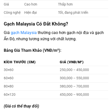
Giá
Cao hơn
Thấp hơn
Công nghệ
Hiện đại
Tốt, đang phát triển
Gạch Malaysia Có Đắt Không?
Giá
gạch Malaysia
thường cao hơn gạch nội địa và gạch
Ấn Độ, nhưng tương xứng với chất lượng.
Bảng Giá Tham Khảo (VNĐ/m²):
KÍCH THƯỚC (CM)
GIÁ (VNĐ/M²)
30×60
250,000 – 450,000
60×60
300,000 – 550,000
80×80
380,000 – 700,000
60×120
450,000 – 900,000
(Giá có thể thay đổi)