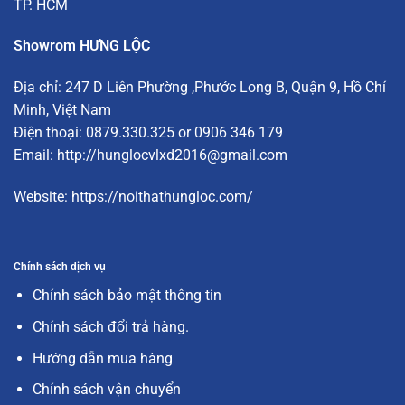
TP. HCM
Showrom HƯNG LỘC
Địa chỉ:
247 D Liên Phường
,Phước Long B, Quận 9, Hồ Chí
Minh, Việt Nam
Điện thoại: 0879.330.325 or 0906 346 179
Email:
http://hunglocvlxd2016@gmail.com
Website:
https://noithathungloc.com/
Chính sách dịch vụ
Chính sách bảo mật thông tin
Chính sách đổi trả hàng.
Hướng dẫn mua hàng
Chính sách vận chuyển