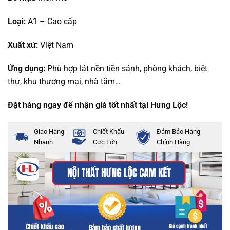
Loại:
A1 – Cao cấp
Xuất xứ:
Việt Nam
Ứng dụng:
Phù hợp lát nền tiền sảnh, phòng khách, biệt
thự, khu thương mại, nhà tắm…
Đặt hàng ngay để nhận giá tốt nhất tại Hưng Lộc!
Giao Hàng
Chiết Khấu
Đảm Bảo Hàng
Nhanh
Cực Lớn
Chính Hãng