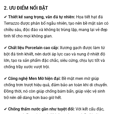
2. ƯU ĐIỂM NỔI BẬT
✔
Thiết kế sang trọng, vân đá tự nhiên:
Họa tiết hạt đá
Terrazzo được phân bổ ngẫu nhiên, tạo nên bề mặt sàn có
chiều sâu, độc đáo và không bị trùng lặp, mang lại vẻ đẹp
tinh tế cho mọi không gian.
✔
Chất liệu Porcelain cao cấp:
Xương gạch được làm từ
bột đá tinh khiết, nén dưới áp lực cao và nung ở nhiệt độ
lớn, tạo ra sản phẩm đặc chắc, siêu cứng, chịu lực tốt và
chống trầy xước vượt trội.
✔
Công nghệ Men Mờ hiện đại:
Bề mặt men mờ giúp
chống trơn trượt hiệu quả, đảm bảo an toàn khi di chuyển.
Đồng thời, nó còn giúp chống bám bẩn, giúp việc vệ sinh
trở nên dễ dàng hơn bao giờ hết.
✔
Chống thấm nước gần như tuyệt đối:
Với kết cấu đặc,