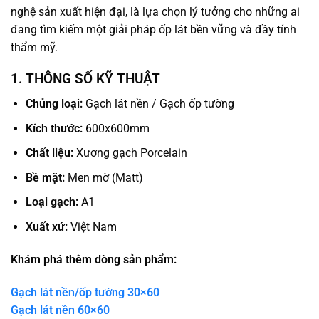
nghệ sản xuất hiện đại, là lựa chọn lý tưởng cho những ai
đang tìm kiếm một giải pháp ốp lát bền vững và đầy tính
thẩm mỹ.
1. THÔNG SỐ KỸ THUẬT
Chủng loại:
Gạch lát nền / Gạch ốp tường
Kích thước:
600x600mm
Chất liệu:
Xương gạch Porcelain
Bề mặt:
Men mờ (Matt)
Loại gạch:
A1
Xuất xứ:
Việt Nam
Khám phá thêm dòng sản phẩm:
Gạch lát nền/ốp tường 30×60
Gạch lát nền 60×60