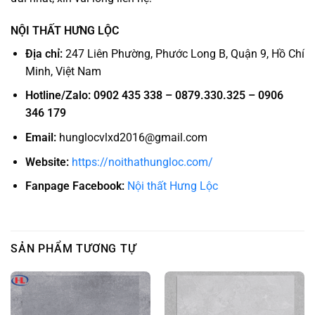
NỘI THẤT HƯNG LỘC
Địa chỉ:
247 Liên Phường, Phước Long B, Quận 9, Hồ Chí
Minh, Việt Nam
Hotline/Zalo:
0902 435 338 – 0879.330.325 – 0906
346 179
Email:
hunglocvlxd2016@gmail.com
Website:
https://noithathungloc.com/
Fanpage Facebook:
Nội thất Hưng Lộc
SẢN PHẨM TƯƠNG TỰ