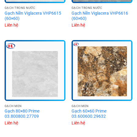
GẠCH TRONG NƯỚC
GẠCH TRONG NƯỚC
Gạch Nền Viglacera VHP6615
Gạch Nền Viglacera VHP6616
(60×60)
(60×60)
Liên hệ
Liên hệ
GẠCH MEN
GẠCH MEN
Gạch 80×80 Prime
Gạch 60×60 Prime
03.800800.27709
03.600600.29632
Liên hệ
Liên hệ