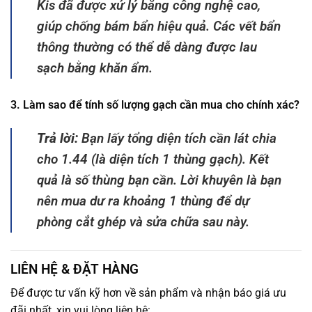
Kis đã được xử lý bằng công nghệ cao,
giúp chống bám bẩn hiệu quả. Các vết bẩn
thông thường có thể dễ dàng được lau
sạch bằng khăn ẩm.
3. Làm sao để tính số lượng gạch cần mua cho chính xác?
Trả lời:
Bạn lấy tổng diện tích cần lát chia
cho 1.44 (là diện tích 1 thùng gạch). Kết
quả là số thùng bạn cần. Lời khuyên là bạn
nên mua dư ra khoảng 1 thùng để dự
phòng cắt ghép và sửa chữa sau này.
LIÊN HỆ & ĐẶT HÀNG
Để được tư vấn kỹ hơn về sản phẩm và nhận báo giá ưu
đãi nhất, xin vui lòng liên hệ: