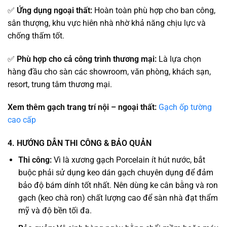
✅
Ứng dụng ngoại thất:
Hoàn toàn phù hợp cho ban công,
sân thượng, khu vực hiên nhà nhờ khả năng chịu lực và
chống thấm tốt.
✅
Phù hợp cho cả công trình thương mại:
Là lựa chọn
hàng đầu cho sàn các showroom, văn phòng, khách sạn,
resort, trung tâm thương mại.
Xem thêm gạch trang trí nội – ngoại thất:
Gạch ốp tường
cao cấp
4. HƯỚNG DẪN THI CÔNG & BẢO QUẢN
Thi công:
Vì là xương gạch Porcelain ít hút nước, bắt
buộc phải sử dụng keo dán gạch chuyên dụng để đảm
bảo độ bám dính tốt nhất. Nên dùng ke cân bằng và ron
gạch (keo chà ron) chất lượng cao để sàn nhà đạt thẩm
mỹ và độ bền tối đa.