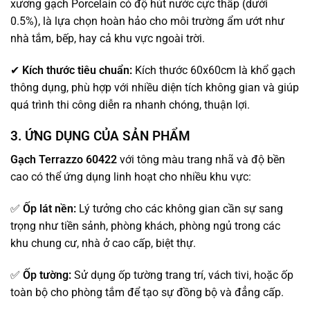
xương gạch Porcelain có độ hút nước cực thấp (dưới
0.5%), là lựa chọn hoàn hảo cho môi trường ẩm ướt như
nhà tắm, bếp, hay cả khu vực ngoài trời.
✔
Kích thước tiêu chuẩn:
Kích thước 60x60cm là khổ gạch
thông dụng, phù hợp với nhiều diện tích không gian và giúp
quá trình thi công diễn ra nhanh chóng, thuận lợi.
3. ỨNG DỤNG CỦA SẢN PHẨM
Gạch Terrazzo 60422
với tông màu trang nhã và độ bền
cao có thể ứng dụng linh hoạt cho nhiều khu vực:
✅
Ốp lát nền:
Lý tưởng cho các không gian cần sự sang
trọng như tiền sảnh, phòng khách, phòng ngủ trong các
khu chung cư, nhà ở cao cấp, biệt thự.
✅
Ốp tường:
Sử dụng ốp tường trang trí, vách tivi, hoặc ốp
toàn bộ cho phòng tắm để tạo sự đồng bộ và đẳng cấp.