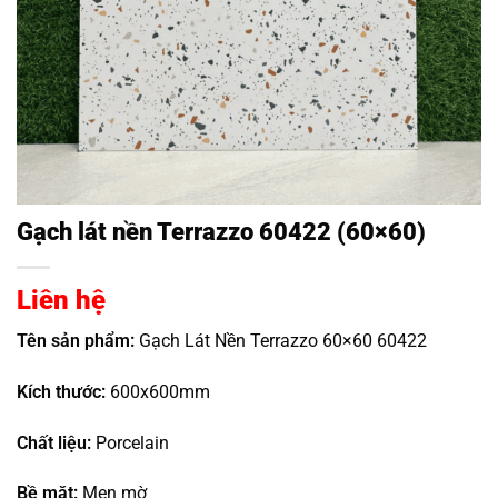
Gạch lát nền Terrazzo 60422 (60×60)
Liên hệ
Tên sản phẩm:
Gạch Lát Nền Terrazzo 60×60 60422
Kích thước:
600x600mm
Chất liệu:
Porcelain
Bề mặt:
Men mờ