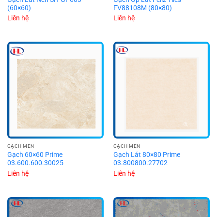
(60×60)
FV88108M (80×80)
Liên hệ
Liên hệ
GẠCH MEN
GẠCH MEN
Gạch 60×60 Prime
Gạch Lát 80×80 Prime
03.600.600.30025
03.800800.27702
Liên hệ
Liên hệ