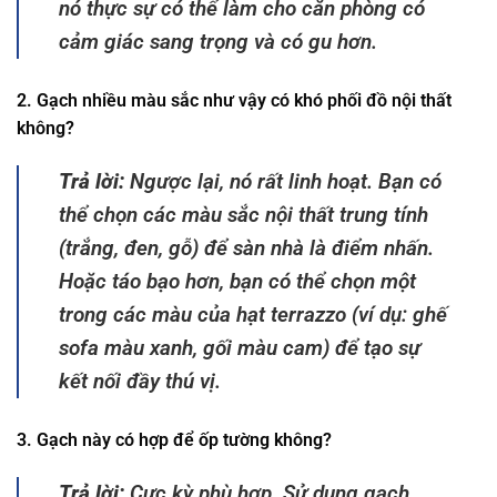
nó thực sự có thể làm cho căn phòng có
cảm giác sang trọng và có gu hơn.
2. Gạch nhiều màu sắc như vậy có khó phối đồ nội thất
không?
Trả lời:
Ngược lại, nó rất linh hoạt. Bạn có
thể chọn các màu sắc nội thất trung tính
(trắng, đen, gỗ) để sàn nhà là điểm nhấn.
Hoặc táo bạo hơn, bạn có thể chọn một
trong các màu của hạt terrazzo (ví dụ: ghế
sofa màu xanh, gối màu cam) để tạo sự
kết nối đầy thú vị.
3. Gạch này có hợp để ốp tường không?
Trả lời:
Cực kỳ phù hợp. Sử dụng gạch