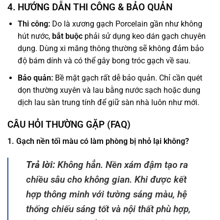
4. HƯỚNG DẪN THI CÔNG & BẢO QUẢN
Thi công:
Do là xương gạch Porcelain gần như không
hút nước,
bắt buộc
phải sử dụng keo dán gạch chuyên
dụng. Dùng xi măng thông thường sẽ không đảm bảo
độ bám dính và có thể gây bong tróc gạch về sau.
Bảo quản:
Bề mặt gạch rất dễ bảo quản. Chỉ cần quét
dọn thường xuyên và lau bằng nước sạch hoặc dung
dịch lau sàn trung tính để giữ sàn nhà luôn như mới.
CÂU HỎI THƯỜNG GẶP (FAQ)
1. Gạch nền tối màu có làm phòng bị nhỏ lại không?
Trả lời:
Không hẳn. Nền xám đậm tạo ra
chiều sâu cho không gian. Khi được kết
hợp thông minh với tường sáng màu, hệ
thống chiếu sáng tốt và nội thất phù hợp,