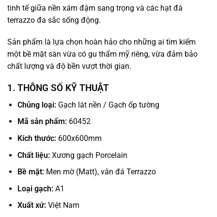
tinh tế giữa nền xám đậm sang trọng và các hạt đá
terrazzo đa sắc sống động.
Sản phẩm là lựa chọn hoàn hảo cho những ai tìm kiếm
một bề mặt sàn vừa có gu thẩm mỹ riêng, vừa đảm bảo
chất lượng và độ bền vượt thời gian.
1. THÔNG SỐ KỸ THUẬT
Chủng loại:
Gạch lát nền / Gạch ốp tường
Mã sản phẩm:
60452
Kích thước:
600x600mm
Chất liệu:
Xương gạch Porcelain
Bề mặt:
Men mờ (Matt), vân đá Terrazzo
Loại gạch:
A1
Xuất xứ:
Việt Nam