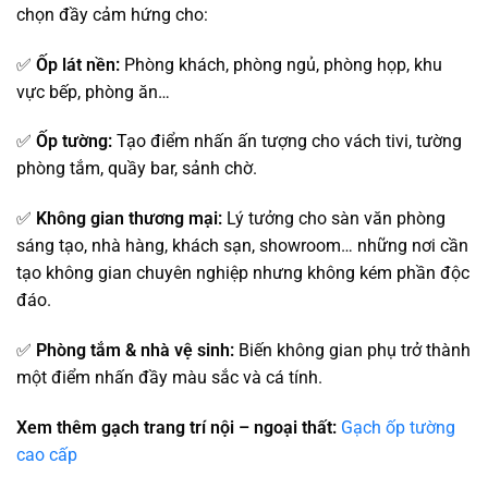
chọn đầy cảm hứng cho:
✅
Ốp lát nền:
Phòng khách, phòng ngủ, phòng họp, khu
vực bếp, phòng ăn…
✅
Ốp tường:
Tạo điểm nhấn ấn tượng cho vách tivi, tường
phòng tắm, quầy bar, sảnh chờ.
✅
Không gian thương mại:
Lý tưởng cho sàn văn phòng
sáng tạo, nhà hàng, khách sạn, showroom… những nơi cần
tạo không gian chuyên nghiệp nhưng không kém phần độc
đáo.
✅
Phòng tắm & nhà vệ sinh:
Biến không gian phụ trở thành
một điểm nhấn đầy màu sắc và cá tính.
Xem thêm gạch trang trí nội – ngoại thất:
Gạch ốp tường
cao cấp