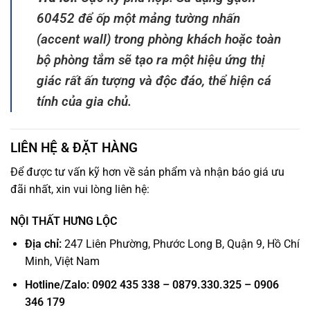
60452 để ốp một mảng tường nhấn
(accent wall) trong phòng khách hoặc toàn
bộ phòng tắm sẽ tạo ra một hiệu ứng thị
giác rất ấn tượng và độc đáo, thể hiện cá
tính của gia chủ.
LIÊN HỆ & ĐẶT HÀNG
Để được tư vấn kỹ hơn về sản phẩm và nhận báo giá ưu
đãi nhất, xin vui lòng liên hệ:
NỘI THẤT HƯNG LỘC
Địa chỉ:
247 Liên Phường, Phước Long B, Quận 9, Hồ Chí
Minh, Việt Nam
Hotline/Zalo:
0902 435 338 – 0879.330.325 – 0906
346 179