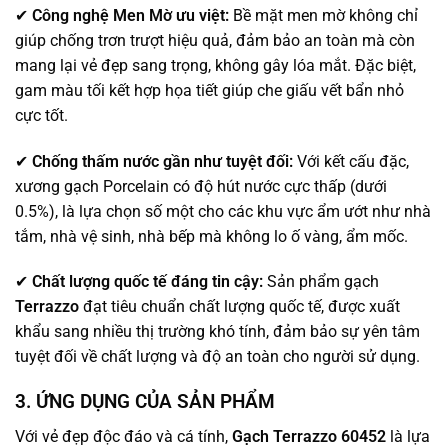
✔
Công nghệ Men Mờ ưu việt:
Bề mặt men mờ không chỉ
giúp chống trơn trượt hiệu quả, đảm bảo an toàn mà còn
mang lại vẻ đẹp sang trọng, không gây lóa mắt. Đặc biệt,
gam màu tối kết hợp họa tiết giúp che giấu vết bẩn nhỏ
cực tốt.
✔
Chống thấm nước gần như tuyệt đối:
Với kết cấu đặc,
xương gạch Porcelain có độ hút nước cực thấp (dưới
0.5%), là lựa chọn số một cho các khu vực ẩm ướt như nhà
tắm, nhà vệ sinh, nhà bếp mà không lo ố vàng, ẩm mốc.
✔
Chất lượng quốc tế đáng tin cậy:
Sản phẩm gạch
Terrazzo
đạt tiêu chuẩn chất lượng quốc tế, được xuất
khẩu sang nhiều thị trường khó tính, đảm bảo sự yên tâm
tuyệt đối về chất lượng và độ an toàn cho người sử dụng.
3. ỨNG DỤNG CỦA SẢN PHẨM
Với vẻ đẹp độc đáo và cá tính,
Gạch Terrazzo 60452
là lựa