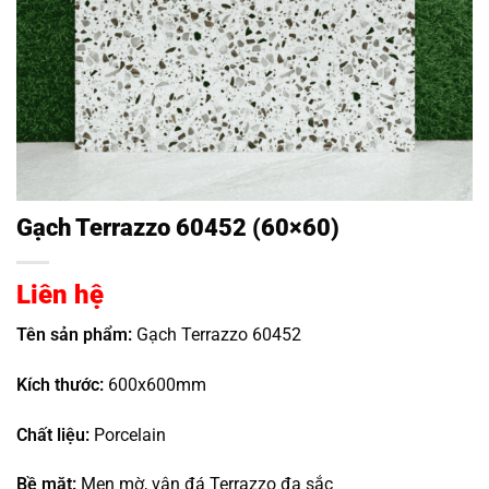
Gạch Terrazzo 60452 (60×60)
Liên hệ
Tên sản phẩm:
Gạch Terrazzo 60452
Kích thước:
600x600mm
Chất liệu:
Porcelain
Bề mặt:
Men mờ, vân đá Terrazzo đa sắc