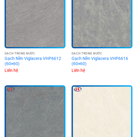
GẠCH TRONG NƯỚC
GẠCH TRONG NƯỚC
Gạch Nền Viglacera VHP6612
Gạch Nền Viglacera VHP6616
(60×60)
(60×60)
Liên hệ
Liên hệ