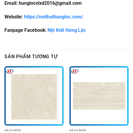
Email: hunglocvlxd2016@gmail.com
Website:
https://noithathungloc.com/
Fanpage Facebook:
Nội thất Hưng Lộc
SẢN PHẨM TƯƠNG TỰ
GẠCH MEN
GẠCH MEN