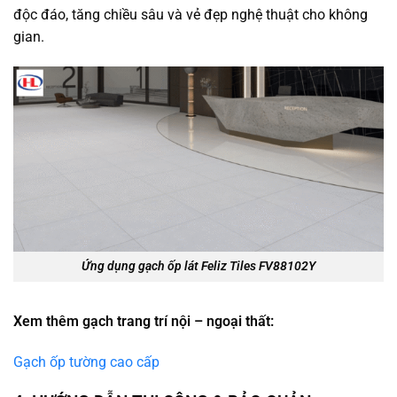
độc đáo, tăng chiều sâu và vẻ đẹp nghệ thuật cho không
gian.
Ứng dụng gạch ốp lát Feliz Tiles FV88102Y
Xem thêm gạch trang trí nội – ngoại thất:
Gạch ốp tường cao cấp