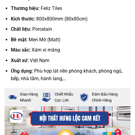
Thương hiệu:
Feliz Tiles
Kích thước:
800x800mm (80x80cm)
Chất liệu:
Porcelain
Bề mặt:
Men Mờ (Matt)
Màu sắc:
Xám xi măng
Xuất xứ:
Việt Nam
Ứng dụng:
Phù hợp lát nền phòng khách, phòng ngủ,
bếp, nhà tắm, hành lang,…
Giao Hàng
Chiết Khấu
Đảm Bảo Hàng
Nhanh
Cực Lớn
Chính Hãng