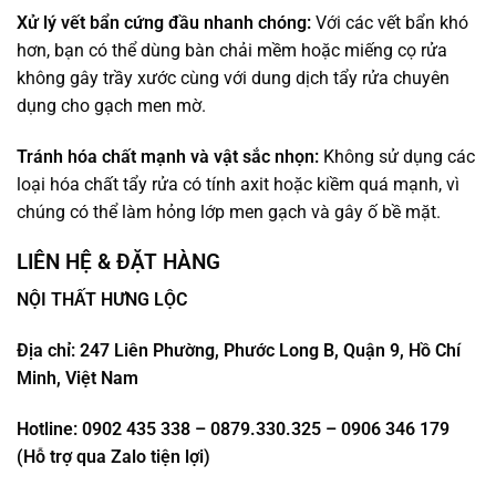
Xử lý vết bẩn cứng đầu nhanh chóng:
Với các vết bẩn khó
hơn, bạn có thể dùng bàn chải mềm hoặc miếng cọ rửa
không gây trầy xước cùng với dung dịch tẩy rửa chuyên
dụng cho gạch men mờ.
Tránh hóa chất mạnh và vật sắc nhọn:
Không sử dụng các
loại hóa chất tẩy rửa có tính axit hoặc kiềm quá mạnh, vì
chúng có thể làm hỏng lớp men gạch và gây ố bề mặt.
LIÊN HỆ & ĐẶT HÀNG
NỘI THẤT HƯNG LỘC
Địa chỉ: 247 Liên Phường, Phước Long B, Quận 9, Hồ Chí
Minh, Việt Nam
Hotline: 0902 435 338 – 0879.330.325 – 0906 346 179
(Hỗ trợ qua Zalo tiện lợi)