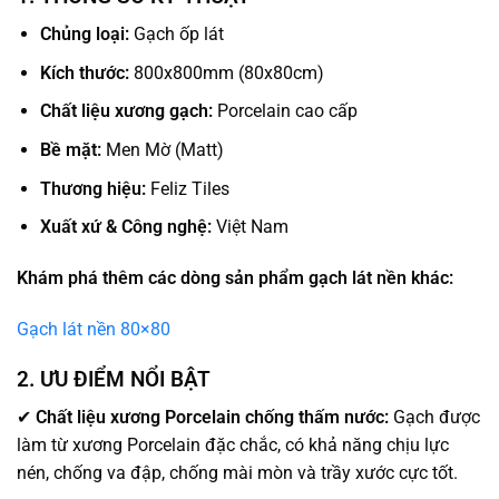
Chủng loại:
Gạch ốp lát
Kích thước:
800x800mm (80x80cm)
Chất liệu xương gạch:
Porcelain cao cấp
Bề mặt:
Men Mờ (Matt)
Thương hiệu:
Feliz Tiles
Xuất xứ & Công nghệ:
Việt Nam
Khám phá thêm các dòng sản phẩm gạch lát nền khác:
Gạch lát nền 80×80
2. ƯU ĐIỂM NỔI BẬT
✔
Chất liệu xương Porcelain chống thấm nước:
Gạch được
làm từ xương Porcelain đặc chắc, có khả năng chịu lực
nén, chống va đập, chống mài mòn và trầy xước cực tốt.