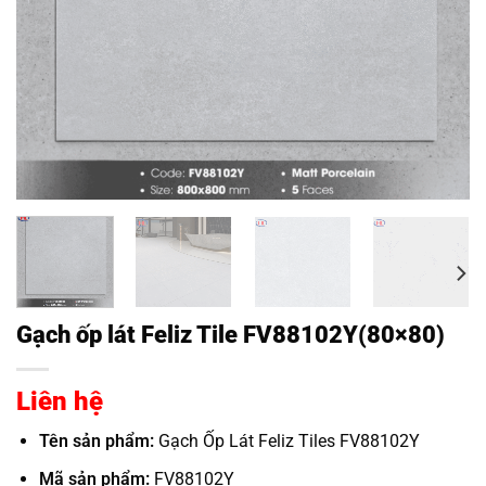
Gạch ốp lát Feliz Tile FV88102Y(80×80)
Liên hệ
Tên sản phẩm:
Gạch Ốp Lát Feliz Tiles FV88102Y
Mã sản phẩm:
FV88102Y