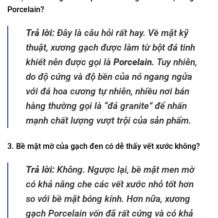
Porcelain?
Trả lời:
Đây là câu hỏi rất hay. Về mặt kỹ
thuật, xương gạch được làm từ bột đá tinh
khiết nên được gọi là
Porcelain
. Tuy nhiên,
do độ cứng và độ bền của nó ngang ngửa
với đá hoa cương tự nhiên, nhiều nơi bán
hàng thường gọi là “đá granite” để nhấn
mạnh chất lượng vượt trội của sản phẩm.
3. Bề mặt mờ của gạch đen có dễ thấy vết xước không?
Trả lời:
Không. Ngược lại, bề mặt men mờ
có khả năng che các vết xước nhỏ tốt hơn
so với bề mặt bóng kính. Hơn nữa, xương
gạch Porcelain vốn đã rất cứng và có khả