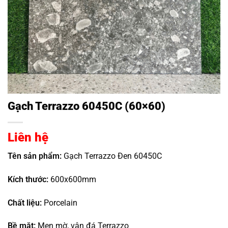
Gạch Terrazzo 60450C (60×60)
Liên hệ
Tên sản phẩm:
Gạch Terrazzo Đen 60450C
Kích thước:
600x600mm
Chất liệu:
Porcelain
Bề mặt:
Men mờ, vân đá Terrazzo