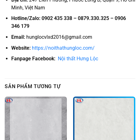
Minh, Việt Nam
Hotline/Zalo:
0902 435 338 – 0879.330.325 – 0906
346 179
Email:
hunglocvlxd2016@gmail.com
Website:
https://noithathungloc.com/
Fanpage Facebook:
Nội thất Hưng Lộc
SẢN PHẨM TƯƠNG TỰ