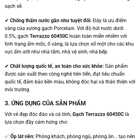
sạch sẽ.
✔
Chống thấm nước gần như tuyệt đối:
Đây là ưu điểm
vàng của xương gạch Porcelain. Với độ hút nước dưới
0.5%, gạch
Terrazzo
60450C
hoàn toàn miễn nhiễm với
tình trạng ẩm mốc, ố vàng, là lựa chọn số một cho các khu
vực ẩm ướt như nhà tắm, nhà vệ sinh, nhà bếp.
✔
Chất lượng quốc tế, an toàn cho sức khỏe:
Sản phẩm
được sản xuất theo công nghệ tiên tiến, đạt tiêu chuẩn
quốc tế, đảm bảo bền màu, không độc hại và thân thiện với
môi trường.
3. ỨNG DỤNG CỦA SẢN PHẨM
Với vẻ đẹp độc đáo và cá tính,
Gạch Terrazzo 60450C
là
lựa chọn đầy cảm hứng cho:
✅
Ốp lát nền:
Phòng khách, phòng ngủ, phòng ăn… tạo nên