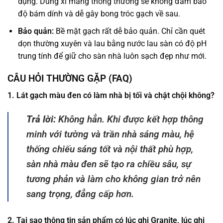
dụng. Dùng xi măng thông thường sẽ không đảm bảo
độ bám dính và dễ gây bong tróc gạch về sau.
Bảo quản:
Bề mặt gạch rất dễ bảo quản. Chỉ cần quét
dọn thường xuyên và lau bằng nước lau sàn có độ pH
trung tính để giữ cho sàn nhà luôn sạch đẹp như mới.
CÂU HỎI THƯỜNG GẶP (FAQ)
1. Lát gạch màu đen có làm nhà bị tối và chật chội không?
Trả lời:
Không hẳn. Khi được kết hợp thông
minh với tường và trần nhà sáng màu, hệ
thống chiếu sáng tốt và nội thất phù hợp,
sàn nhà màu đen sẽ tạo ra chiều sâu, sự
tương phản và làm cho không gian trở nên
sang trọng, đẳng cấp hơn.
2. Tại sao thông tin sản phẩm có lúc ghi Granite, lúc ghi