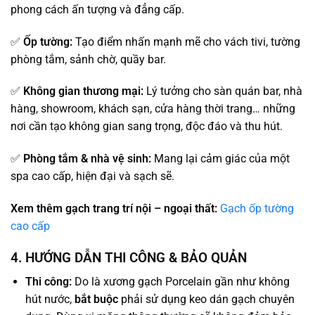
phong cách ấn tượng và đẳng cấp.
✅
Ốp tường:
Tạo điểm nhấn mạnh mẽ cho vách tivi, tường
phòng tắm, sảnh chờ, quầy bar.
✅
Không gian thương mại:
Lý tưởng cho sàn quán bar, nhà
hàng, showroom, khách sạn, cửa hàng thời trang… những
nơi cần tạo không gian sang trọng, độc đáo và thu hút.
✅
Phòng tắm & nhà vệ sinh:
Mang lại cảm giác của một
spa cao cấp, hiện đại và sạch sẽ.
Xem thêm gạch trang trí nội – ngoại thất:
Gạch ốp tường
cao cấp
4. HƯỚNG DẪN THI CÔNG & BẢO QUẢN
Thi công:
Do là xương gạch Porcelain gần như không
hút nước,
bắt buộc
phải sử dụng keo dán gạch chuyên