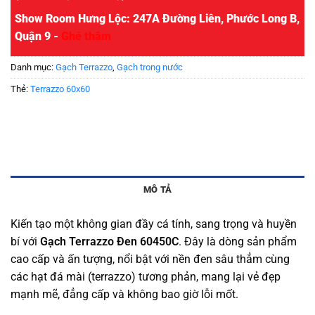
Show Room Hưng Lộc: 247A Đường Liên, Phước Long B,
Quận 9 -
Ghé thăm
Danh mục:
Gạch Terrazzo
,
Gạch trong nước
Thẻ:
Terrazzo 60x60
MÔ TẢ
Kiến tạo một không gian đầy cá tính, sang trọng và huyền
bí với
Gạch Terrazzo Đen 60450C
. Đây là dòng sản phẩm
cao cấp và ấn tượng, nổi bật với nền đen sâu thẳm cùng
các hạt đá mài (terrazzo) tương phản, mang lại vẻ đẹp
mạnh mẽ, đẳng cấp và không bao giờ lỗi mốt.