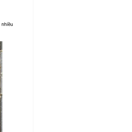
 nhiều