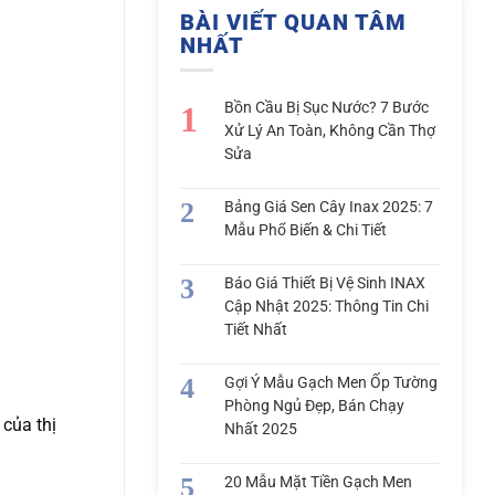
BÀI VIẾT QUAN TÂM
NHẤT
Bồn Cầu Bị Sục Nước? 7 Bước
Xử Lý An Toàn, Không Cần Thợ
Sửa
Bảng Giá Sen Cây Inax 2025: 7
Mẫu Phổ Biến & Chi Tiết
Báo Giá Thiết Bị Vệ Sinh INAX
Cập Nhật 2025: Thông Tin Chi
Tiết Nhất
Gợi Ý Mẫu Gạch Men Ốp Tường
Phòng Ngủ Đẹp, Bán Chạy
 của thị
Nhất 2025
20 Mẫu Mặt Tiền Gạch Men