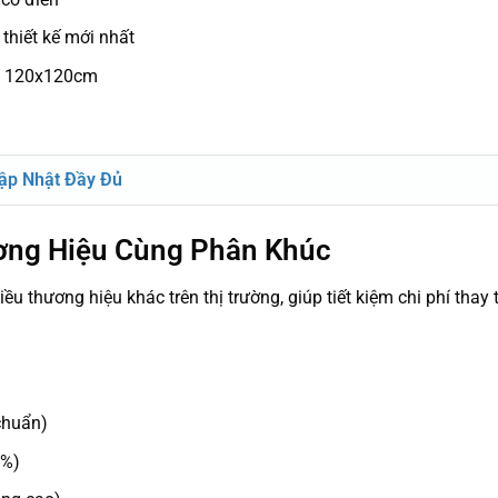
hiết kế mới nhất
n 120x120cm
ập Nhật Đầy Đủ
ương Hiệu Cùng Phân Khúc
ều thương hiệu khác trên thị trường, giúp tiết kiệm chi phí thay
chuẩn)
3%)