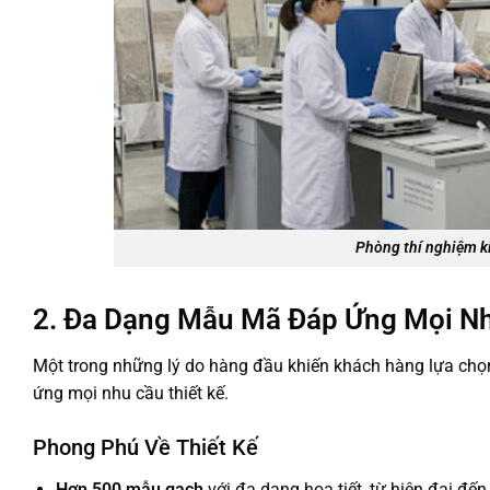
Phòng thí nghiệm ki
2. Đa Dạng Mẫu Mã Đáp Ứng Mọi Nh
Một trong những lý do hàng đầu khiến khách hàng lựa chọ
ứng mọi nhu cầu thiết kế.
Phong Phú Về Thiết Kế
Hơn 500 mẫu gạch
với đa dạng họa tiết, từ hiện đại đến