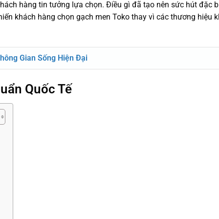
hách hàng tin tưởng lựa chọn. Điều gì đã tạo nên sức hút đặc b
hiến khách hàng chọn gạch men Toko thay vì các thương hiệu kh
hông Gian Sống Hiện Đại
huẩn Quốc Tế