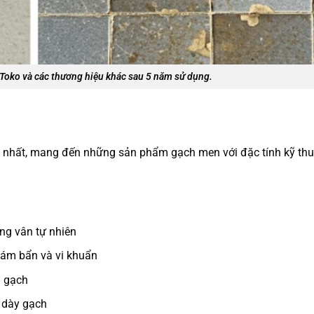
Toko và các thương hiệu khác sau 5 năm sử dụng.
 nhất, mang đến những sản phẩm gạch men với đặc tính kỹ thuậ
ng vân tự nhiên
bám bẩn và vi khuẩn
a gạch
 dày gạch