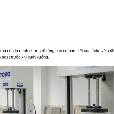
mà còn là minh chứng rõ ràng cho sự cam kết của Toko về chấ
 ngặt trước khi xuất xưởng.