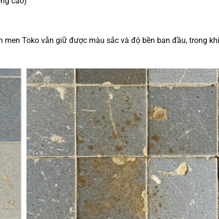
ông cao)
h men Toko vẫn giữ được màu sắc và độ bền ban đầu, trong khi