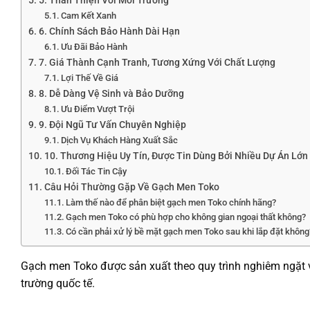
5. Thân Thiện Với Môi Trường
Cam Kết Xanh
6. Chính Sách Bảo Hành Dài Hạn
Ưu Đãi Bảo Hành
7. Giá Thành Cạnh Tranh, Tương Xứng Với Chất Lượng
Lợi Thế Về Giá
8. Dễ Dàng Vệ Sinh và Bảo Dưỡng
Ưu Điểm Vượt Trội
9. Đội Ngũ Tư Vấn Chuyên Nghiệp
Dịch Vụ Khách Hàng Xuất Sắc
10. Thương Hiệu Uy Tín, Được Tin Dùng Bởi Nhiều Dự Án Lớn
Đối Tác Tin Cậy
Câu Hỏi Thường Gặp Về Gạch Men Toko
Làm thế nào để phân biệt gạch men Toko chính hãng?
Gạch men Toko có phù hợp cho không gian ngoại thất không?
Có cần phải xử lý bề mặt gạch men Toko sau khi lắp đặt không
Gạch men Toko được sản xuất theo quy trình nghiêm ngặt vớ
trường quốc tế.