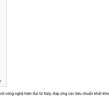
?
i công nghệ hiện đại từ Italy, đáp ứng các tiêu chuẩn khắt khe