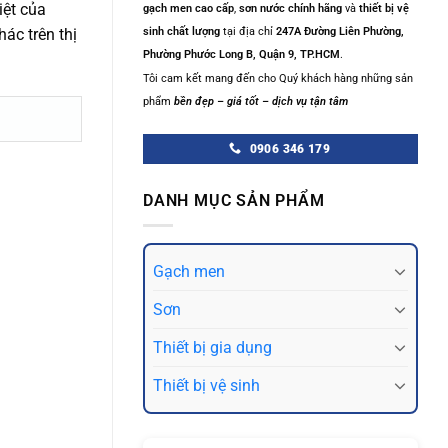
iệt của
gạch men cao cấp
,
sơn nước chính hãng
và
thiết bị vệ
ác trên thị
sinh chất lượng
tại địa chỉ
247A Đường Liên Phường,
Phường Phước Long B, Quận 9, TP.HCM
.
Tôi cam kết mang đến cho Quý khách hàng những sản
phẩm
bền đẹp – giá tốt – dịch vụ tận tâm
0906 346 179
DANH MỤC SẢN PHẨM
Gạch men
Sơn
Thiết bị gia dụng
Thiết bị vệ sinh