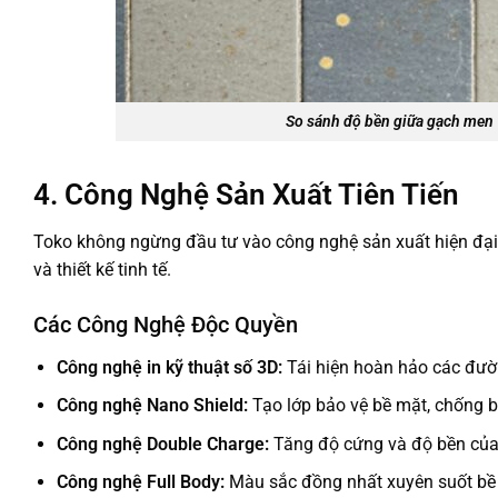
So sánh độ bền giữa gạch men 
4. Công Nghệ Sản Xuất Tiên Tiến
Toko không ngừng đầu tư vào công nghệ sản xuất hiện đại
và thiết kế tinh tế.
Các Công Nghệ Độc Quyền
Công nghệ in kỹ thuật số 3D:
Tái hiện hoàn hảo các đườ
Công nghệ Nano Shield:
Tạo lớp bảo vệ bề mặt, chống 
Công nghệ Double Charge:
Tăng độ cứng và độ bền củ
Công nghệ Full Body:
Màu sắc đồng nhất xuyên suốt bề