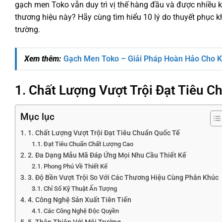
gạch men Toko vẫn duy trì vị thế hàng đầu và được nhiều k
thương hiệu này? Hãy cùng tìm hiểu 10 lý do thuyết phục k
trường.
Xem thêm:
Gạch Men Toko – Giải Pháp Hoàn Hảo Cho K
1. Chất Lượng Vượt Trội Đạt Tiêu C
Mục lục
1. Chất Lượng Vượt Trội Đạt Tiêu Chuẩn Quốc Tế
Đạt Tiêu Chuẩn Chất Lượng Cao
2. Đa Dạng Mẫu Mã Đáp Ứng Mọi Nhu Cầu Thiết Kế
Phong Phú Về Thiết Kế
3. Độ Bền Vượt Trội So Với Các Thương Hiệu Cùng Phân Khúc
Chỉ Số Kỹ Thuật Ấn Tượng
4. Công Nghệ Sản Xuất Tiên Tiến
Các Công Nghệ Độc Quyền