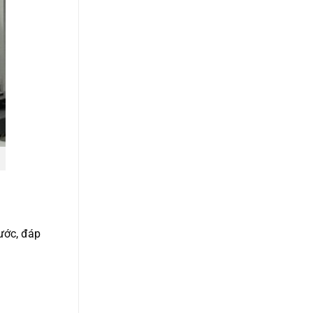
ước, đáp