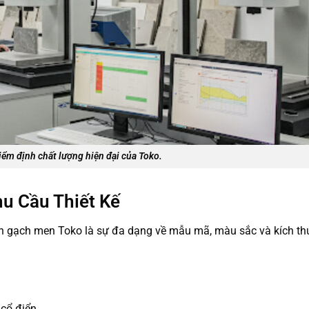
ểm định chất lượng hiện đại của Toko.
u Cầu Thiết Kế
n gạch men Toko là sự đa dạng về mẫu mã, màu sắc và kích th
 cổ điển