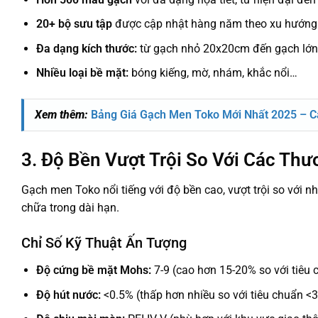
20+ bộ sưu tập
được cập nhật hàng năm theo xu hướng t
Đa dạng kích thước:
từ gạch nhỏ 20x20cm đến gạch lớ
Nhiều loại bề mặt:
bóng kiếng, mờ, nhám, khắc nổi…
Xem thêm:
Bảng Giá Gạch Men Toko Mới Nhất 2025 – C
3. Độ Bền Vượt Trội So Với Các Th
Gạch men Toko nổi tiếng với độ bền cao, vượt trội so với nhi
chữa trong dài hạn.
Chỉ Số Kỹ Thuật Ấn Tượng
Độ cứng bề mặt Mohs:
7-9 (cao hơn 15-20% so với tiêu 
Độ hút nước:
<0.5% (thấp hơn nhiều so với tiêu chuẩn <