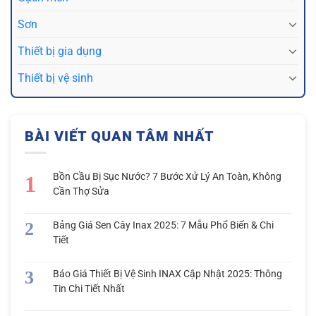
Sơn
Thiết bị gia dụng
Thiết bị vệ sinh
BÀI VIẾT QUAN TÂM NHẤT
Bồn Cầu Bị Sục Nước? 7 Bước Xử Lý An Toàn, Không
Cần Thợ Sửa
Bảng Giá Sen Cây Inax 2025: 7 Mẫu Phổ Biến & Chi
Tiết
Báo Giá Thiết Bị Vệ Sinh INAX Cập Nhật 2025: Thông
Tin Chi Tiết Nhất