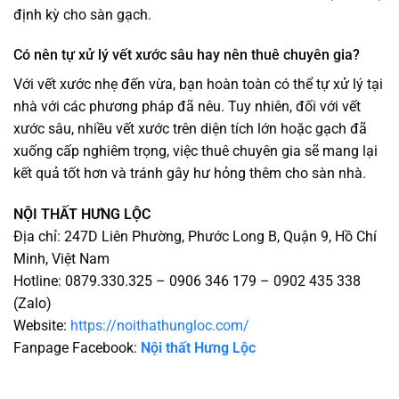
định kỳ cho sàn gạch.
Có nên tự xử lý vết xước sâu hay nên thuê chuyên gia?
Với vết xước nhẹ đến vừa, bạn hoàn toàn có thể tự xử lý tại
nhà với các phương pháp đã nêu. Tuy nhiên, đối với vết
xước sâu, nhiều vết xước trên diện tích lớn hoặc gạch đã
xuống cấp nghiêm trọng, việc thuê chuyên gia sẽ mang lại
kết quả tốt hơn và tránh gây hư hỏng thêm cho sàn nhà.
NỘI THẤT HƯNG LỘC
Địa chỉ: 247D Liên Phường, Phước Long B, Quận 9, Hồ Chí
Minh, Việt Nam
Hotline: 0879.330.325 – 0906 346 179 – 0902 435 338
(Zalo)
Website:
https://noithathungloc.com/
Fanpage Facebook:
Nội thất Hưng Lộc