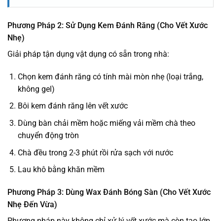
Phương Pháp 2: Sử Dụng Kem Đánh Răng (Cho Vết Xước
Nhẹ)
Giải pháp tận dụng vật dụng có sẵn trong nhà:
Chọn kem đánh răng có tính mài mòn nhẹ (loại trắng,
không gel)
Bôi kem đánh răng lên vết xước
Dùng bàn chải mềm hoặc miếng vải mềm chà theo
chuyển động tròn
Chà đều trong 2-3 phút rồi rửa sạch với nước
Lau khô bằng khăn mềm
Phương Pháp 3: Dùng Wax Đánh Bóng Sàn (Cho Vết Xước
Nhẹ Đến Vừa)
Phương pháp này không chỉ xử lý vết xước mà còn tạo lớp