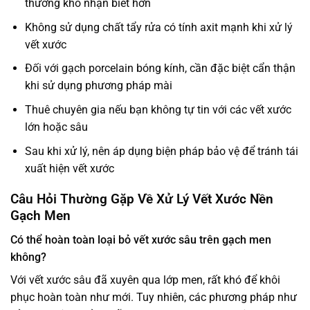
thường khó nhận biết hơn
Không sử dụng chất tẩy rửa có tính axit mạnh khi xử lý
vết xước
Đối với gạch porcelain bóng kính, cần đặc biệt cẩn thận
khi sử dụng phương pháp mài
Thuê chuyên gia nếu bạn không tự tin với các vết xước
lớn hoặc sâu
Sau khi xử lý, nên áp dụng biện pháp bảo vệ để tránh tái
xuất hiện vết xước
Câu Hỏi Thường Gặp Về Xử Lý Vết Xước Nền
Gạch Men
Có thể hoàn toàn loại bỏ vết xước sâu trên gạch men
không?
Với vết xước sâu đã xuyên qua lớp men, rất khó để khôi
phục hoàn toàn như mới. Tuy nhiên, các phương pháp như