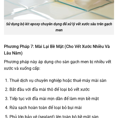
Sử dụng bộ kit epoxy chuyên dụng để xử lý vết xước sâu trên gạch
men
Phương Pháp 7: Mài Lại Bề Mặt (Cho Vết Xước Nhiều Và
Lâu Năm)
Phương pháp này áp dụng cho sàn gạch men bị nhiều vết
xước và xuống cấp:
Thuê dịch vụ chuyên nghiệp hoặc thuê máy mài sàn
Bắt đầu với đĩa mài thô để loại bỏ vết xước
Tiếp tục với đĩa mài mịn dần để làm mịn bề mặt
Rửa sạch hoàn toàn để loại bỏ bụi mài
Phủ lớp bảo vệ (sealant) lên toàn bộ bề mặt sàn