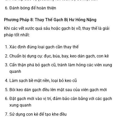
Đánh bóng để hoàn thiện
Phương Pháp 8: Thay Thế Gạch Bị Hư Hỏng Nặng
Khi các vết xước quá sâu hoặc gạch bị vỡ, thay thế là giải
pháp tốt nhất:
Xác định đúng loại gạch cần thay thế
Chuẩn bị dụng cụ: đục, búa, bay, keo dán gạch, con kê
Cẩn thận phá bỏ gạch cũ, tránh làm hỏng các viên xung
quanh
Làm sạch bề mặt nền, loại bỏ keo cũ
Bôi keo dán gạch đều lên mặt sau của viên gạch mới
Đặt gạch mới vào vị trí, đảm bảo cân bằng với các gạch
xung quanh
Sử dụng con kê để tạo khe đều