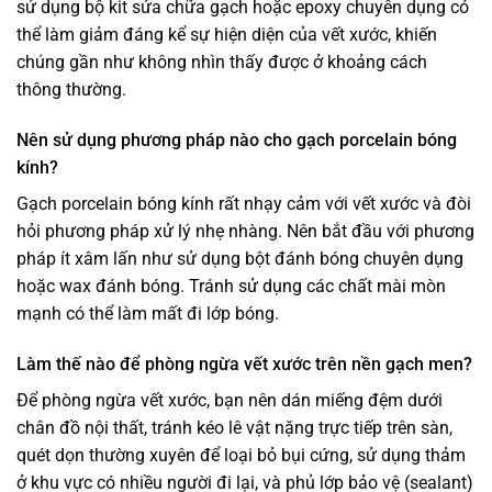
sử dụng bộ kit sửa chữa gạch hoặc epoxy chuyên dụng có
thể làm giảm đáng kể sự hiện diện của vết xước, khiến
chúng gần như không nhìn thấy được ở khoảng cách
thông thường.
Nên sử dụng phương pháp nào cho gạch porcelain bóng
kính?
Gạch porcelain bóng kính rất nhạy cảm với vết xước và đòi
hỏi phương pháp xử lý nhẹ nhàng. Nên bắt đầu với phương
pháp ít xâm lấn như sử dụng bột đánh bóng chuyên dụng
hoặc wax đánh bóng. Tránh sử dụng các chất mài mòn
mạnh có thể làm mất đi lớp bóng.
Làm thế nào để phòng ngừa vết xước trên nền gạch men?
Để phòng ngừa vết xước, bạn nên dán miếng đệm dưới
chân đồ nội thất, tránh kéo lê vật nặng trực tiếp trên sàn,
quét dọn thường xuyên để loại bỏ bụi cứng, sử dụng thảm
ở khu vực có nhiều người đi lại, và phủ lớp bảo vệ (sealant)