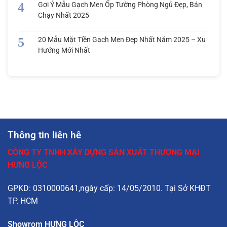
Gợi Ý Mẫu Gạch Men Ốp Tường Phòng Ngủ Đẹp, Bán
Chạy Nhất 2025
20 Mẫu Mặt Tiền Gạch Men Đẹp Nhất Năm 2025 – Xu
Hướng Mới Nhất
Thông tin liên hê
CÔNG TY TNHH XÂY DỰNG SẢN XUẤT THƯƠNG MẠI
HƯNG LỘC
GPKD: 0310000641,ngày cấp: 14/05/2010. Tại Sở KHĐT
TP. HCM
Showrom HƯNG LỘC