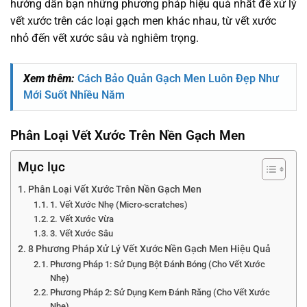
hướng dẫn bạn những phương pháp hiệu quả nhất để xử lý
vết xước trên các loại gạch men khác nhau, từ vết xước
nhỏ đến vết xước sâu và nghiêm trọng.
Xem thêm:
Cách Bảo Quản Gạch Men Luôn Đẹp Như
Mới Suốt Nhiều Năm
Phân Loại Vết Xước Trên Nền Gạch Men
Mục lục
Phân Loại Vết Xước Trên Nền Gạch Men
1. Vết Xước Nhẹ (Micro-scratches)
2. Vết Xước Vừa
3. Vết Xước Sâu
8 Phương Pháp Xử Lý Vết Xước Nền Gạch Men Hiệu Quả
Phương Pháp 1: Sử Dụng Bột Đánh Bóng (Cho Vết Xước
Nhẹ)
Phương Pháp 2: Sử Dụng Kem Đánh Răng (Cho Vết Xước
Nhẹ)