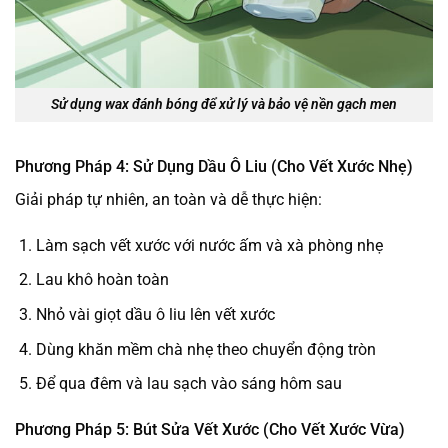
Sử dụng wax đánh bóng để xử lý và bảo vệ nền gạch men
Phương Pháp 4: Sử Dụng Dầu Ô Liu (Cho Vết Xước Nhẹ)
Giải pháp tự nhiên, an toàn và dễ thực hiện:
Làm sạch vết xước với nước ấm và xà phòng nhẹ
Lau khô hoàn toàn
Nhỏ vài giọt dầu ô liu lên vết xước
Dùng khăn mềm chà nhẹ theo chuyển động tròn
Để qua đêm và lau sạch vào sáng hôm sau
Phương Pháp 5: Bút Sửa Vết Xước (Cho Vết Xước Vừa)