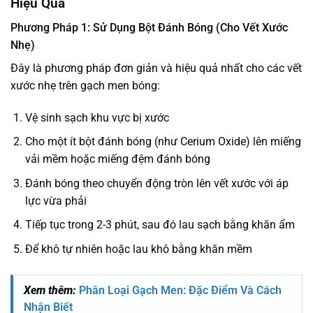
Hiệu Quả
Phương Pháp 1: Sử Dụng Bột Đánh Bóng (Cho Vết Xước
Nhẹ)
Đây là phương pháp đơn giản và hiệu quả nhất cho các vết
xước nhẹ trên gạch men bóng:
Vệ sinh sạch khu vực bị xước
Cho một ít bột đánh bóng (như Cerium Oxide) lên miếng
vải mềm hoặc miếng đệm đánh bóng
Đánh bóng theo chuyển động tròn lên vết xước với áp
lực vừa phải
Tiếp tục trong 2-3 phút, sau đó lau sạch bằng khăn ẩm
Để khô tự nhiên hoặc lau khô bằng khăn mềm
Xem thêm:
Phân Loại Gạch Men: Đặc Điểm Và Cách
Nhận Biết