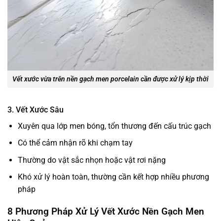
Vết xước vừa trên nền gạch men porcelain cần được xử lý kịp thời
3. Vết Xước Sâu
Xuyên qua lớp men bóng, tổn thương đến cấu trúc gạch
Có thể cảm nhận rõ khi chạm tay
Thường do vật sắc nhọn hoặc vật rơi nặng
Khó xử lý hoàn toàn, thường cần kết hợp nhiều phương
pháp
8 Phương Pháp Xử Lý Vết Xước Nền Gạch Men