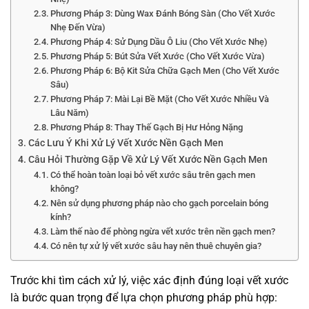
Phương Pháp 3: Dùng Wax Đánh Bóng Sàn (Cho Vết Xước
Nhẹ Đến Vừa)
Phương Pháp 4: Sử Dụng Dầu Ô Liu (Cho Vết Xước Nhẹ)
Phương Pháp 5: Bút Sửa Vết Xước (Cho Vết Xước Vừa)
Phương Pháp 6: Bộ Kit Sửa Chữa Gạch Men (Cho Vết Xước
Sâu)
Phương Pháp 7: Mài Lại Bề Mặt (Cho Vết Xước Nhiều Và
Lâu Năm)
Phương Pháp 8: Thay Thế Gạch Bị Hư Hỏng Nặng
Các Lưu Ý Khi Xử Lý Vết Xước Nền Gạch Men
Câu Hỏi Thường Gặp Về Xử Lý Vết Xước Nền Gạch Men
Có thể hoàn toàn loại bỏ vết xước sâu trên gạch men
không?
Nên sử dụng phương pháp nào cho gạch porcelain bóng
kính?
Làm thế nào để phòng ngừa vết xước trên nền gạch men?
Có nên tự xử lý vết xước sâu hay nên thuê chuyên gia?
Trước khi tìm cách xử lý, việc xác định đúng loại vết xước
là bước quan trọng để lựa chọn phương pháp phù hợp: