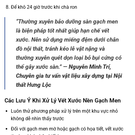
Để khô 24 giờ trước khi chà ron
“Thường xuyên bảo dưỡng sàn gạch men
là biện pháp tốt nhất giúp hạn chế vết
xước. Nên sử dụng miếng đệm dưới chân
đồ nội thất, tránh kéo lê vật nặng và
thường xuyên quét dọn loại bỏ bụi cứng có
thể gây xước sàn.”
—
Nguyễn Minh Trí,
Chuyên gia tư vấn vật liệu xây dựng tại Nội
thất Hưng Lộc
Các Lưu Ý Khi Xử Lý Vết Xước Nền Gạch Men
Luôn thử phương pháp xử lý trên một khu vực nhỏ
không dễ nhìn thấy trước
Đối với gạch men mờ hoặc gạch có họa tiết, vết xước