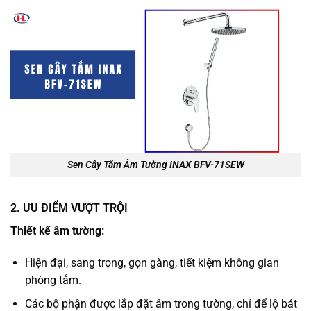
Sen Cây Tắm Âm Tường INAX BFV-71SEW
2. ƯU ĐIỂM VƯỢT TRỘI
Thiết kế âm tường:
Hiện đại, sang trọng, gọn gàng, tiết kiệm không gian
phòng tắm.
Các bộ phận được lắp đặt âm trong tường, chỉ để lộ bát