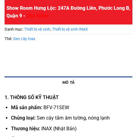
Show Room Hưng Lộc: 247A Đường Liên, Phước Long B,
Quận 9 -
Ghé thăm
Danh mục:
Thiết bị vệ sinh
,
Thiết bị vệ sinh INAX
Thẻ:
Sen cây Inax
MÔ TẢ
1. THÔNG SỐ KỸ THUẬT
Mã sản phẩm:
BFV-71SEW
Chủng loại:
Sen cây tắm âm tường, nóng lạnh
Thương hiệu:
INAX (Nhật Bản)