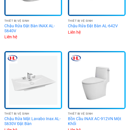
THIẾT BỊ VỆ SINH
THIẾT BỊ VỆ SINH
Chậu Rửa Đặt Bàn INAX AL-
Chậu Rửa Đặt Bàn AL-642V
S640V
Liên hệ
Liên hệ
THIẾT BỊ VỆ SINH
THIẾT BỊ VỆ SINH
Chậu Rửa Mặt Lavabo Inax AL-
Bồn Cầu INAX AC-912VN Một
S630V Đặt Bàn
Khối
Liên hệ
Liên hệ