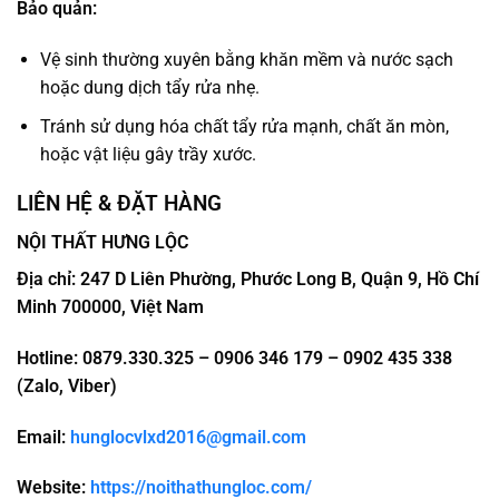
Bảo quản:
Vệ sinh thường xuyên bằng khăn mềm và nước sạch
hoặc dung dịch tẩy rửa nhẹ.
Tránh sử dụng hóa chất tẩy rửa mạnh, chất ăn mòn,
hoặc vật liệu gây trầy xước.
LIÊN HỆ & ĐẶT HÀNG
NỘI THẤT HƯNG LỘC
Địa chỉ: 247 D Liên Phường, Phước Long B, Quận 9, Hồ Chí
Minh 700000, Việt Nam
Hotline: 0879.330.325 – 0906 346 179 – 0902 435 338
(Zalo, Viber)
Email:
hunglocvlxd2016@gmail.com
Website:
https://noithathungloc.com/