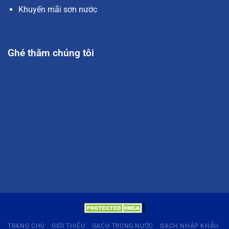
Khuyến mãi sơn nước
Ghé thăm chúng tôi
TRANG CHỦ
GIỚI THIỆU
GẠCH TRONG NƯỚC
GẠCH NHẬP KHẨU