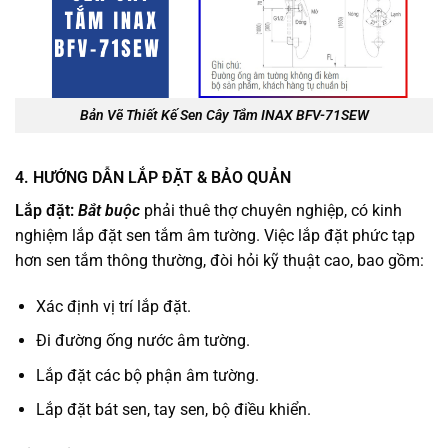
Bản Vẽ Thiết Kế Sen Cây Tắm INAX BFV-71SEW
4. HƯỚNG DẪN LẮP ĐẶT & BẢO QUẢN
Lắp đặt:
Bắt buộc
phải thuê thợ chuyên nghiệp, có kinh
nghiệm lắp đặt sen tắm âm tường. Việc lắp đặt phức tạp
hơn sen tắm thông thường, đòi hỏi kỹ thuật cao, bao gồm:
Xác định vị trí lắp đặt.
Đi đường ống nước âm tường.
Lắp đặt các bộ phận âm tường.
Lắp đặt bát sen, tay sen, bộ điều khiển.