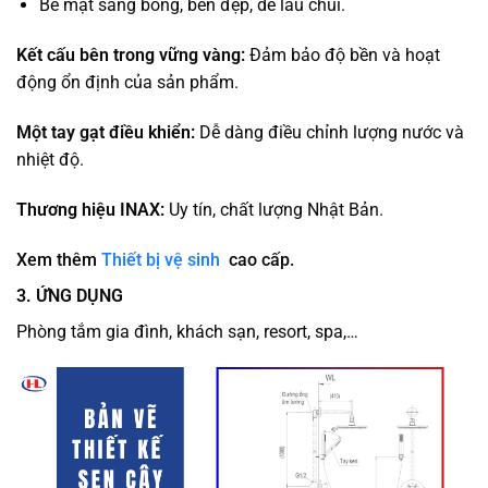
Bề mặt sáng bóng, bền đẹp, dễ lau chùi.
Kết cấu bên trong vững vàng:
Đảm bảo độ bền và hoạt
động ổn định của sản phẩm.
Một tay gạt điều khiển:
Dễ dàng điều chỉnh lượng nước và
nhiệt độ.
Thương hiệu INAX:
Uy tín, chất lượng Nhật Bản.
Xem thêm
Thiết bị vệ sinh
cao cấp.
3. ỨNG DỤNG
Phòng tắm gia đình, khách sạn, resort, spa,…