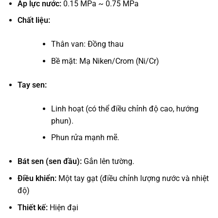
Áp lực nước:
0.15 MPa ~ 0.75 MPa
Chất liệu:
Thân van: Đồng thau
Bề mặt: Mạ Niken/Crom (Ni/Cr)
Tay sen:
Linh hoạt (có thể điều chỉnh độ cao, hướng
phun).
Phun rửa mạnh mẽ.
Bát sen (sen đầu):
Gắn lên tường.
Điều khiển:
Một tay gạt (điều chỉnh lượng nước và nhiệt
độ)
Thiết kế:
Hiện đại