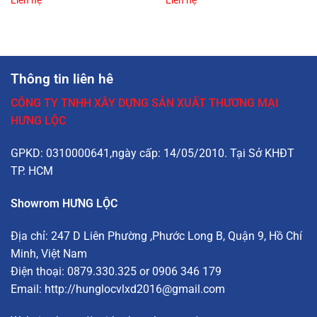
Thông tin liên hê
CÔNG TY TNHH XÂY DỰNG SẢN XUẤT THƯƠNG MẠI
HƯNG LỘC
GPKD: 0310000641,ngày cấp: 14/05/2010. Tại Sở KHĐT
TP. HCM
Showrom HƯNG LỘC
Địa chỉ:
247 D Liên Phường
,Phước Long B, Quận 9, Hồ Chí
Minh, Việt Nam
Điện thoại: 0879.330.325 or 0906 346 179
Email:
http://hunglocvlxd2016@gmail.com