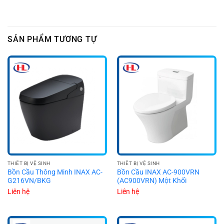
SẢN PHẨM TƯƠNG TỰ
THIẾT BỊ VỆ SINH
THIẾT BỊ VỆ SINH
Bồn Cầu Thông Minh INAX AC-
Bồn Cầu INAX AC-900VRN
G216VN/BKG
(AC900VRN) Một Khối
Liên hệ
Liên hệ