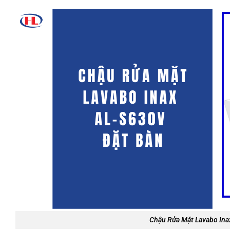
Chậu Rửa Mặt Lavabo Ina