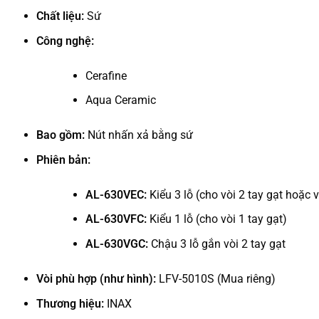
Chất liệu:
Sứ
Công nghệ:
Cerafine
Aqua Ceramic
Bao gồm:
Nút nhấn xả bằng sứ
Phiên bản:
AL-630VEC:
Kiểu 3 lỗ (cho vòi 2 tay gạt hoặc v
AL-630VFC:
Kiểu 1 lỗ (cho vòi 1 tay gạt)
AL-630VGC:
Chậu 3 lỗ gắn vòi 2 tay gạt
Vòi phù hợp (như hình):
LFV-5010S (Mua riêng)
Thương hiệu:
INAX