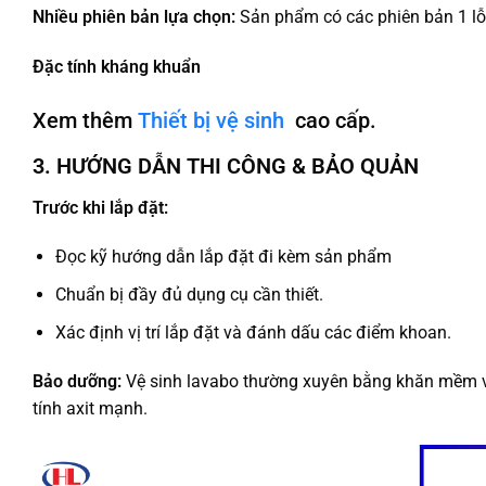
Nhiều phiên bản lựa chọn:
Sản phẩm có các phiên bản 1 lỗ, 
Đặc tính kháng khuẩn
Xem thêm
Thiết bị vệ sinh
cao cấp.
3. HƯỚNG DẪN THI CÔNG & BẢO QUẢN
Trước khi lắp đặt:
Đọc kỹ hướng dẫn lắp đặt đi kèm sản phẩm
Chuẩn bị đầy đủ dụng cụ cần thiết.
Xác định vị trí lắp đặt và đánh dấu các điểm khoan.
Bảo dưỡng:
Vệ sinh lavabo thường xuyên bằng khăn mềm và
tính axit mạnh.