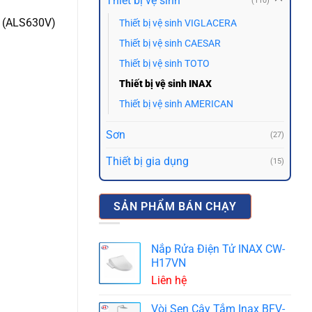
Thiết bị vệ sinh
(110)
 (ALS630V)
Thiết bị vệ sinh VIGLACERA
Thiết bị vệ sinh CAESAR
Thiết bị vệ sinh TOTO
Thiết bị vệ sinh INAX
Thiết bị vệ sinh AMERICAN
Sơn
(27)
Thiết bị gia dụng
(15)
SẢN PHẨM BÁN CHẠY
Nắp Rửa Điện Tử INAX CW-
H17VN
Liên hệ
Vòi Sen Cây Tắm Inax BFV-