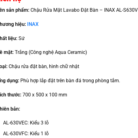
ên sản phẩm:
Chậu Rửa Mặt Lavabo Đặt Bàn – INAX AL-S630V
hương hiệu:
INAX
hất liệu:
Sứ
ề mặt:
Trắng (Công nghệ Aqua Ceramic)
oại:
Chậu rửa đặt bàn, hình chữ nhật
ng dụng:
Phù hợp lắp đặt trên bàn đá trong phòng tắm.
ích thước:
700 x 500 x 100 mm
hiên bản:
AL-630VEC: Kiểu 3 lỗ
AL-630VFC: Kiểu 1 lỗ