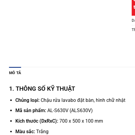
D
T
MÔ TẢ
1. THÔNG SỐ KỸ THUẬT
Chủng loại:
Chậu rửa lavabo đặt bàn, hình chữ nhật
Mã sản phẩm:
AL-S630V (ALS630V)
Kích thước (DxRxC):
700 x 500 x 100 mm
Màu sắc:
Trắng