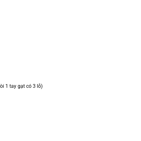
òi 1 tay gạt có 3 lỗ)