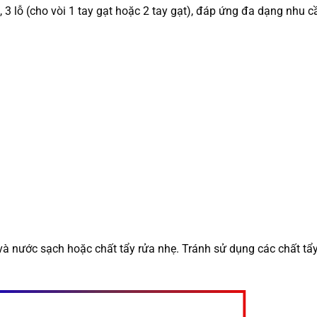
3 lỗ (cho vòi 1 tay gạt hoặc 2 tay gạt), đáp ứng đa dạng nhu cầ
 nước sạch hoặc chất tẩy rửa nhẹ. Tránh sử dụng các chất tẩy