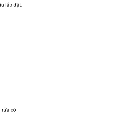
u lắp đặt.
 rửa có