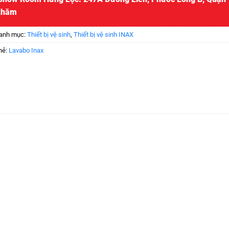
thăm
anh mục:
Thiết bị vệ sinh
,
Thiết bị vệ sinh INAX
hẻ:
Lavabo Inax