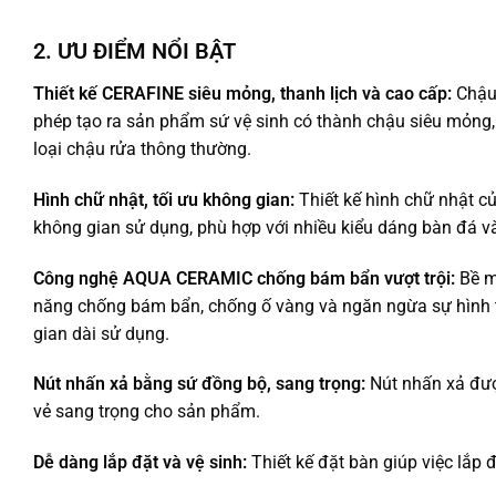
2. ƯU ĐIỂM NỔI BẬT
Thiết kế CERAFINE siêu mỏng, thanh lịch và cao cấp:
Chậu 
phép tạo ra sản phẩm sứ vệ sinh có thành chậu siêu mỏng, 
loại chậu rửa thông thường.
Hình chữ nhật, tối ưu không gian:
Thiết kế hình chữ nhật c
không gian sử dụng, phù hợp với nhiều kiểu dáng bàn đá 
Công nghệ AQUA CERAMIC chống bám bẩn vượt trội:
Bề m
năng chống bám bẩn, chống ố vàng và ngăn ngừa sự hình th
gian dài sử dụng.
Nút nhấn xả bằng sứ đồng bộ, sang trọng:
Nút nhấn xả đượ
vẻ sang trọng cho sản phẩm.
Dễ dàng lắp đặt và vệ sinh:
Thiết kế đặt bàn giúp việc lắp 