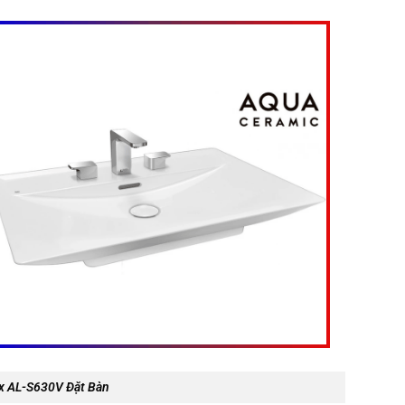
x AL-S630V Đặt Bàn