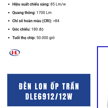
Hiệu suất chiếu sáng:
85 Lm/w
Quang thông:
1700 Lm
Chỉ số hoàn màu (CRI):
>84
Góc chiếu:
180 độ
Tuổi thọ chip:
50.000 giờ