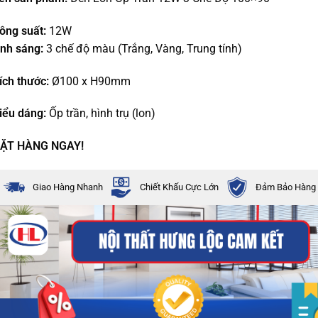
ông suất:
12W
nh sáng:
3 chế độ màu (Trắng, Vàng, Trung tính)
ích thước:
Ø100 x H90mm
iểu dáng:
Ốp trần, hình trụ (lon)
ẶT HÀNG NGAY!
Giao Hàng Nhanh
Chiết Khấu Cực Lớn
Đảm Bảo Hàng 