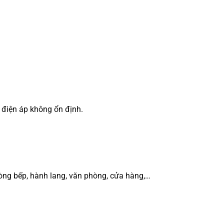
 điện áp không ổn định.
òng bếp, hành lang, văn phòng, cửa hàng,…
.