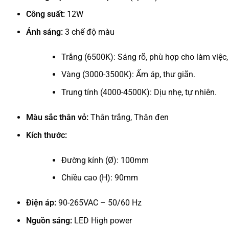
Công suất:
12W
Ánh sáng:
3 chế độ màu
Trắng (6500K): Sáng rõ, phù hợp cho làm việc,
Vàng (3000-3500K): Ấm áp, thư giãn.
Trung tính (4000-4500K): Dịu nhẹ, tự nhiên.
Màu sắc thân vỏ:
Thân trắng, Thân đen
Kích thước:
Đường kính (Ø): 100mm
Chiều cao (H): 90mm
Điện áp:
90-265VAC – 50/60 Hz
Nguồn sáng:
LED High power