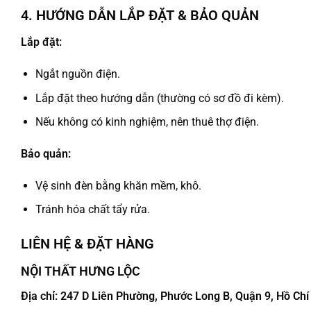
4. HƯỚNG DẪN LẮP ĐẶT & BẢO QUẢN
Lắp đặt:
Ngắt nguồn điện.
Lắp đặt theo hướng dẫn (thường có sơ đồ đi kèm).
Nếu không có kinh nghiệm, nên thuê thợ điện.
Bảo quản:
Vệ sinh đèn bằng khăn mềm, khô.
Tránh hóa chất tẩy rửa.
LIÊN HỆ & ĐẶT HÀNG
NỘI THẤT HƯNG LỘC
Địa chỉ: 247 D Liên Phường, Phước Long B, Quận 9, Hồ Ch