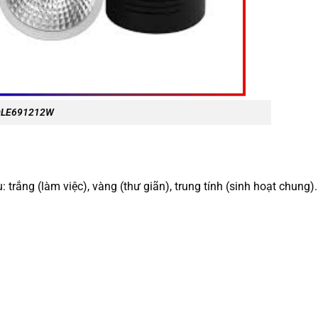
 DLE691212W
 trắng (làm việc), vàng (thư giãn), trung tính (sinh hoạt chung).