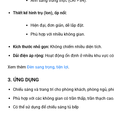
Ánh sáng trung thực (CRI > 84).
Thiết kế hình trụ (lon), ốp nổi:
Hiện đại, đơn giản, dễ lắp đặt.
Phù hợp với nhiều không gian.
Kích thước nhỏ gọn:
Không chiếm nhiều diện tích.
Dải điện áp rộng:
Hoạt động ổn định ở nhiều khu vực có
Xem thêm
Đèn sang trọng, tiện lợi
.
3. ỨNG DỤNG
Chiếu sáng và trang trí cho phòng khách, phòng ngủ, ph
Phù hợp với các không gian có trần thấp, trần thạch cao
Có thể sử dụng để chiếu sáng tủ bếp