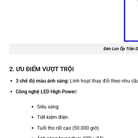
Đèn Lon Ốp Trần
2. ƯU ĐIỂM VƯỢT TRỘI
3 chế độ màu ánh sáng:
Linh hoạt thay đổi theo nhu cầu:
Công nghệ LED High Power:
Siêu sáng
Tiết kiệm điện.
Tuổi thọ rất cao (50.000 giờ).