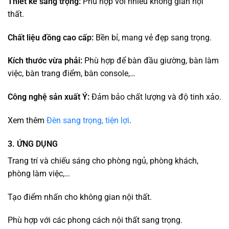
Thiết kế sang trọng:
Phù hợp với nhiều không gian nội
thất.
Chất liệu đồng cao cấp:
Bền bỉ, mang vẻ đẹp sang trọng.
Kích thước vừa phải:
Phù hợp để bàn đầu giường, bàn làm
việc, bàn trang điểm, bàn console,…
Công nghệ sản xuất Ý:
Đảm bảo chất lượng và độ tinh xảo.
Xem thêm
Đèn sang trọng, tiện lợi
.
3. ỨNG DỤNG
Trang trí và chiếu sáng cho phòng ngủ, phòng khách,
phòng làm việc,…
Tạo điểm nhấn cho không gian nội thất.
Phù hợp với các phong cách nội thất sang trọng.