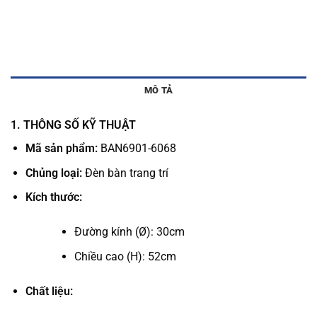
MÔ TẢ
1. THÔNG SỐ KỸ THUẬT
Mã sản phẩm:
BAN6901-6068
Chủng loại:
Đèn bàn trang trí
Kích thước:
Đường kính (Ø): 30cm
Chiều cao (H): 52cm
Chất liệu: