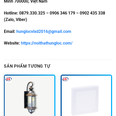
Minh 700000, Việt Nam
Hotline: 0879.330.325 – 0906 346 179 – 0902 435 338
(Zalo, Viber)
Email:
hunglocvlxd2016@gmail.com
Website:
https://noithathungloc.com/
SẢN PHẨM TƯƠNG TỰ