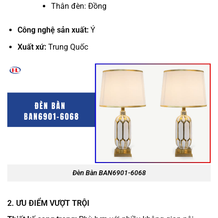
Thân đèn: Đồng
Công nghệ sản xuất:
Ý
Xuất xứ:
Trung Quốc
Đèn Bàn BAN6901-6068
2. ƯU ĐIỂM VƯỢT TRỘI