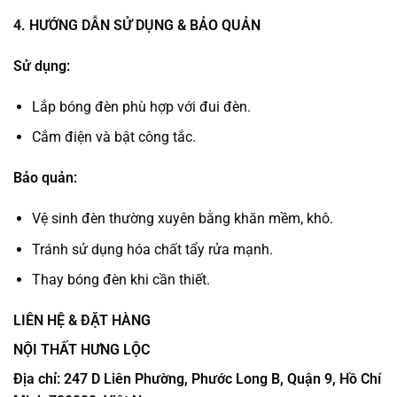
4. HƯỚNG DẪN SỬ DỤNG & BẢO QUẢN
Sử dụng:
Lắp bóng đèn phù hợp với đui đèn.
Cắm điện và bật công tắc.
Bảo quản:
Vệ sinh đèn thường xuyên bằng khăn mềm, khô.
Tránh sử dụng hóa chất tẩy rửa mạnh.
Thay bóng đèn khi cần thiết.
LIÊN HỆ & ĐẶT HÀNG
NỘI THẤT HƯNG LỘC
Địa chỉ: 247 D Liên Phường, Phước Long B, Quận 9, Hồ Chí