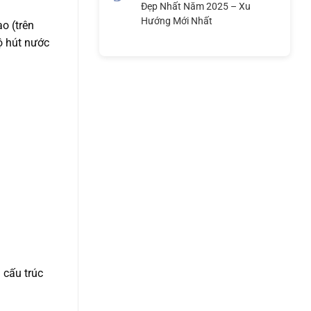
Đẹp Nhất Năm 2025 – Xu
Hướng Mới Nhất
o (trên
ộ hút nước
 cấu trúc