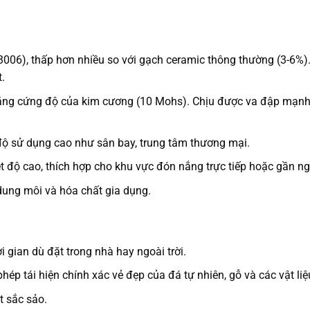
3006), thấp hơn nhiều so với gạch ceramic thông thường (3-6%)
.
ằng cứng độ của kim cương (10 Mohs). Chịu được va đập mạnh
ộ sử dụng cao như sân bay, trung tâm thương mại.
 độ cao, thích hợp cho khu vực đón nắng trực tiếp hoặc gần ng
dung môi và hóa chất gia dụng.
 gian dù đặt trong nhà hay ngoài trời.
hép tái hiện chính xác vẻ đẹp của đá tự nhiên, gỗ và các vật liệ
t sắc sảo.