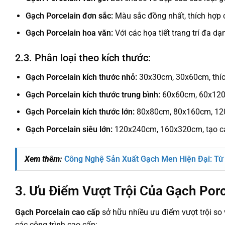
Gạch Porcelain đơn sắc:
Màu sắc đồng nhất, thích hợp c
Gạch Porcelain hoa văn:
Với các họa tiết trang trí đa dạ
2.3. Phân loại theo kích thước:
Gạch Porcelain kích thước nhỏ:
30x30cm, 30x60cm, thíc
Gạch Porcelain kích thước trung bình:
60x60cm, 60x120c
Gạch Porcelain kích thước lớn:
80x80cm, 80x160cm, 12
Gạch Porcelain siêu lớn:
120x240cm, 160x320cm, tạo cảm
Xem thêm:
Công Nghệ Sản Xuất Gạch Men Hiện Đại: T
3. Ưu Điểm Vượt Trội Của Gạch Por
Gạch Porcelain cao cấp
sở hữu nhiều ưu điểm vượt trội so 
các công trình cao cấp: