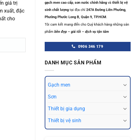
 giá trị
gạch men cao cấp
,
sơn nước chính hãng
và
thiết bị vệ
ản xuất, đặc
sinh chất lượng
tại địa chỉ
247A Đường Liên Phường,
Phường Phước Long B, Quận 9, TP.HCM
.
hất cho
Tôi cam kết mang đến cho Quý khách hàng những sản
phẩm
bền đẹp – giá tốt – dịch vụ tận tâm
0906 346 179
DANH MỤC SẢN PHẨM
Gạch men
Sơn
Thiết bị gia dụng
Thiết bị vệ sinh