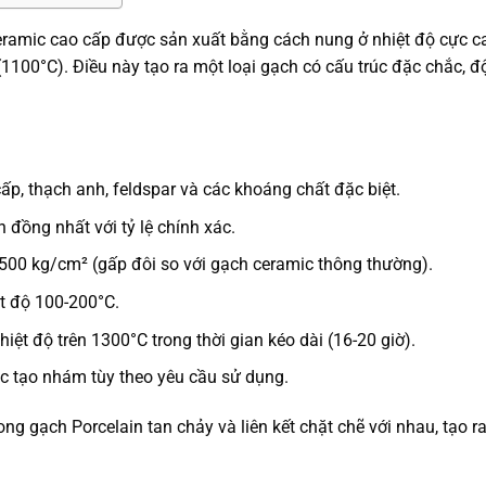
ceramic cao cấp được sản xuất bằng cách nung ở nhiệt độ cực ca
1100°C). Điều này tạo ra một loại gạch có cấu trúc đặc chắc, đ
ấp, thạch anh, feldspar và các khoáng chất đặc biệt.
 đồng nhất với tỷ lệ chính xác.
500 kg/cm² (gấp đôi so với gạch ceramic thông thường).
t độ 100-200°C.
ệt độ trên 1300°C trong thời gian kéo dài (16-20 giờ).
 tạo nhám tùy theo yêu cầu sử dụng.
ng gạch Porcelain tan chảy và liên kết chặt chẽ với nhau, tạo ra