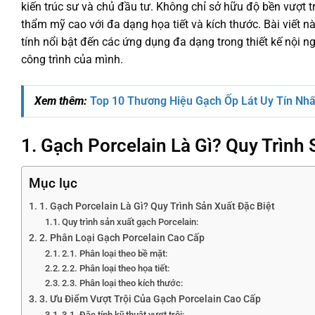
kiến trúc sư và chủ đầu tư. Không chỉ sở hữu độ bền vượt t
thẩm mỹ cao với đa dạng họa tiết và kích thước. Bài viết này
tính nổi bật đến các ứng dụng đa dạng trong thiết kế nội n
công trình của mình.
Xem thêm:
Top 10 Thương Hiệu Gạch Ốp Lát Uy Tín Nhấ
1. Gạch Porcelain Là Gì? Quy Trình 
Mục lục
1. Gạch Porcelain Là Gì? Quy Trình Sản Xuất Đặc Biệt
Quy trình sản xuất gạch Porcelain:
2. Phân Loại Gạch Porcelain Cao Cấp
2.1. Phân loại theo bề mặt:
2.2. Phân loại theo họa tiết:
2.3. Phân loại theo kích thước:
3. Ưu Điểm Vượt Trội Của Gạch Porcelain Cao Cấp
3.1. Đặc tính kỹ thuật vượt trội: