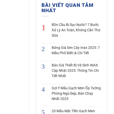
BÀI VIẾT QUAN TÂM
NHẤT
Bồn Cầu Bị Sục Nước? 7 Bước
Xử Lý An Toàn, Không Cần Thợ
Sửa
Bảng Giá Sen Cây Inax 2025: 7
Mẫu Phổ Biến & Chi Tiết
Báo Giá Thiết Bị Vệ Sinh INAX
Cập Nhật 2025: Thông Tin Chi
Tiết Nhất
Gợi Ý Mẫu Gạch Men Ốp Tường
Phòng Ngủ Đẹp, Bán Chạy
Nhất 2025
20 Mẫu Mặt Tiền Gạch Men