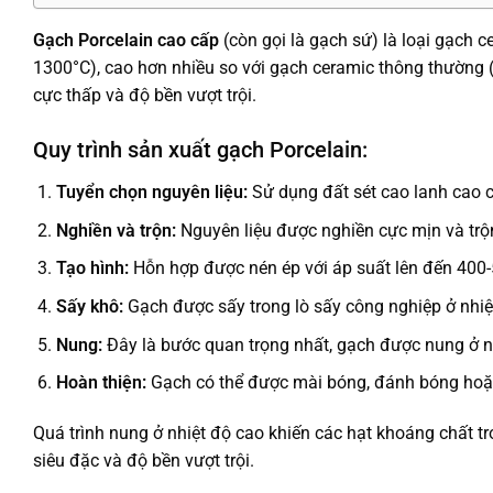
Gạch Porcelain cao cấp
(còn gọi là gạch sứ) là loại gạch 
1300°C), cao hơn nhiều so với gạch ceramic thông thường (
cực thấp và độ bền vượt trội.
Quy trình sản xuất gạch Porcelain:
Tuyển chọn nguyên liệu:
Sử dụng đất sét cao lanh cao c
Nghiền và trộn:
Nguyên liệu được nghiền cực mịn và trộn
Tạo hình:
Hỗn hợp được nén ép với áp suất lên đến 400-
Sấy khô:
Gạch được sấy trong lò sấy công nghiệp ở nhiệ
Nung:
Đây là bước quan trọng nhất, gạch được nung ở nhi
Hoàn thiện:
Gạch có thể được mài bóng, đánh bóng hoặc
Quá trình nung ở nhiệt độ cao khiến các hạt khoáng chất tro
siêu đặc và độ bền vượt trội.