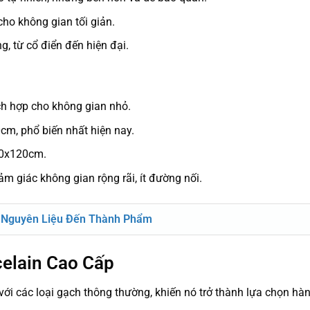
ho không gian tối giản.
ng, từ cổ điển đến hiện đại.
h hợp cho không gian nhỏ.
m, phổ biến nhất hiện nay.
0x120cm.
 giác không gian rộng rãi, ít đường nối.
ừ Nguyên Liệu Đến Thành Phẩm
celain Cao Cấp
với các loại gạch thông thường, khiến nó trở thành lựa chọn hà