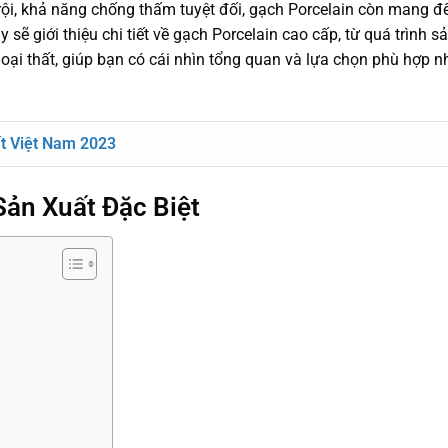
rội, khả năng chống thấm tuyệt đối, gạch Porcelain còn mang đến
 sẽ giới thiệu chi tiết về gạch Porcelain cao cấp, từ quá trình s
goại thất, giúp bạn có cái nhìn tổng quan và lựa chọn phù hợp n
t Việt Nam 2023
Sản Xuất Đặc Biệt