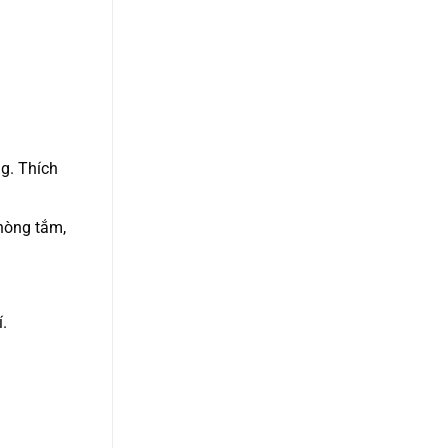
g. Thích
hòng tắm,
.