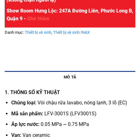
Show Room Hưng Lộc: 247A Đường Liên, Phước Long B,
Quận 9 -
Ghé thăm
Danh mục:
Thiết bị vệ sinh
,
Thiết bị vệ sinh INAX
MÔ TẢ
1. THÔNG SỐ KỸ THUẬT
Chủng loại:
Vòi chậu rửa lavabo, nóng lạnh, 3 lỗ (EC)
Mã sản phẩm:
LFV-3001S (LFV3001S)
Áp lực nước:
0.05 MPa ~ 0.75 MPa
Van:
Van ceramic