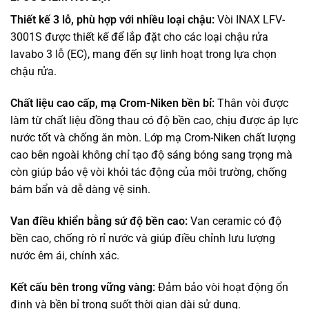
Thiết kế 3 lỗ, phù hợp với nhiều loại chậu:
Vòi INAX LFV-
3001S được thiết kế để lắp đặt cho các loại chậu rửa
lavabo 3 lỗ (EC), mang đến sự linh hoạt trong lựa chọn
chậu rửa.
Chất liệu cao cấp, mạ Crom-Niken bền bỉ:
Thân vòi được
làm từ chất liệu đồng thau có độ bền cao, chịu được áp lực
nước tốt và chống ăn mòn. Lớp mạ Crom-Niken chất lượng
cao bên ngoài không chỉ tạo độ sáng bóng sang trọng mà
còn giúp bảo vệ vòi khỏi tác động của môi trường, chống
bám bẩn và dễ dàng vệ sinh.
Van điều khiển bằng sứ độ bền cao:
Van ceramic có độ
bền cao, chống rò rỉ nước và giúp điều chỉnh lưu lượng
nước êm ái, chính xác.
Kết cấu bên trong vững vàng:
Đảm bảo vòi hoạt động ổn
định và bền bỉ trong suốt thời gian dài sử dụng.