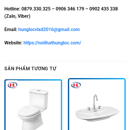
Hotline: 0879.330.325 – 0906 346 179 – 0902 435 338
(Zalo, Viber)
Email:
hunglocvlxd2016@gmail.com
Website:
https://noithathungloc.com/
SẢN PHẨM TƯƠNG TỰ