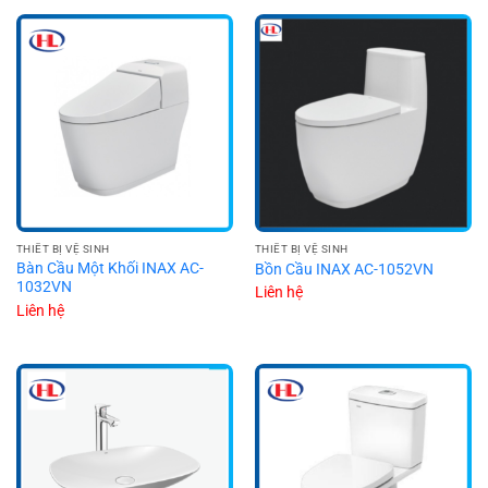
THIẾT BỊ VỆ SINH
THIẾT BỊ VỆ SINH
Bàn Cầu Một Khối INAX AC-
Bồn Cầu INAX AC-1052VN
1032VN
Liên hệ
Liên hệ