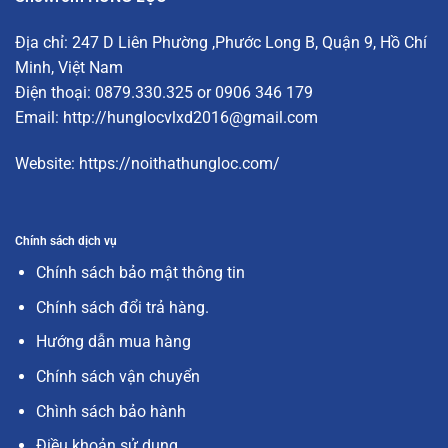
Địa chỉ:
247 D Liên Phường
,Phước Long B, Quận 9, Hồ Chí
Minh, Việt Nam
Điện thoại: 0879.330.325 or 0906 346 179
Email:
http://hunglocvlxd2016@gmail.com
Website:
https://noithathungloc.com/
Chính sách dịch vụ
Chính sách bảo mật thông tin
Chính sách đổi trả hàng.
Hướng dẫn mua hàng
Chính sách vận chuyển
Chình sách bảo hành
Điều khoản sử dụng