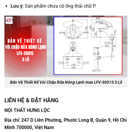
Lưu ý:
Sản phẩm chưa có ống thải chữ P.
Bản Vẽ Thiết Kế Vòi Chậu Rửa Nóng Lạnh Inax LFV-3001S 3 Lỗ
LIÊN HỆ & ĐẶT HÀNG
NỘI THẤT HƯNG LỘC
Địa chỉ: 247 D Liên Phường, Phước Long B, Quận 9, Hồ Chí
Minh 700000, Việt Nam