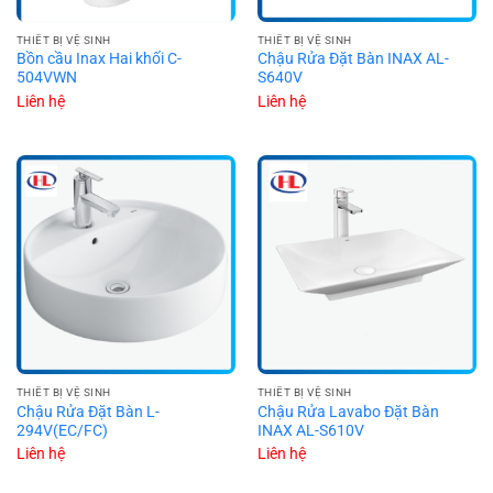
THIẾT BỊ VỆ SINH
THIẾT BỊ VỆ SINH
Bồn cầu Inax Hai khối C-
Chậu Rửa Đặt Bàn INAX AL-
504VWN
S640V
Liên hệ
Liên hệ
THIẾT BỊ VỆ SINH
THIẾT BỊ VỆ SINH
Chậu Rửa Đặt Bàn L-
Chậu Rửa Lavabo Đặt Bàn
294V(EC/FC)
INAX AL-S610V
Liên hệ
Liên hệ