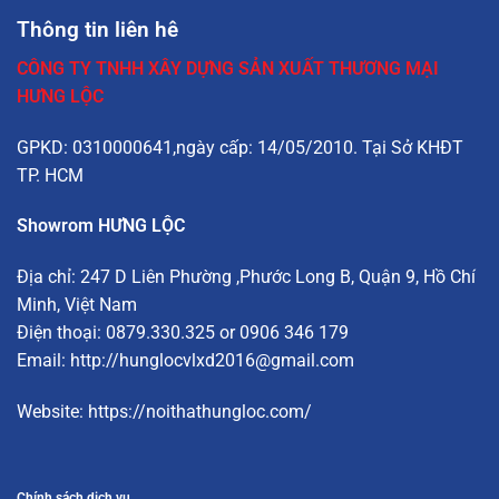
Thông tin liên hê
CÔNG TY TNHH XÂY DỰNG SẢN XUẤT THƯƠNG MẠI
HƯNG LỘC
GPKD: 0310000641,ngày cấp: 14/05/2010. Tại Sở KHĐT
TP. HCM
Showrom HƯNG LỘC
Địa chỉ:
247 D Liên Phường
,Phước Long B, Quận 9, Hồ Chí
Minh, Việt Nam
Điện thoại: 0879.330.325 or 0906 346 179
Email:
http://hunglocvlxd2016@gmail.com
Website:
https://noithathungloc.com/
Chính sách dịch vụ