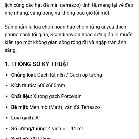
lịch cùng các hạt đá mài (terrazzo) tinh tế, mang lại vẻ đẹp
nhẹ nhàng, sang trọng và không bao giờ lỗi mốt.
Sản phẩm là lựa chọn hoàn hảo cho những ai yêu thích
phong cách tối giản, Scandinavian hoặc đơn giản là muốn
kiến tạo một không gian sống rộng rãi và ngập tràn ánh
sáng.
1. THÔNG SỐ KỸ THUẬT
Chủng loại:
Gạch lát nền / Gạch ốp tường
Kích thước:
600x600mm
Chất liệu:
Xương gạch Porcelain
Bề mặt:
Men mờ (Matt), vân đá Terrazzo
Loại gạch:
A1
Số lượng/thùng:
4 viên = 1.44 m²