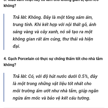
không?
Trả lời:
Không. Đây là một tông xám ấm,
trung tính. Khi kết hợp với nội thất gỗ, ánh
sáng vàng và cây xanh, nó sẽ tạo ra một
không gian rất ấm cúng, thư thái và hiện
đại.
4. Gạch Porcelain có thực sự chống thấm tốt cho nhà tắm
không?
Trả lời:
Có, với độ hút nước dưới 0.5%, đây
là một trong những vật liệu tốt nhất cho
môi trường ẩm ướt như nhà tắm, giúp ngăn
ngừa ẩm mốc và bảo vệ kết cấu tường.