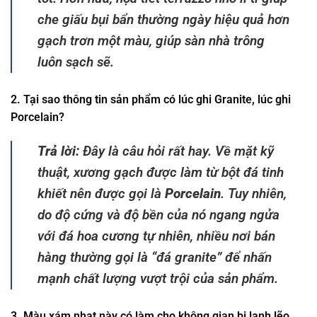
che giấu bụi bẩn thường ngày hiệu quả hơn
gạch trơn một màu, giúp sàn nhà trông
luôn sạch sẽ.
2. Tại sao thông tin sản phẩm có lúc ghi Granite, lúc ghi
Porcelain?
Trả lời:
Đây là câu hỏi rất hay. Về mặt kỹ
thuật, xương gạch được làm từ bột đá tinh
khiết nên được gọi là
Porcelain
. Tuy nhiên,
do độ cứng và độ bền của nó ngang ngửa
với đá hoa cương tự nhiên, nhiều nơi bán
hàng thường gọi là “đá granite” để nhấn
mạnh chất lượng vượt trội của sản phẩm.
3. Màu xám nhạt này có làm cho không gian bị lạnh lẽo