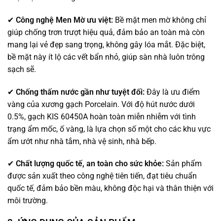
✔
Công nghệ Men Mờ ưu việt:
Bề mặt men mờ không chỉ
giúp chống trơn trượt hiệu quả, đảm bảo an toàn mà còn
mang lại vẻ đẹp sang trọng, không gây lóa mắt. Đặc biệt,
bề mặt này ít lộ các vết bẩn nhỏ, giúp sàn nhà luôn trông
sạch sẽ.
✔
Chống thấm nước gần như tuyệt đối:
Đây là ưu điểm
vàng của xương gạch Porcelain. Với độ hút nước dưới
0.5%, gạch KIS 60450A hoàn toàn miễn nhiễm với tình
trạng ẩm mốc, ố vàng, là lựa chọn số một cho các khu vực
ẩm ướt như nhà tắm, nhà vệ sinh, nhà bếp.
✔
Chất lượng quốc tế, an toàn cho sức khỏe:
Sản phẩm
được sản xuất theo công nghệ tiên tiến, đạt tiêu chuẩn
quốc tế, đảm bảo bền màu, không độc hại và thân thiện với
môi trường.