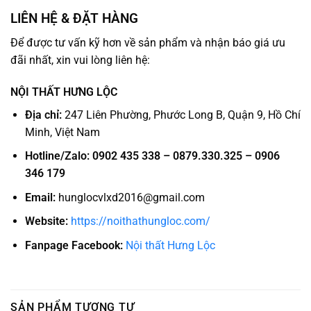
LIÊN HỆ & ĐẶT HÀNG
Để được tư vấn kỹ hơn về sản phẩm và nhận báo giá ưu
đãi nhất, xin vui lòng liên hệ:
NỘI THẤT HƯNG LỘC
Địa chỉ:
247 Liên Phường, Phước Long B, Quận 9, Hồ Chí
Minh, Việt Nam
Hotline/Zalo:
0902 435 338 – 0879.330.325 – 0906
346 179
Email:
hunglocvlxd2016@gmail.com
Website:
https://noithathungloc.com/
Fanpage Facebook:
Nội thất Hưng Lộc
SẢN PHẨM TƯƠNG TỰ