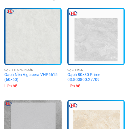
GẠCH TRONG NƯỚC
GẠCH MEN
Gạch Nền Viglacera VHP6615
Gạch 80×80 Prime
(60×60)
03.800800.27709
Liên hệ
Liên hệ