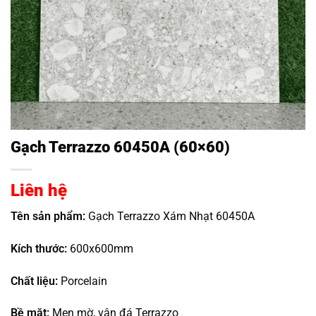
Gạch Terrazzo 60450A (60×60)
Liên hệ
Tên sản phẩm:
Gạch Terrazzo Xám Nhạt 60450A
Kích thước:
600x600mm
Chất liệu:
Porcelain
Bề mặt:
Men mờ, vân đá Terrazzo