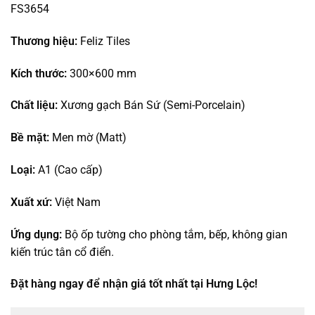
FS3654
Thương hiệu:
Feliz Tiles
Kích thước:
300×600 mm
Chất liệu:
Xương gạch Bán Sứ (Semi-Porcelain)
Bề mặt:
Men mờ (Matt)
Loại:
A1 (Cao cấp)
Xuất xứ:
Việt Nam
Ứng dụng:
Bộ ốp tường cho phòng tắm, bếp, không gian
kiến trúc tân cổ điển.
Đặt hàng ngay để nhận giá tốt nhất tại Hưng Lộc!