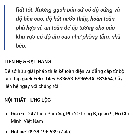
Rất tốt. Xương gạch bán sứ có độ cứng và
độ bền cao, độ hút nước thấp, hoàn toàn
phù hợp và an toàn để ốp tường cho các
khu vực có độ ẩm cao như phòng tắm, nhà
bếp.
LIÊN HỆ & ĐẶT HÀNG
Để sở hữu giải pháp thiết kế toàn diện và đẳng cấp từ bộ
sưu tập
gạch Feliz Tiles FS3653-FS3653A-FS3654
, hãy
liên hệ ngay với chúng tôi!
NỘI THẤT HƯNG LỘC
Địa chỉ:
247 Liên Phường, Phước Long B, quận 9, Hồ Chí
Minh, Việt Nam
Hotline:
0938 196 539
(Zalo)