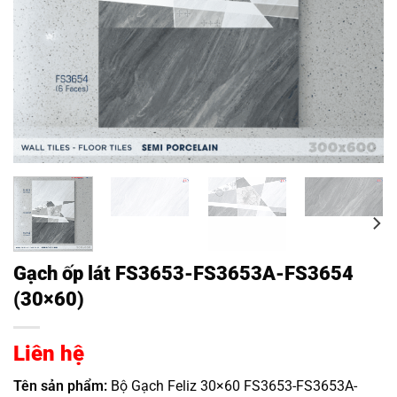
Gạch ốp lát FS3653-FS3653A-FS3654
(30×60)
Liên hệ
Tên sản phẩm:
Bộ Gạch Feliz 30×60 FS3653-FS3653A-