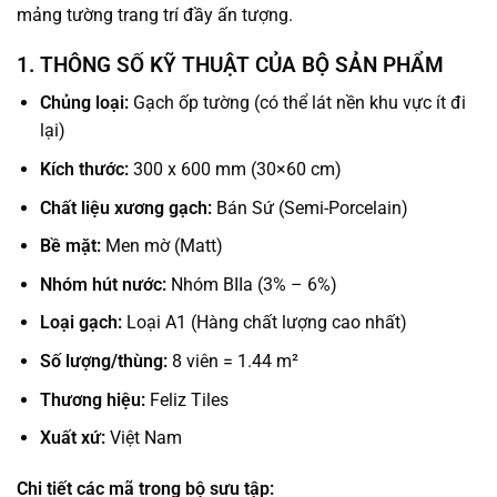
mảng tường trang trí đầy ấn tượng.
1. THÔNG SỐ KỸ THUẬT CỦA BỘ SẢN PHẨM
Chủng loại:
Gạch ốp tường (có thể lát nền khu vực ít đi
lại)
Kích thước:
300 x 600 mm (30×60 cm)
Chất liệu xương gạch:
Bán Sứ (Semi-Porcelain)
Bề mặt:
Men mờ (Matt)
Nhóm hút nước:
Nhóm BIIa (3% – 6%)
Loại gạch:
Loại A1 (Hàng chất lượng cao nhất)
Số lượng/thùng:
8 viên = 1.44 m²
Thương hiệu:
Feliz Tiles
Xuất xứ:
Việt Nam
Chi tiết các mã trong bộ sưu tập: