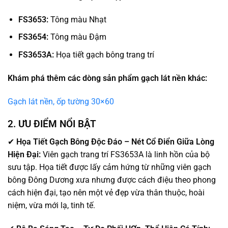
FS3653:
Tông màu Nhạt
FS3654:
Tông màu Đậm
FS3653A:
Họa tiết gạch bông trang trí
Khám phá thêm các dòng sản phẩm gạch lát nền khác:
Gạch lát nền, ốp tường 30×60
2. ƯU ĐIỂM NỔI BẬT
✔
Họa Tiết Gạch Bông Độc Đáo – Nét Cổ Điển Giữa Lòng
Hiện Đại:
Viên gạch trang trí FS3653A là linh hồn của bộ
sưu tập. Họa tiết được lấy cảm hứng từ những viên gạch
bông Đông Dương xưa nhưng được cách điệu theo phong
cách hiện đại, tạo nên một vẻ đẹp vừa thân thuộc, hoài
niệm, vừa mới lạ, tinh tế.