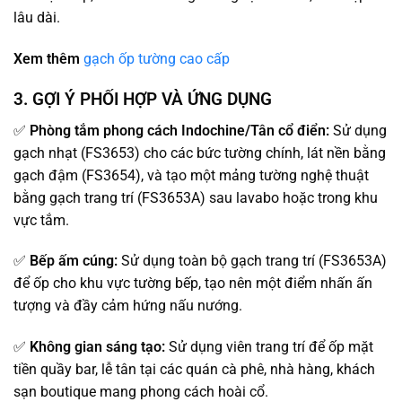
lâu dài.
Xem thêm
gạch ốp tường cao cấp
3. GỢI Ý PHỐI HỢP VÀ ỨNG DỤNG
✅
Phòng tắm phong cách Indochine/Tân cổ điển:
Sử dụng
gạch nhạt (FS3653) cho các bức tường chính, lát nền bằng
gạch đậm (FS3654), và tạo một mảng tường nghệ thuật
bằng gạch trang trí (FS3653A) sau lavabo hoặc trong khu
vực tắm.
✅
Bếp ấm cúng:
Sử dụng toàn bộ gạch trang trí (FS3653A)
để ốp cho khu vực tường bếp, tạo nên một điểm nhấn ấn
tượng và đầy cảm hứng nấu nướng.
✅
Không gian sáng tạo:
Sử dụng viên trang trí để ốp mặt
tiền quầy bar, lễ tân tại các quán cà phê, nhà hàng, khách
sạn boutique mang phong cách hoài cổ.