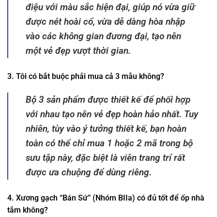
điệu với màu sắc hiện đại, giúp nó vừa giữ
được nét hoài cổ, vừa dễ dàng hòa nhập
vào các không gian đương đại, tạo nên
một vẻ đẹp vượt thời gian.
3. Tôi có bắt buộc phải mua cả 3 mẫu không?
Bộ 3 sản phẩm được thiết kế để phối hợp
với nhau tạo nên vẻ đẹp hoàn hảo nhất. Tuy
nhiên, tùy vào ý tưởng thiết kế, bạn hoàn
toàn có thể chỉ mua 1 hoặc 2 mã trong bộ
sưu tập này, đặc biệt là viên trang trí rất
được ưa chuộng để dùng riêng.
4. Xương gạch “Bán Sứ” (Nhóm BIIa) có đủ tốt để ốp nhà
tắm không?