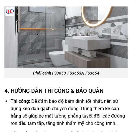
Phối cảnh FS3653-FS3653A-FS3654
4. HƯỚNG DẪN THI CÔNG & BẢO QUẢN
Thi công:
Để đảm bảo độ bám dính tốt nhất, nên sử
dụng
keo dán gạch
chuyên dụng. Dùng thêm
ke cân
bằng
sẽ giúp bề mặt tường phẳng tuyệt đối, các đường
ron đều tăm tắp, tăng tính thẩm mỹ cho công trình.