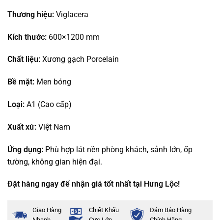
Thương hiệu:
Viglacera
Kích thước:
600×1200 mm
Chất liệu:
Xương gạch Porcelain
Bề mặt:
Men bóng
Loại:
A1 (Cao cấp)
Xuất xứ:
Việt Nam
Ứng dụng:
Phù hợp lát nền phòng khách, sảnh lớn, ốp
tường, không gian hiện đại.
Đặt hàng ngay để nhận giá tốt nhất tại Hưng Lộc!
Giao Hàng
Chiết Khấu
Đảm Bảo Hàng
Nhanh
Cực Lớn
Chính Hãng