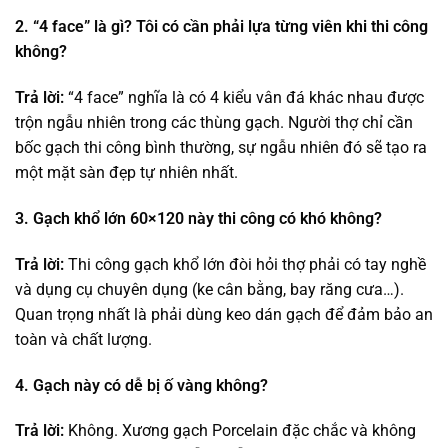
2. “4 face” là gì? Tôi có cần phải lựa từng viên khi thi công
không?
Trả lời:
“4 face” nghĩa là có 4 kiểu vân đá khác nhau được
trộn ngẫu nhiên trong các thùng gạch. Người thợ chỉ cần
bốc gạch thi công bình thường, sự ngẫu nhiên đó sẽ tạo ra
một mặt sàn đẹp tự nhiên nhất.
3. Gạch khổ lớn 60×120 này thi công có khó không?
Trả lời:
Thi công gạch khổ lớn đòi hỏi thợ phải có tay nghề
và dụng cụ chuyên dụng (ke cân bằng, bay răng cưa…).
Quan trọng nhất là phải dùng keo dán gạch để đảm bảo an
toàn và chất lượng.
4. Gạch này có dễ bị ố vàng không?
Trả lời:
Không. Xương gạch Porcelain đặc chắc và không