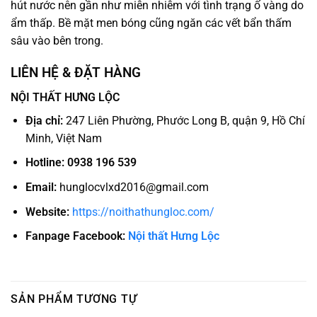
hút nước nên gần như miễn nhiễm với tình trạng ố vàng do
ẩm thấp. Bề mặt men bóng cũng ngăn các vết bẩn thấm
sâu vào bên trong.
LIÊN HỆ & ĐẶT HÀNG
NỘI THẤT HƯNG LỘC
Địa chỉ:
247 Liên Phường, Phước Long B, quận 9, Hồ Chí
Minh, Việt Nam
Hotline:
0938 196 539
Email:
hunglocvlxd2016@gmail.com
Website:
https://noithathungloc.com/
Fanpage Facebook:
Nội thất Hưng Lộc
SẢN PHẨM TƯƠNG TỰ