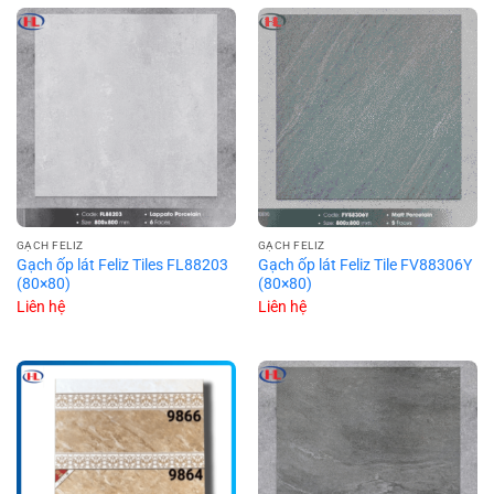
GẠCH FELIZ
GẠCH FELIZ
Gạch ốp lát Feliz Tiles FL88203
Gạch ốp lát Feliz Tile FV88306Y
(80×80)
(80×80)
Liên hệ
Liên hệ