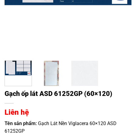
Gạch ốp lát ASD 61252GP (60×120)
Liên hệ
Tên sản phẩm:
Gạch Lát Nền Viglacera 60×120 ASD
61252GP