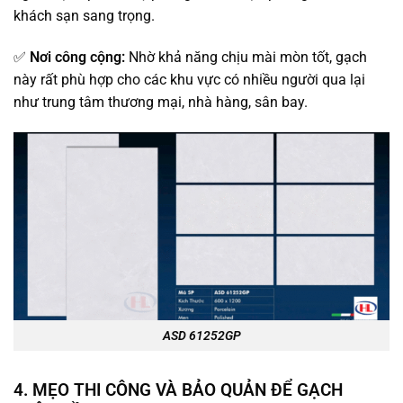
khách sạn sang trọng.
✅
Nơi công cộng:
Nhờ khả năng chịu mài mòn tốt, gạch
này rất phù hợp cho các khu vực có nhiều người qua lại
như trung tâm thương mại, nhà hàng, sân bay.
ASD 61252GP
4. MẸO THI CÔNG VÀ BẢO QUẢN ĐỂ GẠCH