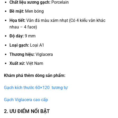
Chất liệu xương gạch:
Porcelain
Bề mặt:
Men bóng
Họa tiết:
Vân đá màu xám nhạt (Có 4 kiểu vân khác
nhau – 4 face)
Độ dày:
9 mm
Loại gạch:
Loại A1
Thương hiệu:
Viglacera
Xuất xứ:
Việt Nam
Khám phá thêm dòng sản phẩm:
Gạch kích thước 60×120 tương tự
Gạch Viglacera cao cấp
2. ƯU ĐIỂM NỔI BẬT