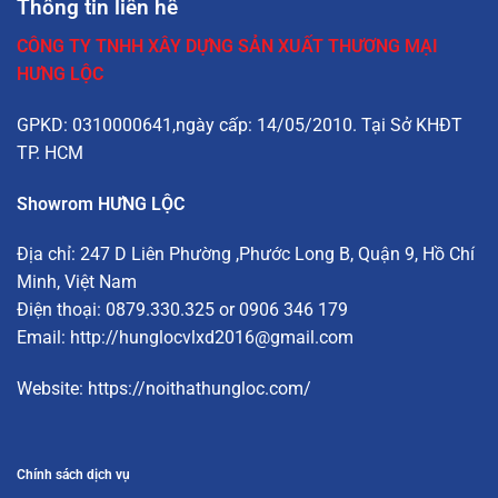
Thông tin liên hê
CÔNG TY TNHH XÂY DỰNG SẢN XUẤT THƯƠNG MẠI
HƯNG LỘC
GPKD: 0310000641,ngày cấp: 14/05/2010. Tại Sở KHĐT
TP. HCM
Showrom HƯNG LỘC
Địa chỉ:
247 D Liên Phường
,Phước Long B, Quận 9, Hồ Chí
Minh, Việt Nam
Điện thoại: 0879.330.325 or 0906 346 179
Email:
http://hunglocvlxd2016@gmail.com
Website:
https://noithathungloc.com/
Chính sách dịch vụ