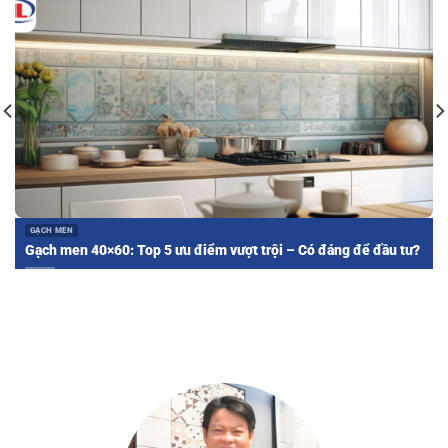
GẠCH MEN
Gạch men 40×60: Top 5 ưu điểm vượt trội – Có đáng để đầu tư?