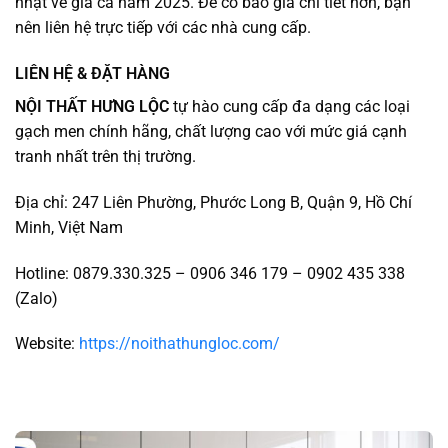
nhật về giá cả năm 2025. Để có báo giá chi tiết hơn, bạn
nên liên hệ trực tiếp với các nhà cung cấp.
LIÊN HỆ & ĐẶT HÀNG
NỘI THẤT HƯNG LỘC
tự hào cung cấp đa dạng các loại
gạch men chính hãng, chất lượng cao với mức giá cạnh
tranh nhất trên thị trường.
Địa chỉ: 247 Liên Phường, Phước Long B, Quận 9, Hồ Chí
Minh, Việt Nam
Hotline: 0879.330.325 – 0906 346 179 – 0902 435 338
(Zalo)
Website:
https://noithathungloc.com/