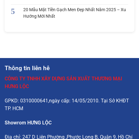
20 Mẫu Mặt Tiền Gạch Men Đẹp Nhất Năm 2025 – Xu
Hướng Mới Nhất
Thông tin liên hê
CÔNG TY TNHH XÂY DỰNG SẢN XUẤT THƯƠNG MẠI
HƯNG LỘC
GPKD: 0310000641,ngày cấp: 14/05/2010. Tại Sở KHĐT
TP. HCM
Showrom HƯNG LỘC
Địa chỉ:
247 D Liên Phường
,Phước Long B, Quận 9, Hồ Chí