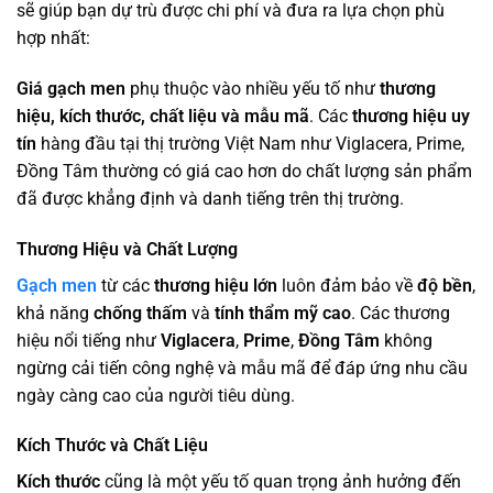
sẽ giúp bạn dự trù được chi phí và đưa ra lựa chọn phù
hợp nhất:
Giá gạch men
phụ thuộc vào nhiều yếu tố như
thương
hiệu, kích thước, chất liệu và mẫu mã
. Các
thương hiệu uy
tín
hàng đầu tại thị trường Việt Nam như Viglacera, Prime,
Đồng Tâm thường có giá cao hơn do chất lượng sản phẩm
đã được khẳng định và danh tiếng trên thị trường.
Thương Hiệu và Chất Lượng
Gạch men
từ các
thương hiệu lớn
luôn đảm bảo về
độ bền
,
khả năng
chống thấm
và
tính thẩm mỹ cao
. Các thương
hiệu nổi tiếng như
Viglacera
,
Prime
,
Đồng Tâm
không
ngừng cải tiến công nghệ và mẫu mã để đáp ứng nhu cầu
ngày càng cao của người tiêu dùng.
Kích Thước và Chất Liệu
Kích thước
cũng là một yếu tố quan trọng ảnh hưởng đến