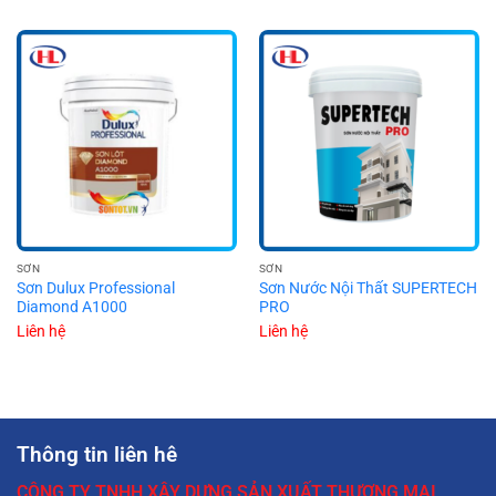
SƠN
SƠN
Sơn Dulux Professional
Sơn Nước Nội Thất SUPERTECH
Diamond A1000
PRO
Liên hệ
Liên hệ
Thông tin liên hê
CÔNG TY TNHH XÂY DỰNG SẢN XUẤT THƯƠNG MẠI