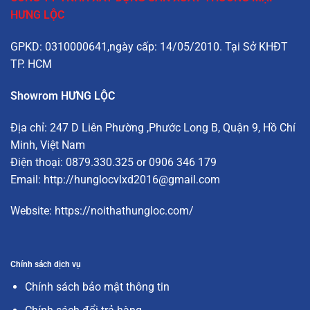
HƯNG LỘC
GPKD: 0310000641,ngày cấp: 14/05/2010. Tại Sở KHĐT
TP. HCM
Showrom HƯNG LỘC
Địa chỉ:
247 D Liên Phường
,Phước Long B, Quận 9, Hồ Chí
Minh, Việt Nam
Điện thoại: 0879.330.325 or 0906 346 179
Email:
http://hunglocvlxd2016@gmail.com
Website:
https://noithathungloc.com/
Chính sách dịch vụ
Chính sách bảo mật thông tin