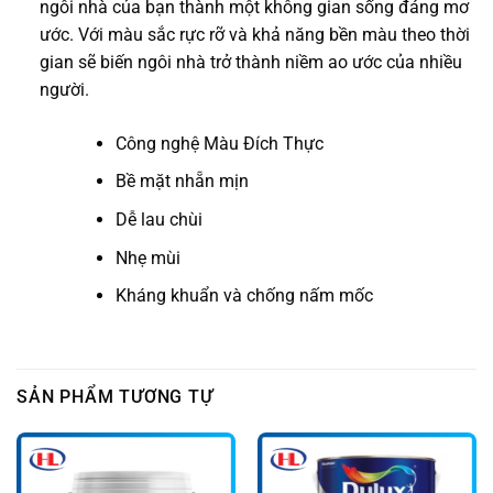
ngôi nhà của bạn thành một không gian sống đáng mơ
ước. Với màu sắc rực rỡ và khả năng bền màu theo thời
gian sẽ biến ngôi nhà trở thành niềm ao ước của nhiều
người.
Công nghệ Màu Đích Thực
Bề mặt nhẵn mịn
Dễ lau chùi
Nhẹ mùi
Kháng khuẩn và chống nấm mốc
SẢN PHẨM TƯƠNG TỰ