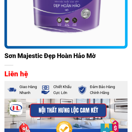
Sơn Majestic Đẹp Hoàn Hảo Mờ
Liên hệ
Giao Hàng
Chiết Khấu
Đảm Bảo Hàng
Nhanh
Cực Lớn
Chính Hãng