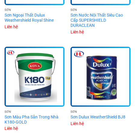
SƠN
SƠN
Sơn Ngoại Thất Dulux
Sơn Nước Nội Thất Siêu Cao
Weathershield Royal Shine
Cấp SUPERSHIELD
DURACLEAN
Liên hệ
Liên hệ
SƠN
SƠN
Sơn Màu Pha Sẵn Trong Nhà
Sơn Dulux WeatherShield BJ8
K180-GOLD
Liên hệ
Liên hệ