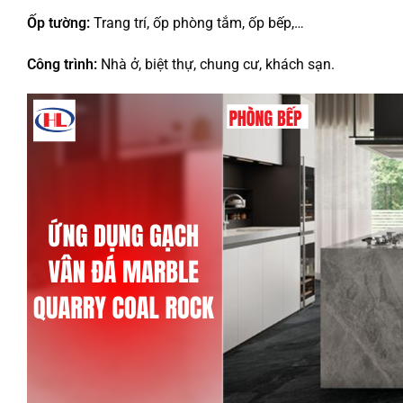
Ốp tường:
Trang trí, ốp phòng tắm, ốp bếp,…
Công trình:
Nhà ở, biệt thự, chung cư, khách sạn.