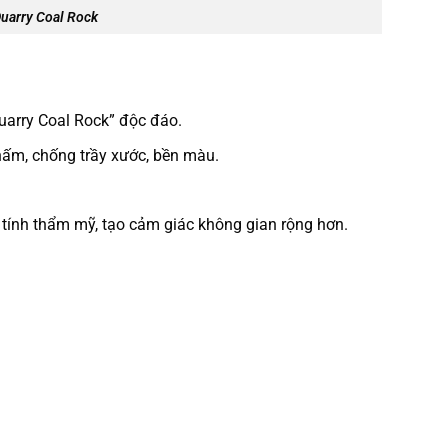
uarry Coal Rock
Quarry Coal Rock” độc đáo.
 thấm, chống trầy xước, bền màu.
 tính thẩm mỹ, tạo cảm giác không gian rộng hơn.