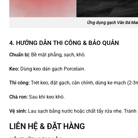
Ứng dụng gạch Vân Đá Mar
4. HƯỚNG DẪN THI CÔNG & BẢO QUẢN
Chuẩn bị:
Bề mặt phẳng, sạch, khô.
Keo:
Dùng keo dán gạch Porcelain.
Thi công:
Trét keo, đặt gạch, căn chỉnh, dùng ke mạch (2-
Chà ron:
Sau khi keo khô.
Vệ sinh:
Lau sạch bằng nước hoặc chất tẩy rửa nhẹ. Tránh
LIÊN HỆ & ĐẶT HÀNG