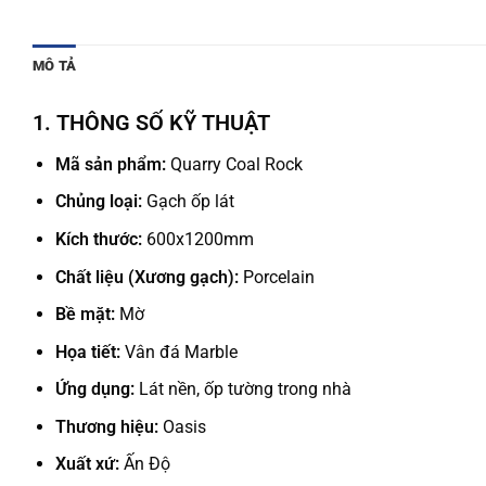
MÔ TẢ
1. THÔNG SỐ KỸ THUẬT
Mã sản phẩm:
Quarry Coal Rock
Chủng loại:
Gạch ốp lát
Kích thước:
600x1200mm
Chất liệu (Xương gạch):
Porcelain
Bề mặt:
Mờ
Họa tiết:
Vân đá Marble
Ứng dụng:
Lát nền, ốp tường trong nhà
Thương hiệu:
Oasis
Xuất xứ:
Ấn Độ