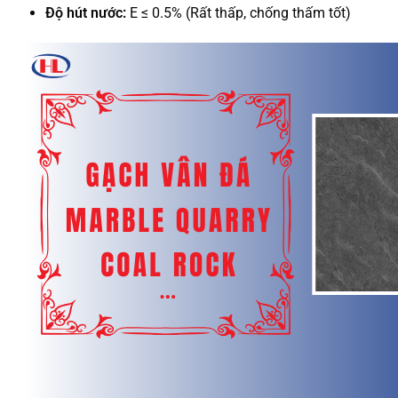
Độ hút nước:
E ≤ 0.5% (Rất thấp, chống thấm tốt)