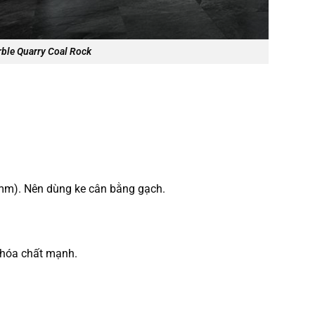
ble Quarry Coal Rock
3mm). Nên dùng ke cân bằng gạch.
 hóa chất mạnh.