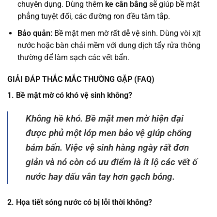
chuyên dụng. Dùng thêm
ke cân bằng
sẽ giúp bề mặt
phẳng tuyệt đối, các đường ron đều tăm tắp.
Bảo quản:
Bề mặt men mờ rất dễ vệ sinh. Dùng vòi xịt
nước hoặc bàn chải mềm với dung dịch tẩy rửa thông
thường để làm sạch các vết bẩn.
GIẢI ĐÁP THẮC MẮC THƯỜNG GẶP (FAQ)
1. Bề mặt mờ có khó vệ sinh không?
Không hề khó. Bề mặt men mờ hiện đại
được phủ một lớp men bảo vệ giúp chống
bám bẩn. Việc vệ sinh hàng ngày rất đơn
giản và nó còn có ưu điểm là ít lộ các vết ố
nước hay dấu vân tay hơn gạch bóng.
2. Họa tiết sóng nước có bị lỗi thời không?