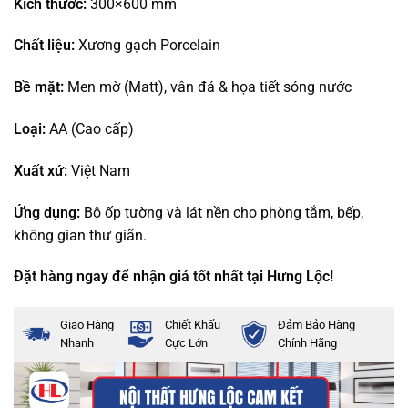
Kích thước:
300×600 mm
Chất liệu:
Xương gạch Porcelain
Bề mặt:
Men mờ (Matt), vân đá & họa tiết sóng nước
Loại:
AA (Cao cấp)
Xuất xứ:
Việt Nam
Ứng dụng:
Bộ ốp tường và lát nền cho phòng tắm, bếp,
không gian thư giãn.
Đặt hàng ngay để nhận giá tốt nhất tại Hưng Lộc!
Giao Hàng
Chiết Khấu
Đảm Bảo Hàng
Nhanh
Cực Lớn
Chính Hãng