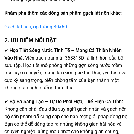
Khám phá thêm các dòng sản phẩm gạch lát nền khác:
Gạch lát nền, ốp tường 30×60
2. ƯU ĐIỂM NỔI BẬT
✔
Họa Tiết Sóng Nước Tinh Tế – Mang Cả Thiên Nhiên
Vào Nhà:
Viên gạch trang trí 368813D là linh hồn của bộ
sưu tập. Họa tiết mô phỏng những gợn sóng nước mềm
mại, uyển chuyển, mang lại cảm giác thư thái, yên bình và
cực kỳ sang trọng, biến phòng tắm của bạn thành một
không gian nghỉ dưỡng thực thụ.
✔
Bộ Ba Sáng Tạo – Tự Do Phối Hợp, Thể Hiện Cá Tính:
Không cần phải đau đầu suy nghĩ gạch nhấn và gạch nền,
bộ sản phẩm đã cung cấp cho bạn một giải pháp đồng bộ.
Bạn có thể dễ dàng tạo ra những không gian hài hòa và
chuyên nghiệp: dùng màu nhạt cho không gian chung,