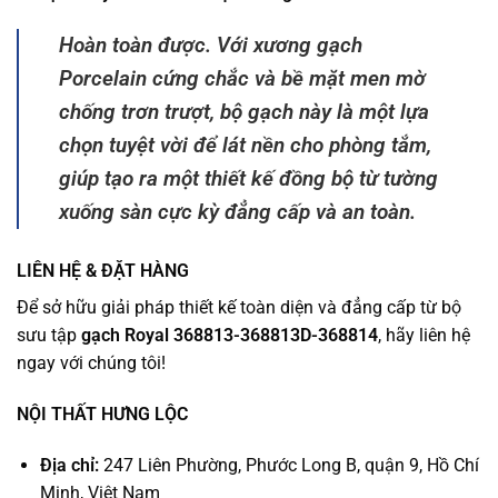
Hoàn toàn được. Với xương gạch
Porcelain cứng chắc và bề mặt men mờ
chống trơn trượt, bộ gạch này là một lựa
chọn tuyệt vời để lát nền cho phòng tắm,
giúp tạo ra một thiết kế đồng bộ từ tường
xuống sàn cực kỳ đẳng cấp và an toàn.
LIÊN HỆ & ĐẶT HÀNG
Để sở hữu giải pháp thiết kế toàn diện và đẳng cấp từ bộ
sưu tập
gạch Royal 368813-368813D-368814
, hãy liên hệ
ngay với chúng tôi!
NỘI THẤT HƯNG LỘC
Địa chỉ:
247 Liên Phường, Phước Long B, quận 9, Hồ Chí
Minh, Việt Nam