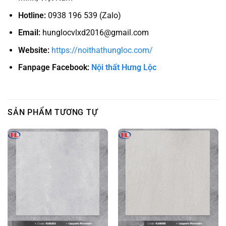
Hotline:
0938 196 539 (Zalo)
Email:
hunglocvlxd2016@gmail.com
Website:
https://noithathungloc.com/
Fanpage Facebook:
Nội thất Hưng Lộc
SẢN PHẨM TƯƠNG TỰ