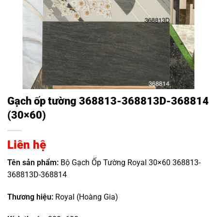
Gạch ốp tường 368813-368813D-368814
(30×60)
Liên hệ
Tên sản phẩm:
Bộ Gạch Ốp Tường Royal 30×60 368813-
368813D-368814
Thương hiệu:
Royal (Hoàng Gia)