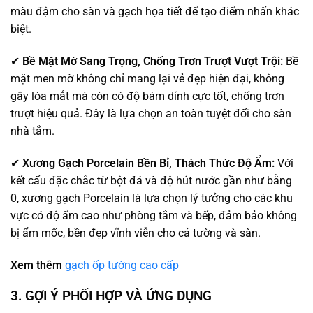
màu đậm cho sàn và gạch họa tiết để tạo điểm nhấn khác
biệt.
✔
Bề Mặt Mờ Sang Trọng, Chống Trơn Trượt Vượt Trội:
Bề
mặt men mờ không chỉ mang lại vẻ đẹp hiện đại, không
gây lóa mắt mà còn có độ bám dính cực tốt, chống trơn
trượt hiệu quả. Đây là lựa chọn an toàn tuyệt đối cho sàn
nhà tắm.
✔
Xương Gạch Porcelain Bền Bỉ, Thách Thức Độ Ẩm:
Với
kết cấu đặc chắc từ bột đá và độ hút nước gần như bằng
0, xương gạch Porcelain là lựa chọn lý tưởng cho các khu
vực có độ ẩm cao như phòng tắm và bếp, đảm bảo không
bị ẩm mốc, bền đẹp vĩnh viễn cho cả tường và sàn.
Xem thêm
gạch ốp tường cao cấp
3. GỢI Ý PHỐI HỢP VÀ ỨNG DỤNG