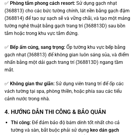
✅
Phòng tắm phong cách resort:
Sử dụng gạch nhạt
(368813) cho các bức tường chính, lát nền bằng gạch đậm
(368814) để tạo sự sạch sẽ và vững chãi, và tạo một mảng
tường nghệ thuật bằng gạch trang trí (368813D) sau bồn
tắm hoặc trong khu vực tắm đứng.
✅
Bếp ấm cúng, sang trọng:
Ốp tường khu vực bếp bằng
gạch nhạt (368813) để không gian luôn sáng sủa, và điểm
nhấn bằng một dải gạch trang trí (368813D) ngang tầm
mắt.
✅
Không gian thư giãn:
Sử dụng viên trang trí để ốp các
vách tường tại spa, phòng thiền, hoặc phía sau các tiểu
cảnh nước trong nhà.
4. HƯỚNG DẪN THI CÔNG & BẢO QUẢN
Thi công:
Để đảm bảo độ bám dính tốt nhất cho cả
tường và sàn, bắt buộc phải sử dụng
keo dán gạch