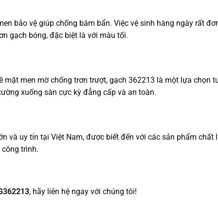
en bảo vệ giúp chống bám bẩn. Việc vệ sinh hàng ngày rất đơn
ơn gạch bóng, đặc biệt là với màu tối.
 mặt men mờ chống trơn trượt, gạch 362213 là một lựa chọn tu
ừ tường xuống sàn cực kỳ đẳng cấp và an toàn.
ớn và uy tín tại Việt Nam, được biết đến với các sản phẩm chất 
công trình.
VG362213
, hãy liên hệ ngay với chúng tôi!