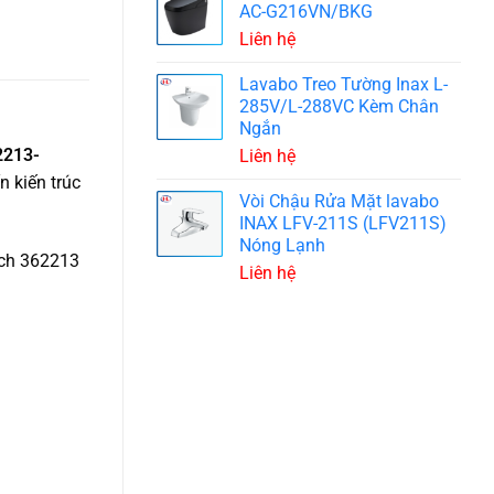
AC-G216VN/BKG
Liên hệ
Lavabo Treo Tường Inax L-
285V/L-288VC Kèm Chân
Ngắn
2213-
Liên hệ
n kiến trúc
Vòi Chậu Rửa Mặt lavabo
INAX LFV-211S (LFV211S)
Nóng Lạnh
ạch 362213
Liên hệ