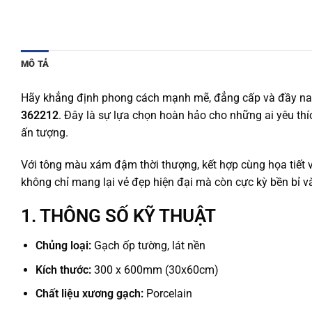
MÔ TẢ
Hãy khẳng định phong cách mạnh mẽ, đẳng cấp và đầy na
362212
. Đây là sự lựa chọn hoàn hảo cho những ai yêu thí
ấn tượng.
Với tông màu xám đậm thời thượng, kết hợp cùng họa tiết 
không chỉ mang lại vẻ đẹp hiện đại mà còn cực kỳ bền bỉ v
1. THÔNG SỐ KỸ THUẬT
Chủng loại:
Gạch ốp tường, lát nền
Kích thước:
300 x 600mm (30x60cm)
Chất liệu xương gạch:
Porcelain