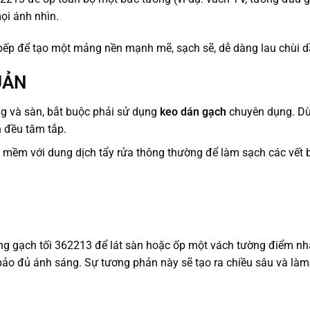
ọi ánh nhìn.
ếp để tạo một mảng nền mạnh mẽ, sạch sẽ, dễ dàng lau chùi 
UẢN
g và sàn, bắt buộc phải sử dụng
keo dán gạch
chuyên dụng. D
n đều tăm tắp.
 mềm với dung dịch tẩy rửa thông thường để làm sạch các vết 
ng gạch tối 362213 để lát sàn hoặc ốp một vách tường điểm nh
o đủ ánh sáng. Sự tương phản này sẽ tạo ra chiều sâu và là