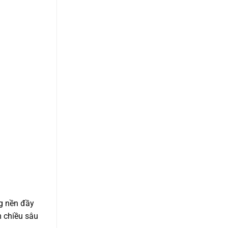
g nền đầy
m chiều sâu