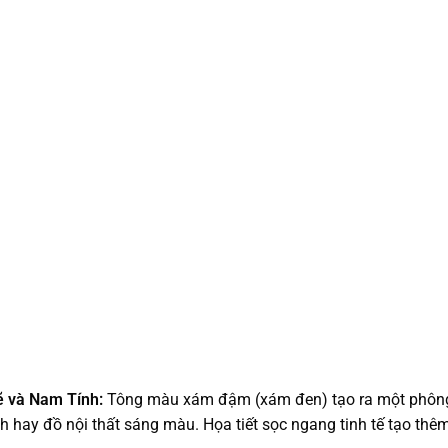
 và Nam Tính:
Tông màu xám đậm (xám đen) tạo ra một phôn
inh hay đồ nội thất sáng màu. Họa tiết sọc ngang tinh tế tạo thê