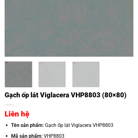
Gạch ốp lát Viglacera VHP8803 (80×80)
Liên hệ
Tên sản phẩm:
Gạch ốp lát Viglacera VHP8803
Mã sản phẩm:
VHP8803