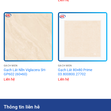
GẠCH MEN
GẠCH MEN
Gạch Lát Nền Viglacera SH-
Gạch Lát 80×80 Prime
GP602 (60×60)
03.800800.27702
Liên hệ
Liên hệ
Thông tin liên hê