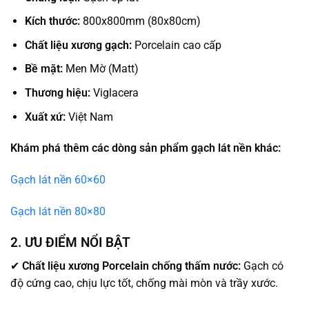
Kích thước:
800x800mm (80x80cm)
Chất liệu xương gạch:
Porcelain cao cấp
Bề mặt:
Men Mờ (Matt)
Thương hiệu:
Viglacera
Xuất xứ:
Việt Nam
Khám phá thêm các dòng sản phẩm gạch lát nền khác:
Gạch lát nền 60×60
Gạch lát nền 80×80
2. ƯU ĐIỂM NỔI BẬT
✔
Chất liệu xương Porcelain chống thấm nước:
Gạch có
độ cứng cao, chịu lực tốt, chống mài mòn và trầy xước.