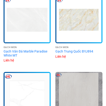
GẠCH MEN
GẠCH MEN
Gạch Vân Đá Marble Paradise
Gạch Trung Quốc BYJ894
White MT
Liên hệ
Liên hệ