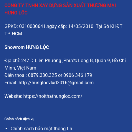
CÔNG TY TNHH XÂY DỰNG SẢN XUẤT THƯƠNG MẠI
HƯNG LỘC
GPKD: 0310000641,ngày cấp: 14/05/2010. Tại Sở KHĐT
TP. HCM
Showrom HƯNG LỘC
Địa chỉ:
247 D Liên Phường
,Phước Long B, Quận 9, Hồ Chí
Minh, Việt Nam
Điện thoại: 0879.330.325 or 0906 346 179
Email:
http://hunglocvlxd2016@gmail.com
Website:
https://noithathungloc.com/
Chính sách dịch vụ
Chính sách bảo mật thông tin