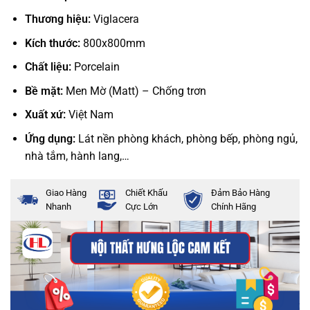
Thương hiệu:
Viglacera
Kích thước:
800x800mm
Chất liệu:
Porcelain
Bề mặt:
Men Mờ (Matt) – Chống trơn
Xuất xứ:
Việt Nam
Ứng dụng:
Lát nền phòng khách, phòng bếp, phòng ngủ,
nhà tắm, hành lang,…
Giao Hàng
Chiết Khấu
Đảm Bảo Hàng
Nhanh
Cực Lớn
Chính Hãng