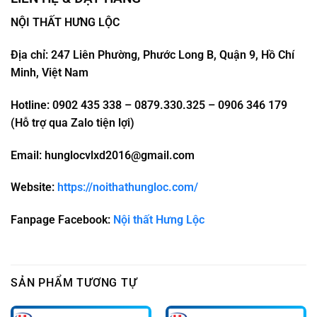
NỘI THẤT HƯNG LỘC
Địa chỉ: 247 Liên Phường, Phước Long B, Quận 9, Hồ Chí
Minh, Việt Nam
Hotline: 0902 435 338 – 0879.330.325 – 0906 346 179
(Hỗ trợ qua Zalo tiện lợi)
Email: hunglocvlxd2016@gmail.com
Website:
https://noithathungloc.com/
Fanpage Facebook:
Nội thất Hưng Lộc
SẢN PHẨM TƯƠNG TỰ