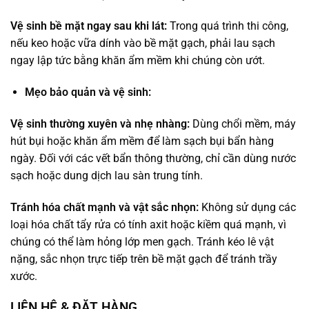
Vệ sinh bề mặt ngay sau khi lát:
Trong quá trình thi công,
nếu keo hoặc vữa dính vào bề mặt gạch, phải lau sạch
ngay lập tức bằng khăn ẩm mềm khi chúng còn ướt.
Mẹo bảo quản và vệ sinh:
Vệ sinh thường xuyên và nhẹ nhàng:
Dùng chổi mềm, máy
hút bụi hoặc khăn ẩm mềm để làm sạch bụi bẩn hàng
ngày. Đối với các vết bẩn thông thường, chỉ cần dùng nước
sạch hoặc dung dịch lau sàn trung tính.
Tránh hóa chất mạnh và vật sắc nhọn:
Không sử dụng các
loại hóa chất tẩy rửa có tính axit hoặc kiềm quá mạnh, vì
chúng có thể làm hỏng lớp men gạch. Tránh kéo lê vật
nặng, sắc nhọn trực tiếp trên bề mặt gạch để tránh trầy
xước.
LIÊN HỆ & ĐẶT HÀNG