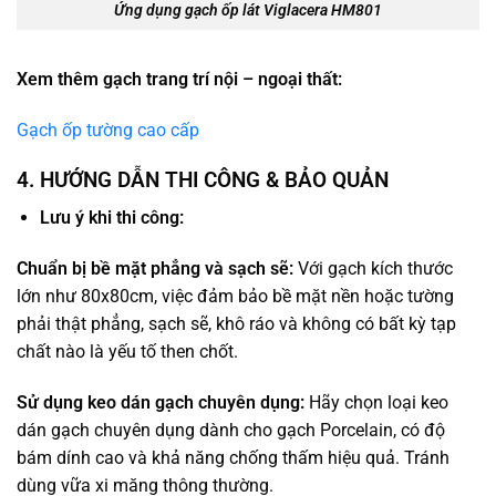
Ứng dụng gạch ốp lát Viglacera HM801
Xem thêm gạch trang trí nội – ngoại thất:
Gạch ốp tường cao cấp
4. HƯỚNG DẪN THI CÔNG & BẢO QUẢN
Lưu ý khi thi công:
Chuẩn bị bề mặt phẳng và sạch sẽ:
Với gạch kích thước
lớn như 80x80cm, việc đảm bảo bề mặt nền hoặc tường
phải thật phẳng, sạch sẽ, khô ráo và không có bất kỳ tạp
chất nào là yếu tố then chốt.
Sử dụng keo dán gạch chuyên dụng:
Hãy chọn loại keo
dán gạch chuyên dụng dành cho gạch Porcelain, có độ
bám dính cao và khả năng chống thấm hiệu quả. Tránh
dùng vữa xi măng thông thường.