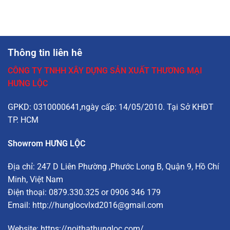
Thông tin liên hê
CÔNG TY TNHH XÂY DỰNG SẢN XUẤT THƯƠNG MẠI
HƯNG LỘC
GPKD: 0310000641,ngày cấp: 14/05/2010. Tại Sở KHĐT
TP. HCM
Showrom HƯNG LỘC
Địa chỉ:
247 D Liên Phường
,Phước Long B, Quận 9, Hồ Chí
Minh, Việt Nam
Điện thoại: 0879.330.325 or 0906 346 179
Email:
http://hunglocvlxd2016@gmail.com
Website:
https://noithathungloc.com/