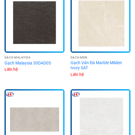
GẠCH MALAYSIA
GẠCH MEN
Gạch Vân Đá Marble Milden
Gạch Malaysia 30DAD05
Ivory SAT
Liên hệ
Liên hệ