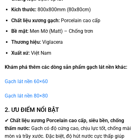
Kích thước:
800x800mm (80x80cm)
Chất liệu xương gạch:
Porcelain cao cấp
Bề mặt:
Men Mờ (Matt) – Chống trơn
Thương hiệu:
Viglacera
Xuất xứ:
Việt Nam
Khám phá thêm các dòng sản phẩm gạch lát nền khác:
Gạch lát nền 60×60
Gạch lát nền 80×80
2. ƯU ĐIỂM NỔI BẬT
✔
Chất liệu xương Porcelain cao cấp, siêu bền, chống
thấm nước:
Gạch có độ cứng cao, chịu lực tốt, chống mài
mòn và trầy xước. Đặc biệt, độ hút nước cực thấp giúp