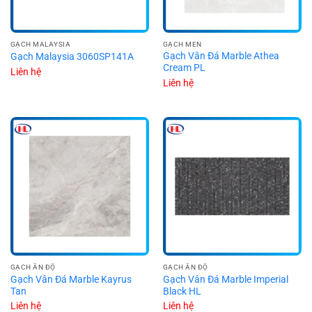
GẠCH MALAYSIA
GẠCH MEN
Gạch Vân Đá Marble Athea
Gạch Malaysia 3060SP141A
Cream PL
Liên hệ
Liên hệ
GẠCH ẤN ĐỘ
GẠCH ẤN ĐỘ
Gạch Vân Đá Marble Kayrus
Gạch Vân Đá Marble Imperial
Tan
Black HL
Liên hệ
Liên hệ