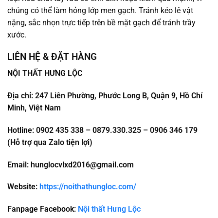
chúng có thể làm hỏng lớp men gạch. Tránh kéo lê vật
nặng, sắc nhọn trực tiếp trên bề mặt gạch để tránh trầy
xước.
LIÊN HỆ & ĐẶT HÀNG
NỘI THẤT HƯNG LỘC
Địa chỉ: 247 Liên Phường, Phước Long B, Quận 9, Hồ Chí
Minh, Việt Nam
Hotline: 0902 435 338 – 0879.330.325 – 0906 346 179
(Hỗ trợ qua Zalo tiện lợi)
Email: hunglocvlxd2016@gmail.com
Website:
https://noithathungloc.com/
Fanpage Facebook:
Nội thất Hưng Lộc