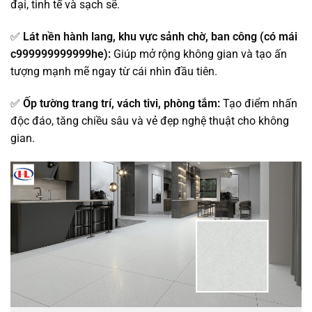
đại, tinh tế và sạch sẽ.
✅
Lát nền hành lang, khu vực sảnh chờ, ban công (có mái
c999999999999he):
Giúp mở rộng không gian và tạo ấn
tượng mạnh mẽ ngay từ cái nhìn đầu tiên.
✅
Ốp tường trang trí, vách tivi, phòng tắm:
Tạo điểm nhấn
độc đáo, tăng chiều sâu và vẻ đẹp nghệ thuật cho không
gian.