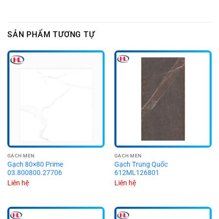
SẢN PHẨM TƯƠNG TỰ
GẠCH MEN
GẠCH MEN
Gạch 80×80 Prime
Gạch Trung Quốc
03.800800.27706
612ML126801
Liên hệ
Liên hệ