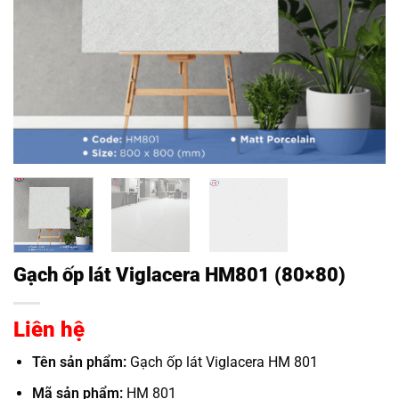
Gạch ốp lát Viglacera HM801 (80×80)
Liên hệ
Tên sản phẩm:
Gạch ốp lát Viglacera HM 801
Mã sản phẩm:
HM 801