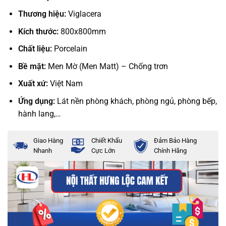
Thương hiệu:
Viglacera
Kích thước:
800x800mm
Chất liệu:
Porcelain
Bề mặt:
Men Mờ (Men Matt) – Chống trơn
Xuất xứ:
Việt Nam
Ứng dụng:
Lát nền phòng khách, phòng ngủ, phòng bếp,
hành lang,…
Giao Hàng
Chiết Khấu
Đảm Bảo Hàng
Nhanh
Cực Lớn
Chính Hãng