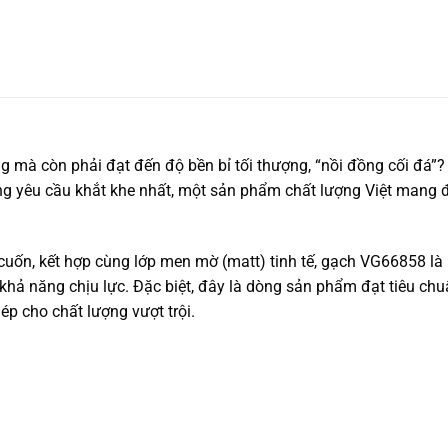
 mà còn phải đạt đến độ bền bỉ tối thượng, “nồi đồng cối đá”
g yêu cầu khắt khe nhất, một sản phẩm chất lượng Việt mang 
cuốn, kết hợp cùng lớp men mờ (matt) tinh tế, gạch VG66858 là
khả năng chịu lực. Đặc biệt, đây là dòng sản phẩm đạt tiêu chu
ép cho chất lượng vượt trội.