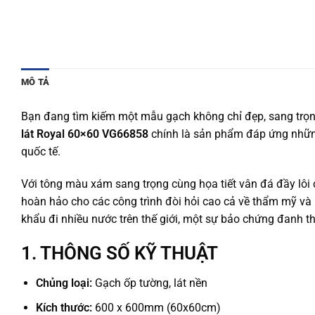
MÔ TẢ
Bạn đang tìm kiếm một mẫu gạch không chỉ đẹp, sang trọng
lát Royal 60×60 VG66858
chính là sản phẩm đáp ứng nhữn
quốc tế.
Với tông màu xám sang trọng cùng họa tiết vân đá đầy lôi 
hoàn hảo cho các công trình đòi hỏi cao cả về thẩm mỹ và 
khẩu đi nhiều nước trên thế giới, một sự bảo chứng đanh th
1. THÔNG SỐ KỸ THUẬT
Chủng loại:
Gạch ốp tường, lát nền
Kích thước:
600 x 600mm (60x60cm)