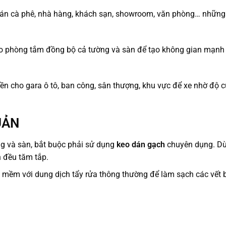
án cà phê, nhà hàng, khách sạn, showroom, văn phòng… những 
ho phòng tắm đồng bộ cả tường và sàn để tạo không gian mạn
ền cho gara ô tô, ban công, sân thượng, khu vực để xe nhờ độ 
UẢN
g và sàn, bắt buộc phải sử dụng
keo dán gạch
chuyên dụng. D
n đều tăm tắp.
 mềm với dung dịch tẩy rửa thông thường để làm sạch các vết