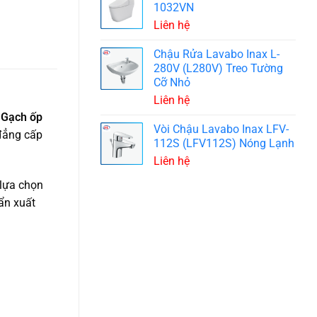
1032VN
Liên hệ
Chậu Rửa Lavabo Inax L-
280V (L280V) Treo Tường
Cỡ Nhỏ
Liên hệ
?
Gạch ốp
Vòi Chậu Lavabo Inax LFV-
đẳng cấp
112S (LFV112S) Nóng Lạnh
Liên hệ
 lựa chọn
ẩn xuất