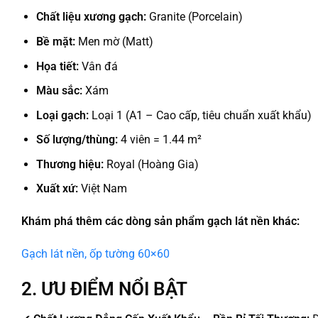
Chất liệu xương gạch:
Granite (Porcelain)
Bề mặt:
Men mờ (Matt)
Họa tiết:
Vân đá
Màu sắc:
Xám
Loại gạch:
Loại 1 (A1 – Cao cấp, tiêu chuẩn xuất khẩu)
Số lượng/thùng:
4 viên = 1.44 m²
Thương hiệu:
Royal (Hoàng Gia)
Xuất xứ:
Việt Nam
Khám phá thêm các dòng sản phẩm gạch lát nền khác:
Gạch lát nền, ốp tường 60×60
2. ƯU ĐIỂM NỔI BẬT