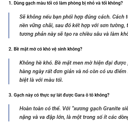
1. Dùng gạch màu tối có làm phòng bị nhỏ và tối không?
Sẽ không nếu bạn phối hợp đúng cách. Cách tố
nền vững chãi, sau đó kết hợp với sơn tường,
tương phản này sẽ tạo ra chiều sâu và làm kh
2. Bề mặt mờ có khó vệ sinh không?
Không hề khó. Bề mặt men mờ hiện đại được 
hàng ngày rất đơn giản và nó còn có ưu điểm l
biệt là với màu tối.
3. Gạch này có thực sự lát được Gara ô tô không?
Hoàn toàn có thể. Với “xương gạch Granite si
nặng và va đập lớn, là một trong số ít các dò