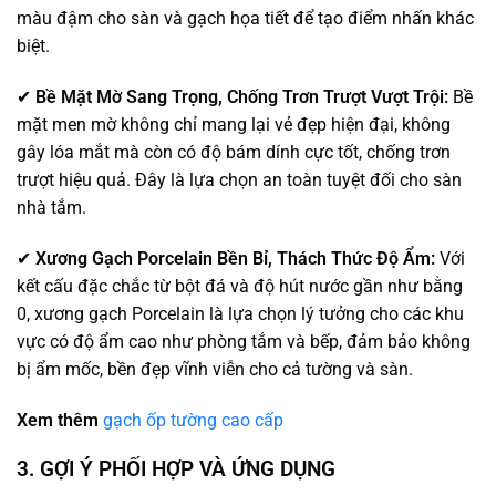
màu đậm cho sàn và gạch họa tiết để tạo điểm nhấn khác
biệt.
✔
Bề Mặt Mờ Sang Trọng, Chống Trơn Trượt Vượt Trội:
Bề
mặt men mờ không chỉ mang lại vẻ đẹp hiện đại, không
gây lóa mắt mà còn có độ bám dính cực tốt, chống trơn
trượt hiệu quả. Đây là lựa chọn an toàn tuyệt đối cho sàn
nhà tắm.
✔
Xương Gạch Porcelain Bền Bỉ, Thách Thức Độ Ẩm:
Với
kết cấu đặc chắc từ bột đá và độ hút nước gần như bằng
0, xương gạch Porcelain là lựa chọn lý tưởng cho các khu
vực có độ ẩm cao như phòng tắm và bếp, đảm bảo không
bị ẩm mốc, bền đẹp vĩnh viễn cho cả tường và sàn.
Xem thêm
gạch ốp tường cao cấp
3. GỢI Ý PHỐI HỢP VÀ ỨNG DỤNG