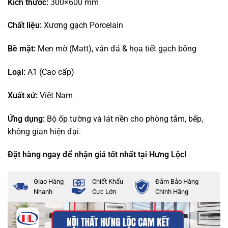
Kích thước:
300×600 mm
Chất liệu:
Xương gạch Porcelain
Bề mặt:
Men mờ (Matt), vân đá & họa tiết gạch bông
Loại:
A1 (Cao cấp)
Xuất xứ:
Việt Nam
Ứng dụng:
Bộ ốp tường và lát nền cho phòng tắm, bếp,
không gian hiện đại.
Đặt hàng ngay để nhận giá tốt nhất tại Hưng Lộc!
Giao Hàng
Chiết Khấu
Đảm Bảo Hàng
Nhanh
Cực Lớn
Chính Hãng