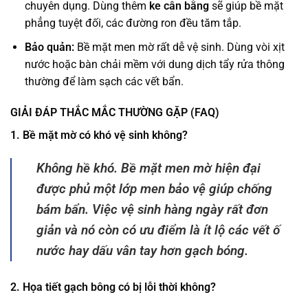
chuyên dụng. Dùng thêm
ke cân bằng
sẽ giúp bề mặt
phẳng tuyệt đối, các đường ron đều tăm tắp.
Bảo quản:
Bề mặt men mờ rất dễ vệ sinh. Dùng vòi xịt
nước hoặc bàn chải mềm với dung dịch tẩy rửa thông
thường để làm sạch các vết bẩn.
GIẢI ĐÁP THẮC MẮC THƯỜNG GẶP (FAQ)
1. Bề mặt mờ có khó vệ sinh không?
Không hề khó. Bề mặt men mờ hiện đại
được phủ một lớp men bảo vệ giúp chống
bám bẩn. Việc vệ sinh hàng ngày rất đơn
giản và nó còn có ưu điểm là ít lộ các vết ố
nước hay dấu vân tay hơn gạch bóng.
2. Họa tiết gạch bông có bị lỗi thời không?