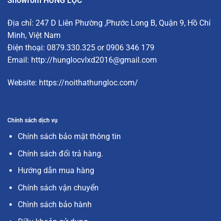
Showrom HƯNG LỘC
Địa chỉ:
247 D Liên Phường
,Phước Long B, Quận 9, Hồ Chí
Minh, Việt Nam
Điện thoại: 0879.330.325 or 0906 346 179
Email:
http://hunglocvlxd2016@gmail.com
Website:
https://noithathungloc.com/
Chính sách dịch vụ
Chính sách bảo mật thông tin
Chính sách đổi trả hàng.
Hướng dẫn mua hàng
Chính sách vận chuyển
Chình sách bảo hành