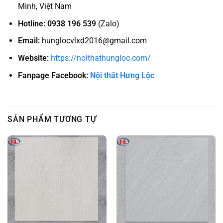
Minh, Việt Nam
Hotline:
0938 196 539
(Zalo)
Email:
hunglocvlxd2016@gmail.com
Website:
https://noithathungloc.com/
Fanpage Facebook:
Nội thất Hưng Lộc
SẢN PHẨM TƯƠNG TỰ