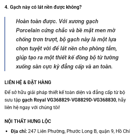
4. Gạch này có lát nền được không?
Hoàn toàn được. Với xương gạch
Porcelain cứng chắc và bề mặt men mờ
chống trơn trượt, bộ gạch này là một lựa
chọn tuyệt vời để lát nền cho phòng tắm,
giúp tạo ra một thiết kế đồng bộ từ tường
xuống sàn cực kỳ đẳng cấp và an toàn.
LIÊN HỆ & ĐẶT HÀNG
Để sở hữu giải pháp thiết kế toàn diện và đẳng cấp từ bộ
sưu tập
gạch Royal VG368829-VG8829D-VG368830
, hãy
liên hệ ngay với chúng tôi!
NỘI THẤT HƯNG LỘC
Địa chỉ:
247 Liên Phường, Phước Long B, quận 9, Hồ Chí