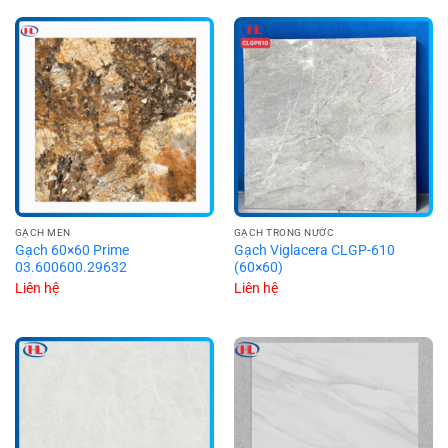
GẠCH MEN
GẠCH TRONG NƯỚC
Gạch 60×60 Prime
Gạch Viglacera CLGP-610
03.600600.29632
(60×60)
Liên hệ
Liên hệ