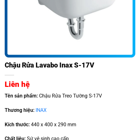
Chậu Rửa Lavabo Inax S-17V
Liên hệ
Tên sản phẩm:
Chậu Rửa Treo Tường S-17V
Thương hiệu:
INAX
Kích thước:
440 x 400 x 290 mm
Chất liệu:
Sứ vệ sinh cao cấp