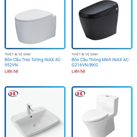
THIẾT BỊ VỆ SINH
THIẾT BỊ VỆ SINH
Bồn Cầu Treo Tường INAX AC-
Bồn Cầu Thông Minh INAX AC-
952VN
G216VN/BKG
Liên hệ
Liên hệ