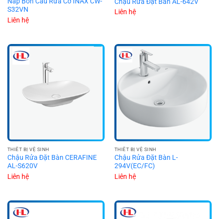
Nắp Bồn Cầu Rửa Cơ INAX CW-
Chậu Rửa Đặt Bàn AL-642V
S32VN
Liên hệ
Liên hệ
THIẾT BỊ VỆ SINH
THIẾT BỊ VỆ SINH
Chậu Rửa Đặt Bàn CERAFINE
Chậu Rửa Đặt Bàn L-
AL-S620V
294V(EC/FC)
Liên hệ
Liên hệ