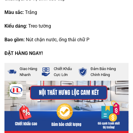
Màu sắc:
Trắng
Kiểu dáng:
Treo tường
Bao gồm:
Nút chặn nước, ống thải chữ P
ĐẶT HÀNG NGAY!
Giao Hàng
Chiết Khấu
Đảm Bảo Hàng
Nhanh
Cực Lớn
Chính Hãng