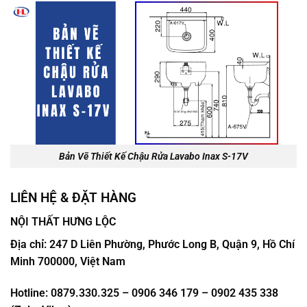
Bản Vẽ Thiết Kế Chậu Rửa Lavabo Inax S-17V
LIÊN HỆ & ĐẶT HÀNG
NỘI THẤT HƯNG LỘC
Địa chỉ: 247 D Liên Phường, Phước Long B, Quận 9, Hồ Chí
Minh 700000, Việt Nam
Hotline: 0879.330.325 – 0906 346 179 – 0902 435 338