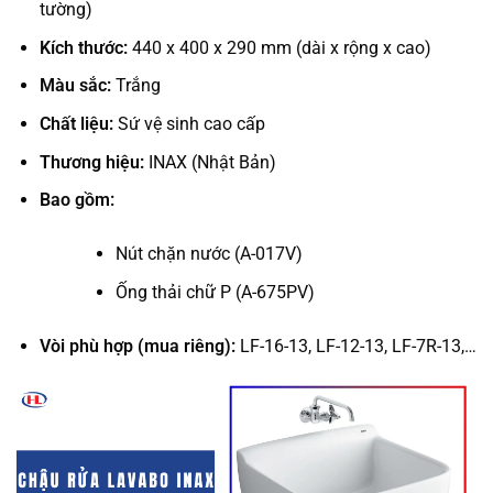
tường)
Kích thước:
440 x 400 x 290 mm (dài x rộng x cao)
Màu sắc:
Trắng
Chất liệu:
Sứ vệ sinh cao cấp
Thương hiệu:
INAX (Nhật Bản)
Bao gồm:
Nút chặn nước (A-017V)
Ống thải chữ P (A-675PV)
Vòi phù hợp (mua riêng):
LF-16-13, LF-12-13, LF-7R-13,…