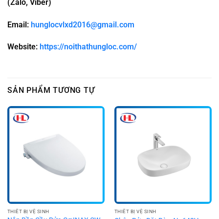
(Zalo, Viber)
Email:
hunglocvlxd2016@gmail.com
Website:
https://noithathungloc.com/
SẢN PHẨM TƯƠNG TỰ
THIẾT BỊ VỆ SINH
THIẾT BỊ VỆ SINH