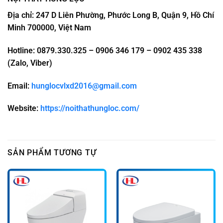
Địa chỉ: 247 D Liên Phường, Phước Long B, Quận 9, Hồ Chí
Minh 700000, Việt Nam
Hotline: 0879.330.325 – 0906 346 179 – 0902 435 338
(Zalo, Viber)
Email:
hunglocvlxd2016@gmail.com
Website:
https://noithathungloc.com/
SẢN PHẨM TƯƠNG TỰ