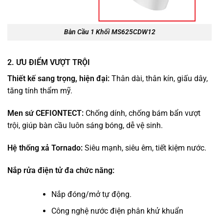
Bàn Cầu 1 Khối MS625CDW12
2. ƯU ĐIỂM VƯỢT TRỘI
Thiết kế sang trọng, hiện đại:
Thân dài, thân kín, giấu dây,
tăng tính thẩm mỹ.
Men sứ CEFIONTECT:
Chống dính, chống bám bẩn vượt
trội, giúp bàn cầu luôn sáng bóng, dễ vệ sinh.
Hệ thống xả Tornado:
Siêu mạnh, siêu êm, tiết kiệm nước.
Nắp rửa điện tử đa chức năng:
Nắp đóng/mở tự động.
Công nghệ nước điện phân khử khuẩn