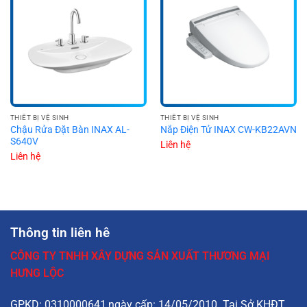
THIẾT BỊ VỆ SINH
THIẾT BỊ VỆ SINH
Chậu Rửa Đặt Bàn INAX AL-
Nắp Điện Tử INAX CW-KB22AVN
S640V
Liên hệ
Liên hệ
Thông tin liên hê
CÔNG TY TNHH XÂY DỰNG SẢN XUẤT THƯƠNG MẠI
HƯNG LỘC
GPKD: 0310000641,ngày cấp: 14/05/2010. Tại Sở KHĐT