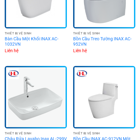
THIẾT BỊ VỆ SINH
THIẾT BỊ VỆ SINH
Bàn Cầu Một Khối INAX AC-
Bồn Cầu Treo Tường INAX AC-
1032VN
952VN
Liên hệ
Liên hệ
THIẾT BỊ VỆ SINH
THIẾT BỊ VỆ SINH
Chậu Rửa Lavabo Inax AL-299V
Bồn Cầu INAX AC-912VN Một