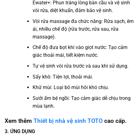
Ewater+: Phun tráng lòng bàn cầu và vệ sinh
vòi rửa, diệt khuẩn, đảm bảo vệ sinh.
Vòi rửa massage đa chức năng: Rửa sạch, êm
ái, nhiều chế độ (rửa trước, rửa sau, rửa
massage).
Chế độ đưa bọt khí vào giọt nước: Tạo cảm
giác thoải mái, tiết kiệm nước.
Tự vệ sinh vòi rửa trước và sau khi sử dụng.
Sấy khô: Tiện lợi, thoải mái.
Khử mùi: Loại bỏ mùi hôi khó chịu.
Sưởi ấm bệ ngồi: Tạo cảm giác dễ chịu trong
mùa lạnh.
Xem thêm
Thiết bị nhà vệ sinh TOTO
cao cấp.
3. ỨNG DỤNG