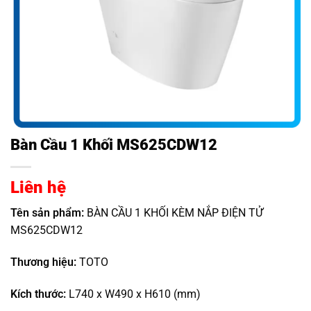
Bàn Cầu 1 Khối MS625CDW12
Liên hệ
Tên sản phẩm:
BÀN CẦU 1 KHỐI KÈM NẮP ĐIỆN TỬ
MS625CDW12
Thương hiệu:
TOTO
Kích thước:
L740 x W490 x H610 (mm)