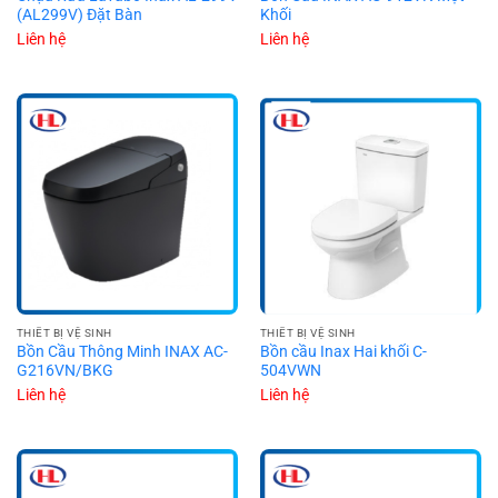
(AL299V) Đặt Bàn
Khối
Liên hệ
Liên hệ
THIẾT BỊ VỆ SINH
THIẾT BỊ VỆ SINH
Bồn Cầu Thông Minh INAX AC-
Bồn cầu Inax Hai khối C-
G216VN/BKG
504VWN
Liên hệ
Liên hệ