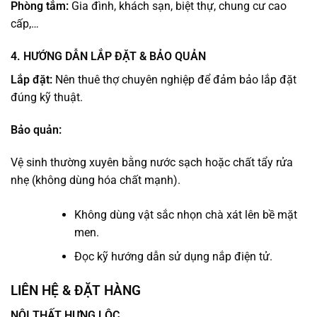
Phòng tắm:
Gia đình, khách sạn, biệt thự, chung cư cao
cấp,…
4. HƯỚNG DẪN LẮP ĐẶT & BẢO QUẢN
Lắp đặt:
Nên thuê thợ chuyên nghiệp để đảm bảo lắp đặt
đúng kỹ thuật.
Bảo quản:
Vệ sinh thường xuyên bằng nước sạch hoặc chất tẩy rửa
nhẹ (không dùng hóa chất mạnh).
Không dùng vật sắc nhọn chà xát lên bề mặt
men.
Đọc kỹ hướng dẫn sử dụng nắp điện tử.
LIÊN HỆ & ĐẶT HÀNG
NỘI THẤT HƯNG LỘC