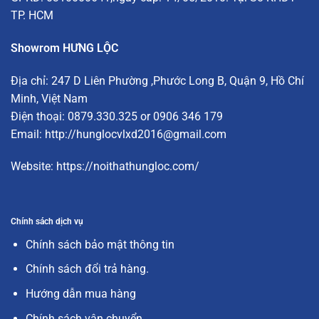
TP. HCM
Showrom HƯNG LỘC
Địa chỉ:
247 D Liên Phường
,Phước Long B, Quận 9, Hồ Chí
Minh, Việt Nam
Điện thoại: 0879.330.325 or 0906 346 179
Email:
http://hunglocvlxd2016@gmail.com
Website:
https://noithathungloc.com/
Chính sách dịch vụ
Chính sách bảo mật thông tin
Chính sách đổi trả hàng.
Hướng dẫn mua hàng
Chính sách vận chuyển