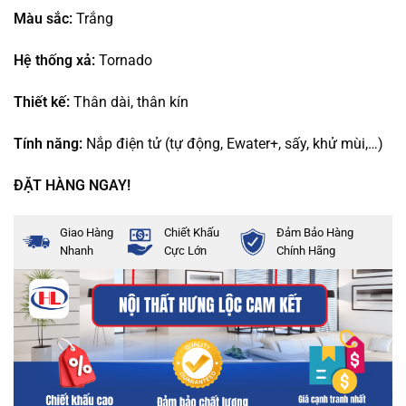
Màu sắc:
Trắng
Hệ thống xả:
Tornado
Thiết kế:
Thân dài, thân kín
Tính năng:
Nắp điện tử (tự động, Ewater+, sấy, khử mùi,…)
ĐẶT HÀNG NGAY!
Giao Hàng
Chiết Khấu
Đảm Bảo Hàng
Nhanh
Cực Lớn
Chính Hãng