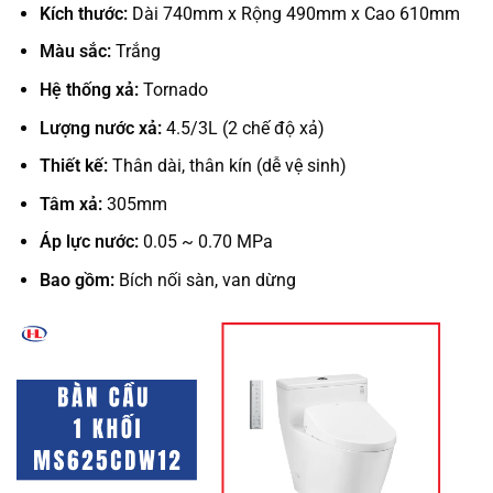
Kích thước:
Dài 740mm x Rộng 490mm x Cao 610mm
Màu sắc:
Trắng
Hệ thống xả:
Tornado
Lượng nước xả:
4.5/3L (2 chế độ xả)
Thiết kế:
Thân dài, thân kín (dễ vệ sinh)
Tâm xả:
305mm
Áp lực nước:
0.05 ~ 0.70 MPa
Bao gồm:
Bích nối sàn, van dừng